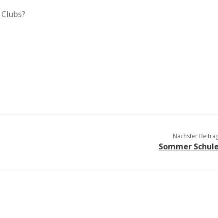
 Clubs?
Nächster Beitra
Sommer Schul