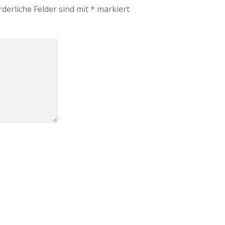
rderliche Felder sind mit
*
markiert