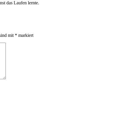
nst das Laufen lernte.
sind mit
*
markiert