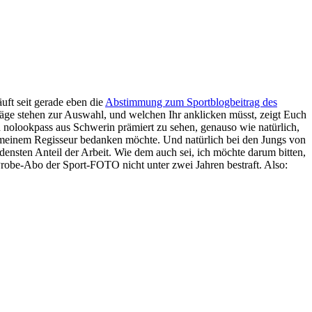
uft seit gerade eben die
Abstimmung zum Sportblogbeitrag des
träge stehen zur Auswahl, und welchen Ihr anklicken müsst, zeigt Euch
 nolookpass aus Schwerin prämiert zu sehen, genauso wie natürlich,
d meinem Regisseur bedanken möchte. Und natürlich bei den Jungs von
ensten Anteil der Arbeit. Wie dem auch sei, ich möchte darum bitten,
Probe-Abo der Sport-FOTO nicht unter zwei Jahren bestraft. Also: