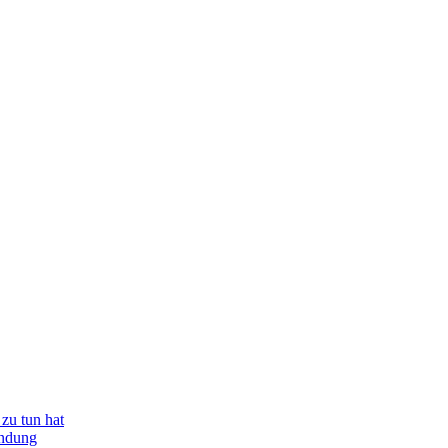
zu tun hat
indung