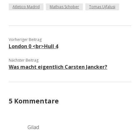
Atletico Madrid
Mathias Schober
Tomas Ujfalusi
Vorheriger Beitrag
London 0 <br>Hull 4
Nächster Beitrag
Was macht eigentlich Carsten Jancker?
5 Kommentare
Gilad