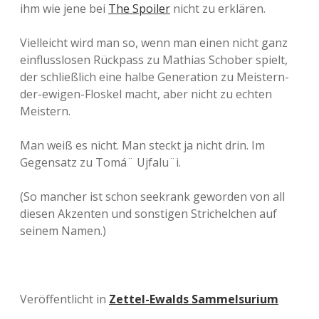
ihm wie jene bei
The Spoiler
nicht zu erklären.
Vielleicht wird man so, wenn man einen nicht ganz
einflusslosen Rückpass zu Mathias Schober spielt,
der schließlich eine halbe Generation zu Meistern-
der-ewigen-Floskel macht, aber nicht zu echten
Meistern.
Man weiß es nicht. Man steckt ja nicht drin. Im
Gegensatz zu Tomá¨ Ujfalu¨i.
(So mancher ist schon seekrank geworden von all
diesen Akzenten und sonstigen Strichelchen auf
seinem Namen.)
Veröffentlicht in
Zettel-Ewalds Sammelsurium