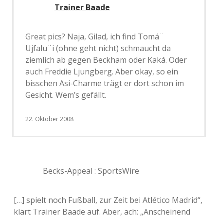
Trainer Baade
Great pics? Naja, Gilad, ich find Tomá¨
Ujfalu¨i (ohne geht nicht) schmaucht da
ziemlich ab gegen Beckham oder Kaká. Oder
auch Freddie Ljungberg. Aber okay, so ein
bisschen Asi-Charme trägt er dort schon im
Gesicht. Wem’s gefällt.
22. Oktober 2008
Becks-Appeal : SportsWire
[…] spielt noch Fußball, zur Zeit bei Atlético Madrid“,
klärt Trainer Baade auf. Aber, ach: „Anscheinend