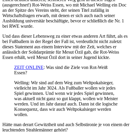
(ausgerechnet!) Rot-Weiss Essen, wo mit Michael Welling ein Doc
an der Spitze des Vereins steht, der seinen Titel zufällig in
Wirtschaftsfragen erwarb, mit denen er sich auch nach seiner
Ausbildung universitär beschäftigte, bevor er schließlich die Nr. 1
bei RWE wurde.
Und dass dieser Lebensweg zu einer etwas anderen Art führt, als es
bei Fußballern in der Regel der Fall ist, verdeutlicht nicht zuletzt
dieses Statement aus einem Interview mit der Zeit, welches er
anlässlich der Solidarprämie für Mesut Özil gab, die Rot-Weiss
Essen erhält, weil Mesut Özil dort in seiner Jugend kickte.
ZEIT ONLINE
: Was sind die Ziele von Rot-Weiß
Essen?
Welling: Wir sind auf dem Weg zum Weltpokalsieger,
vielleicht im Jahr 3024. Als Fußballer wollen wir jedes
Spiel gewinnen. Und wenn wir jedes Spiel gewinnen,
was aktuell nicht ganz so gut klappt, wollen wir Meister
werden. Und im Jahr darauf auch. Dann ist die logische
Konsequenz, dass wir auch Weltpokalsieger werden
wollen.
Hätte man derart Gewitztheit und auch Selbstironie je von einem der
leuchtenden Strahlemänner gehört?