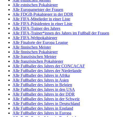
Alle estnischen Meister
Alle estnischen Pokalsieger
Alle Europameister der Frauen
Alle FDGB-Pokalsieger in der DDR
Alle FIFA-Mitglieder in einer Liste
Alle FIFA-Präsidenten in einer Liste
Alle FIFA-Trainer des Jahres
Alle FIFA-Trainer*innen des Jahres im Fußball der Frauen
Alle FIFA-Weltpokalsieger
Alle Finalorte der Europa League
Alle finnischen Meister
Alle finnischen Pokalsieger
Alle französischen Meister
Alle französischen Pokalsieger
Alle Fußballer des Jahres der CONCACAF
Alle Fußballer des Jahres der Niederlande
Alle Fußballer des Jahres in Afrika
Alle Fußballer des Jahres in Asien
Alle Fußballer des Jahres in Belgien
Alle Fußballer des Jahres in den USA
Alle Fußballer des Jahres in der DDR
Alle Fußballer des Jahres in der Schweiz
Alle Fußballer des Jahres in Deutschland
Alle Fußballer des Jahres in England
Alle Fußballer des Jahres in Europa