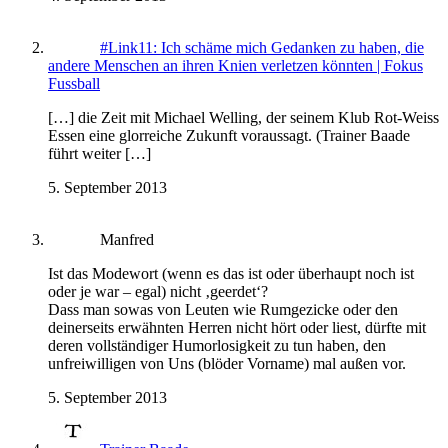
#Link11: Ich schäme mich Gedanken zu haben, die
andere Menschen an ihren Knien verletzen könnten | Fokus
Fussball
[…] die Zeit mit Michael Welling, der seinem Klub Rot-Weiss
Essen eine glorreiche Zukunft voraussagt. (Trainer Baade
führt weiter […]
5. September 2013
Manfred
Ist das Modewort (wenn es das ist oder überhaupt noch ist
oder je war – egal) nicht ‚geerdet‘?
Dass man sowas von Leuten wie Rumgezicke oder den
deinerseits erwähnten Herren nicht hört oder liest, dürfte mit
deren vollständiger Humorlosigkeit zu tun haben, den
unfreiwilligen von Uns (blöder Vorname) mal außen vor.
5. September 2013