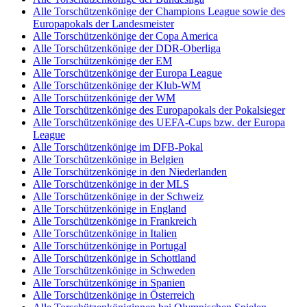
Alle Torschützenkönige der Champions League sowie des
Europapokals der Landesmeister
Alle Torschützenkönige der Copa America
Alle Torschützenkönige der DDR-Oberliga
Alle Torschützenkönige der EM
Alle Torschützenkönige der Europa League
Alle Torschützenkönige der Klub-WM
Alle Torschützenkönige der WM
Alle Torschützenkönige des Europapokals der Pokalsieger
Alle Torschützenkönige des UEFA-Cups bzw. der Europa
League
Alle Torschützenkönige im DFB-Pokal
Alle Torschützenkönige in Belgien
Alle Torschützenkönige in den Niederlanden
Alle Torschützenkönige in der MLS
Alle Torschützenkönige in der Schweiz
Alle Torschützenkönige in England
Alle Torschützenkönige in Frankreich
Alle Torschützenkönige in Italien
Alle Torschützenkönige in Portugal
Alle Torschützenkönige in Schottland
Alle Torschützenkönige in Schweden
Alle Torschützenkönige in Spanien
Alle Torschützenkönige in Österreich