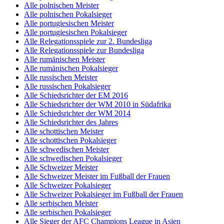
Alle polnischen Meister
Alle polnischen Pokalsieger
Alle portugiesischen Meister
Alle portugiesischen Pokalsieger
Alle Relegationsspiele zur 2. Bundesliga
Alle Relegationsspiele zur Bundesliga
Alle rumänischen Meister
Alle rumänischen Pokalsieger
Alle russischen Meister
Alle russischen Pokalsieger
Alle Schiedsrichter der EM 2016
Alle Schiedsrichter der WM 2010 in Südafrika
Alle Schiedsrichter der WM 2014
Alle Schiedsrichter des Jahres
Alle schottischen Meister
Alle schottischen Pokalsieger
Alle schwedischen Meister
Alle schwedischen Pokalsieger
Alle Schweizer Meister
Alle Schweizer Meister im Fußball der Frauen
Alle Schweizer Pokalsieger
Alle Schweizer Pokalsieger im Fußball der Frauen
Alle serbischen Meister
Alle serbischen Pokalsieger
Alle Sieger der AFC Champions League in Asien