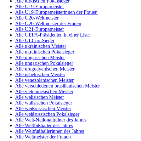
Alle türkischen Pokalsieger
Alle U19-Europameister
Alle U19-Europameisterinnen der Frauen
Alle U20-Weltmeister
Alle U20-Weltmeister der Frauen
Alle U21-Europameister
Alle UEFA-Präsidenten in einer Liste
Alle UI-Cup-Sieger
Alle ukrainischen Meister
Alle ukrainischen Pokalsieger
Alle ungarischen Meister
Alle ungarischen Pokalsieger
Alle uruguayanischen Meister
Alle usbekischen Meister
Alle venezolanischen Meister
Alle verschiedenen brasilianischen Meister
Alle vietnamesischen Meister
Alle walisischen Meister
Alle walisischen Pokalsieger
Alle weißrussischen Meister
Alle weißrussischen Pokalsieger
Alle Welt-Nationaltrainer des Jahres
Alle Weltfußballer des Jahres
Alle Weltfußballerinnen des Jahres
Alle Weltmeister der Frauen