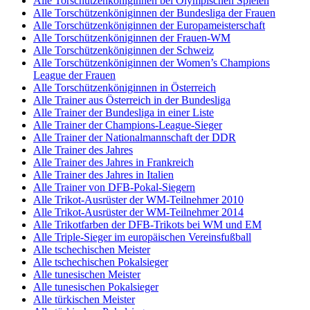
Alle Torschützenköniginnen bei Olympischen Spielen
Alle Torschützenköniginnen der Bundesliga der Frauen
Alle Torschützenköniginnen der Europameisterschaft
Alle Torschützenköniginnen der Frauen-WM
Alle Torschützenköniginnen der Schweiz
Alle Torschützenköniginnen der Women’s Champions
League der Frauen
Alle Torschützenköniginnen in Österreich
Alle Trainer aus Österreich in der Bundesliga
Alle Trainer der Bundesliga in einer Liste
Alle Trainer der Champions-League-Sieger
Alle Trainer der Nationalmannschaft der DDR
Alle Trainer des Jahres
Alle Trainer des Jahres in Frankreich
Alle Trainer des Jahres in Italien
Alle Trainer von DFB-Pokal-Siegern
Alle Trikot-Ausrüster der WM-Teilnehmer 2010
Alle Trikot-Ausrüster der WM-Teilnehmer 2014
Alle Trikotfarben der DFB-Trikots bei WM und EM
Alle Triple-Sieger im europäischen Vereinsfußball
Alle tschechischen Meister
Alle tschechischen Pokalsieger
Alle tunesischen Meister
Alle tunesischen Pokalsieger
Alle türkischen Meister