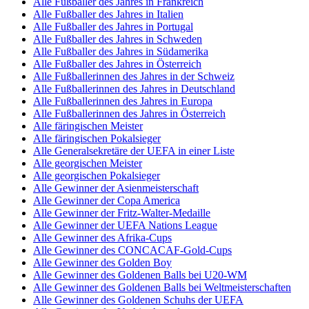
Alle Fußballer des Jahres in Frankreich
Alle Fußballer des Jahres in Italien
Alle Fußballer des Jahres in Portugal
Alle Fußballer des Jahres in Schweden
Alle Fußballer des Jahres in Südamerika
Alle Fußballer des Jahres in Österreich
Alle Fußballerinnen des Jahres in der Schweiz
Alle Fußballerinnen des Jahres in Deutschland
Alle Fußballerinnen des Jahres in Europa
Alle Fußballerinnen des Jahres in Österreich
Alle färingischen Meister
Alle färingischen Pokalsieger
Alle Generalsekretäre der UEFA in einer Liste
Alle georgischen Meister
Alle georgischen Pokalsieger
Alle Gewinner der Asienmeisterschaft
Alle Gewinner der Copa America
Alle Gewinner der Fritz-Walter-Medaille
Alle Gewinner der UEFA Nations League
Alle Gewinner des Afrika-Cups
Alle Gewinner des CONCACAF-Gold-Cups
Alle Gewinner des Golden Boy
Alle Gewinner des Goldenen Balls bei U20-WM
Alle Gewinner des Goldenen Balls bei Weltmeisterschaften
Alle Gewinner des Goldenen Schuhs der UEFA