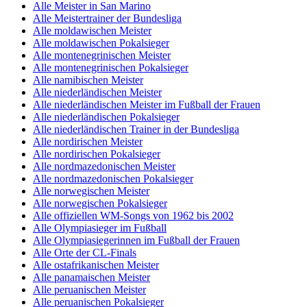
Alle Meister in San Marino
Alle Meistertrainer der Bundesliga
Alle moldawischen Meister
Alle moldawischen Pokalsieger
Alle montenegrinischen Meister
Alle montenegrinischen Pokalsieger
Alle namibischen Meister
Alle niederländischen Meister
Alle niederländischen Meister im Fußball der Frauen
Alle niederländischen Pokalsieger
Alle niederländischen Trainer in der Bundesliga
Alle nordirischen Meister
Alle nordirischen Pokalsieger
Alle nordmazedonischen Meister
Alle nordmazedonischen Pokalsieger
Alle norwegischen Meister
Alle norwegischen Pokalsieger
Alle offiziellen WM-Songs von 1962 bis 2002
Alle Olympiasieger im Fußball
Alle Olympiasiegerinnen im Fußball der Frauen
Alle Orte der CL-Finals
Alle ostafrikanischen Meister
Alle panamaischen Meister
Alle peruanischen Meister
Alle peruanischen Pokalsieger