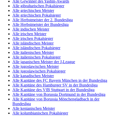
Alle Gewinner des Yashin-Awards
Alle gibraltarischen Pokalsieger
Alle griechischen Meister
Alle griechischen Pokalsieger
Alle Herbstmeister der 2. Bundesliga
Alle Herbstmeister der Bundesliga
Alle indischen Meister
Alle irischen Meister
Alle irischen Pokalsieger
Alle isländischen Meister
Alle isländischen Pokalsieger
Alle italienischen Meister
Alle italienischen Pokalsieger
Alle japanischen Meister der J-League
Alle jugoslawischen Meister
Alle jugoslawischen Pokalsieger
Alle kanadischen Meister
Alle Kapitäne des FC Bayern München in der Bundesliga
Alle Kapitäne des Hamburger SV in der Bundesliga
Alle Kapitäne des VfB Stuttgart in der Bundesliga
Alle Kapitäne von Borussia Dortmund in der Bundesliga
Alle Kapitäne von Borussia Mönchengladbach in der
Bundesliga
Alle kenianischen Meister
Alle kolumbianischen Pokalsieger