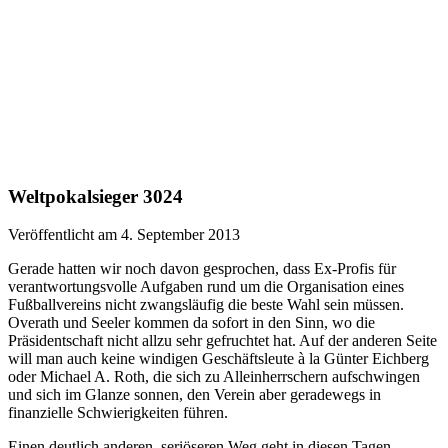
Weltpokalsieger 3024
Veröffentlicht am 4. September 2013
Gerade hatten wir noch davon gesprochen, dass Ex-Profis für
verantwortungsvolle Aufgaben rund um die Organisation eines
Fußballvereins nicht zwangsläufig die beste Wahl sein müssen.
Overath und Seeler kommen da sofort in den Sinn, wo die
Präsidentschaft nicht allzu sehr gefruchtet hat. Auf der anderen Seite
will man auch keine windigen Geschäftsleute à la Günter Eichberg
oder Michael A. Roth, die sich zu Alleinherrschern aufschwingen
und sich im Glanze sonnen, den Verein aber geradewegs in
finanzielle Schwierigkeiten führen.
Einen deutlich anderen, seriöseren Weg geht in diesen Tagen