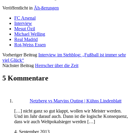
Veröffentlicht in
Äh-ßerungen
FC Arsenal
Interview
Mesut Özil
Michael Welling
Real Madrid
Rot-Weiss Essen
Vorheriger Beitrag
Interview im Stehblog: „Fußball ist immer sehr
viel Glück“
Nächster Beitrag
Herrscher über die Zeit
5 Kommentare
Netzberg vs Marvins Outing | Kühns Lindenblatt
[…] nicht ganz so gut klappt, wollen wir Meister werden.
Und im Jahr darauf auch. Dann ist die logische Konsequenz,
dass wir auch Weltpokalsieger werden […]
4. September 2013