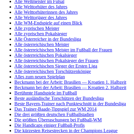
Alle Weltmeister im Futsal
Alle Welttorhüter des Jahres
Alle Welttorhüterinnen des Jahres
Alle Welttorjäger des Jahres
Alle WM-Endspiele auf einen Blick
Alle zyprischen Meister
Alle zyprischen Pokalsieger
Alle Österreicher in der Bundesliga
Alle österreichischen Meister
Alle österreichischen Meister im Fußball der Frauen
Alle österreichischen Pokalsieger
Alle österreichischen Pokalsieger der Frauen
Alle österreichischen Sieger der Ersten Liga
Alle österreichischen Torschützenkönige
Alles zum neuen Spielplan
Beckmann bei der Arbeit: Brasilien — Kroatien 1. Halbzeit
Beckmann bei der Arbeit: Brasilien — Kroatien 2. Halbzeit
Berühmte Handspiele im Fußball
Beste ausländische Torschützen der Bundesliga
Beste Bayern-Trainer nach Punkteschnitt in der Bundesliga
Das Trainer-Baade-Tippspiel zur WM 2014
Die drei größten deutschen Fußballstadien
Die größten Überraschungen bei Fußball-WM
Die Handicaps einiger Fußball-Profis
Die kürzesten Reisestrecken in der Champions League