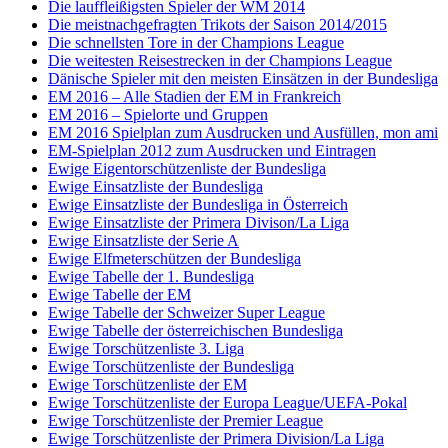
Die lauffleißigsten Spieler der WM 2014
Die meistnachgefragten Trikots der Saison 2014/2015
Die schnellsten Tore in der Champions League
Die weitesten Reisestrecken in der Champions League
Dänische Spieler mit den meisten Einsätzen in der Bundesliga
EM 2016 – Alle Stadien der EM in Frankreich
EM 2016 – Spielorte und Gruppen
EM 2016 Spielplan zum Ausdrucken und Ausfüllen, mon ami
EM-Spielplan 2012 zum Ausdrucken und Eintragen
Ewige Eigentorschützenliste der Bundesliga
Ewige Einsatzliste der Bundesliga
Ewige Einsatzliste der Bundesliga in Österreich
Ewige Einsatzliste der Primera Divison/La Liga
Ewige Einsatzliste der Serie A
Ewige Elfmeterschützen der Bundesliga
Ewige Tabelle der 1. Bundesliga
Ewige Tabelle der EM
Ewige Tabelle der Schweizer Super League
Ewige Tabelle der österreichischen Bundesliga
Ewige Torschützenliste 3. Liga
Ewige Torschützenliste der Bundesliga
Ewige Torschützenliste der EM
Ewige Torschützenliste der Europa League/UEFA-Pokal
Ewige Torschützenliste der Premier League
Ewige Torschützenliste der Primera Division/La Liga