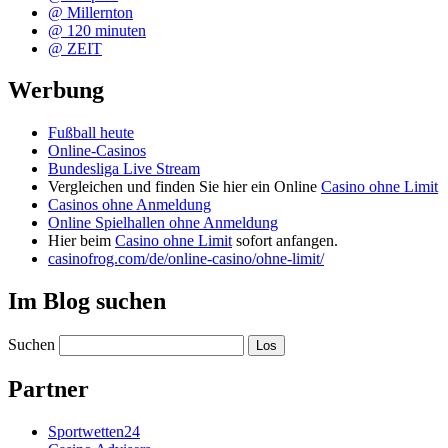
@ Millernton
@ 120 minuten
@ ZEIT
Werbung
Fußball heute
Online-Casinos
Bundesliga Live Stream
Vergleichen und finden Sie hier ein Online
Casino ohne Limit
Casinos ohne Anmeldung
Online Spielhallen ohne Anmeldung
Hier beim
Casino ohne Limit
sofort anfangen.
casinofrog.com/de/online-casino/ohne-limit/
Im Blog suchen
Suchen
Partner
Sportwetten24