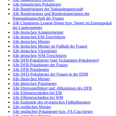
Alle bulgarischen Pokalsieger
Alle Bundestrainer der Nationalmannschaft
Alle Bundestrainer und Bundestrainerinnen der
Nationalmannschaft der Frauen
Alle Champions-League-Sieger bzw. Sieger im Europapokal
der Landesmeister
Alle deutschen Amateurmeister
Alle deutschen EM-Torschützen
Alle deutschen Meister
Alle deutschen Meister im Fußball der Frauen
Alle deutschen Vizemeister
Alle deutschen WM-Torschützen
Alle DFB-Pokalsieger (und Tschammer-Pokalsieger)
Alle DFB-Pokalsieger der Frauen
Alle DFB-Präsidenten
Alle DFD-Pokalsieger der Frauen in der DDR
Alle dänischen Meister
Alle dänischen Pokalsieger
Alle Ehrenspielführer und -führerinnen des DFB
Alle Elfmeterschießen bei EM
Alle Elfmeterschießen bei WM
Alle Endspiele des olympischen Fußballturniers
Alle englischen Meister
Alle englischen Pokalsieger bzw. FA-Cup-Sieger