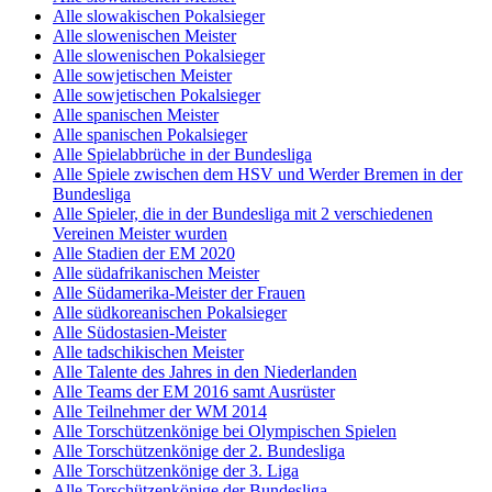
Alle slowakischen Pokalsieger
Alle slowenischen Meister
Alle slowenischen Pokalsieger
Alle sowjetischen Meister
Alle sowjetischen Pokalsieger
Alle spanischen Meister
Alle spanischen Pokalsieger
Alle Spielabbrüche in der Bundesliga
Alle Spiele zwischen dem HSV und Werder Bremen in der
Bundesliga
Alle Spieler, die in der Bundesliga mit 2 verschiedenen
Vereinen Meister wurden
Alle Stadien der EM 2020
Alle südafrikanischen Meister
Alle Südamerika-Meister der Frauen
Alle südkoreanischen Pokalsieger
Alle Südostasien-Meister
Alle tadschikischen Meister
Alle Talente des Jahres in den Niederlanden
Alle Teams der EM 2016 samt Ausrüster
Alle Teilnehmer der WM 2014
Alle Torschützenkönige bei Olympischen Spielen
Alle Torschützenkönige der 2. Bundesliga
Alle Torschützenkönige der 3. Liga
Alle Torschützenkönige der Bundesliga