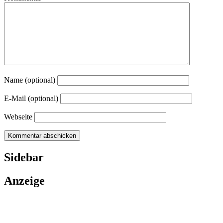
Name (optional)
E-Mail (optional)
Webseite
Sidebar
Anzeige