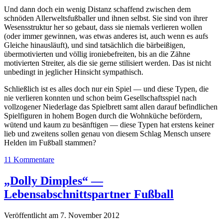
Und dann doch ein wenig Distanz schaffend zwischen dem
schnöden Allerweltsfußballer und ihnen selbst. Sie sind von ihrer
Wesensstruktur her so gebaut, dass sie niemals verlieren wollen
(oder immer gewinnen, was etwas anderes ist, auch wenn es aufs
Gleiche hinausläuft), und sind tatsächlich die bärbeißigen,
übermotivierten und völlig ironiebefreiten, bis an die Zähne
motivierten Streiter, als die sie gerne stilisiert werden. Das ist nicht
unbedingt in jeglicher Hinsicht sympathisch.
Schließlich ist es alles doch nur ein Spiel — und diese Typen, die
nie verlieren konnten und schon beim Gesellschaftsspiel nach
vollzogener Niederlage das Spielbrett samt allen darauf befindlichen
Spielfiguren in hohem Bogen durch die Wohnküche befördern,
wütend und kaum zu besänftigen — diese Typen hat erstens keiner
lieb und zweitens sollen genau von diesem Schlag Mensch unsere
Helden im Fußball stammen?
11 Kommentare
„Dolly Dimples“ —
Lebensabschnittspartner Fußball
Veröffentlicht am 7. November 2012