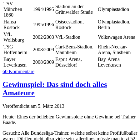
TSV
Stadion an der
München
1994/1995
Olympiastadion
Grünwalder Straße
1860
Hansa
Ostseestadion,
Olympiastadion,
1995/1996
Rostock
Rostock
Berlin
VfL
2002/2003
VfL-Stadion
Volkswagen Arena
Wolfsburg
TSG
Carl-Benz-Stadion,
Rhein-Neckar-
2008/2009
Hoffenheim
Mannheim
Arena, Sinsheim
Bayer
Esprit-Arena,
Bay-Arena
2008/2009
Leverkusen
Düsseldorf
Leverkusen
60 Kommentare
Gewinnspiel: Das sind doch alles
Amateure
Veröffentlicht am 5. März 2013
Heute: Eines der beliebten Gewinnspiele ohne Gewinne bei Trainer
Baade.
Gesucht: Alle Bundesliga-Trainer, welche selbst keine Profifußballer
waren. Dürften nicht allzu viele sein, allerdings müsste man jetzt 52