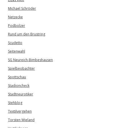
Michael Schröder
Netzecke
Podbolzer
Rund um den Brustring
Scudetto
Seitenwahl
SG Neureich-Bimbeshausen
Spielbeobachter
Spottschau
Stadioncheck
Stadtneurotiker
Stehblog
Textilvergehen
Torsten Wieland