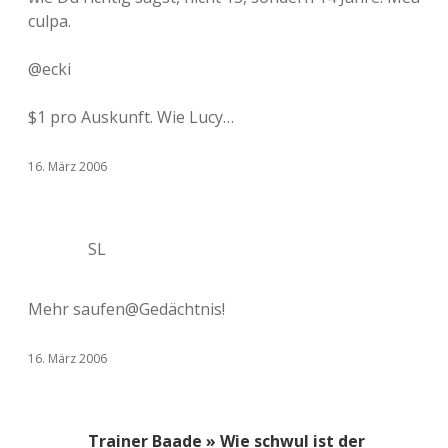
culpa.
@ecki
$1 pro Auskunft. Wie Lucy…
16. März 2006
SL
Mehr saufen@Gedächtnis!
16. März 2006
Trainer Baade » Wie schwul ist der