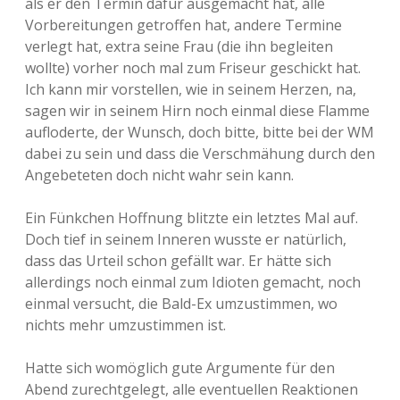
als er den Termin dafür ausgemacht hat, alle
Vorbereitungen getroffen hat, andere Termine
verlegt hat, extra seine Frau (die ihn begleiten
wollte) vorher noch mal zum Friseur geschickt hat.
Ich kann mir vorstellen, wie in seinem Herzen, na,
sagen wir in seinem Hirn noch einmal diese Flamme
aufloderte, der Wunsch, doch bitte, bitte bei der WM
dabei zu sein und dass die Verschmähung durch den
Angebeteten doch nicht wahr sein kann.
Ein Fünkchen Hoffnung blitzte ein letztes Mal auf.
Doch tief in seinem Inneren wusste er natürlich,
dass das Urteil schon gefällt war. Er hätte sich
allerdings noch einmal zum Idioten gemacht, noch
einmal versucht, die Bald-Ex umzustimmen, wo
nichts mehr umzustimmen ist.
Hatte sich womöglich gute Argumente für den
Abend zurechtgelegt, alle eventuellen Reaktionen