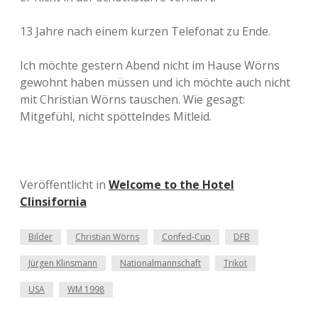
13 Jahre nach einem kurzen Telefonat zu Ende.
Ich möchte gestern Abend nicht im Hause Wörns
gewohnt haben müssen und ich möchte auch nicht
mit Christian Wörns tauschen. Wie gesagt:
Mitgefühl, nicht spöttelndes Mitleid.
Veröffentlicht in
Welcome to the Hotel
Clinsifornia
Bilder
Christian Wörns
Confed-Cup
DFB
Jürgen Klinsmann
Nationalmannschaft
Trikot
USA
WM 1998