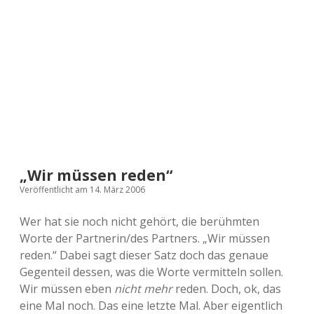
a
d
e
„Wir müssen reden“
Veröffentlicht am 14. März 2006
Wer hat sie noch nicht gehört, die berühmten
Worte der Partnerin/des Partners. „Wir müssen
reden.“ Dabei sagt dieser Satz doch das genaue
Gegenteil dessen, was die Worte vermitteln sollen.
Wir müssen eben
nicht mehr
reden. Doch, ok, das
eine Mal noch. Das eine letzte Mal. Aber eigentlich