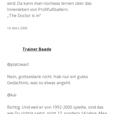
wird. Da kann man nochwas lernen über das
Innenleben von Profifußballern.
„The Doctor is in“
16. März 2006
Trainer Baade
@platzwart
Nein, gottseidank nicht. Hab nur ein gutes
Gedächtnis, was so etwas angeht.
@kai
Richtig. Und weil er von 1992-2005 spielte, sind das
wie Du richtig sagst, nicht 13, sondern 14 Jahre. Mea