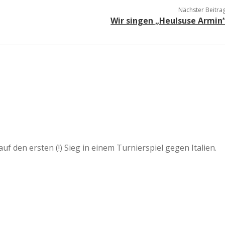
Nächster Beitra
Wir singen „Heulsuse Armin
uf den ersten (!) Sieg in einem Turnierspiel gegen Italien.