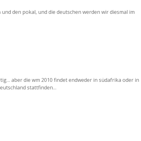
rn und den pokal, und die deutschen werden wir diesmal im
rtig… aber die wm 2010 findet endweder in südafrika oder in
 deutschland stattfinden…