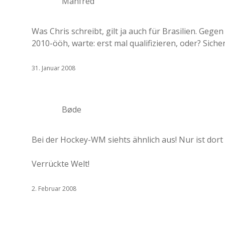
Manfred
Was Chris schreibt, gilt ja auch für Brasilien. Geg
2010-ööh, warte: erst mal qualifizieren, oder? Sicher i
31. Januar 2008
Bøde
Bei der Hockey-WM siehts ähnlich aus! Nur ist dort 
Verrückte Welt!
2. Februar 2008