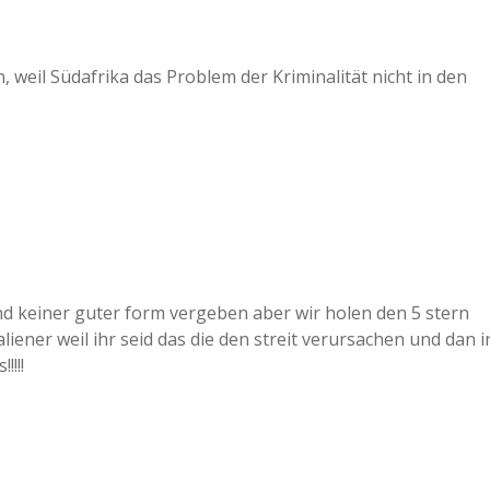
 weil Südafrika das Problem der Kriminalität nicht in den
und keiner guter form vergeben aber wir holen den 5 stern
aliener weil ihr seid das die den streit verursachen und dan i
!!!