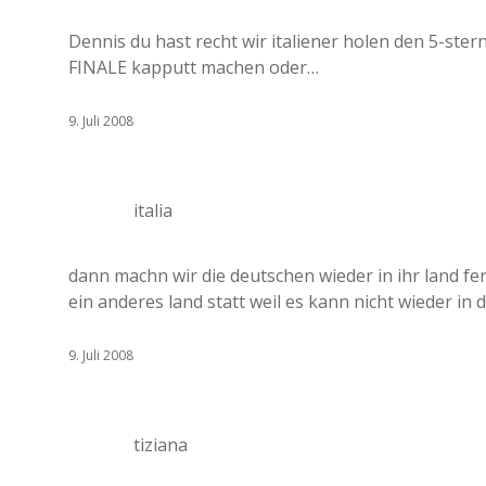
Dennis du hast recht wir italiener holen den 5-ste
FINALE kapputt machen oder…
9. Juli 2008
italia
dann machn wir die deutschen wieder in ihr land fe
ein anderes land statt weil es kann nicht wieder in
9. Juli 2008
tiziana