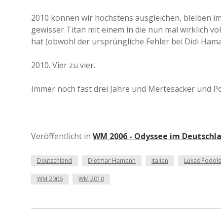
2010 können wir höchstens ausgleichen, bleiben imm
gewisser Titan mit einem in die nun mal wirklich 
hat (obwohl der ursprüngliche Fehler bei Didi Hama
2010. Vier zu vier.
Immer noch fast drei Jahre und Mertesacker und Podo
Veröffentlicht in
WM 2006 - Odyssee im Deutschl
Deutschland
Dietmar Hamann
Italien
Lukas Podols
WM 2006
WM 2010