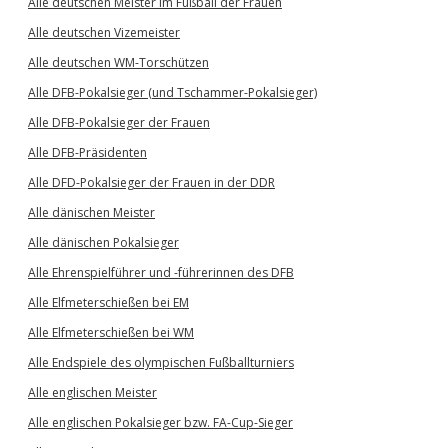
Alle deutschen Meister im Fußball der Frauen
Alle deutschen Vizemeister
Alle deutschen WM-Torschützen
Alle DFB-Pokalsieger (und Tschammer-Pokalsieger)
Alle DFB-Pokalsieger der Frauen
Alle DFB-Präsidenten
Alle DFD-Pokalsieger der Frauen in der DDR
Alle dänischen Meister
Alle dänischen Pokalsieger
Alle Ehrenspielführer und -führerinnen des DFB
Alle Elfmeterschießen bei EM
Alle Elfmeterschießen bei WM
Alle Endspiele des olympischen Fußballturniers
Alle englischen Meister
Alle englischen Pokalsieger bzw. FA-Cup-Sieger