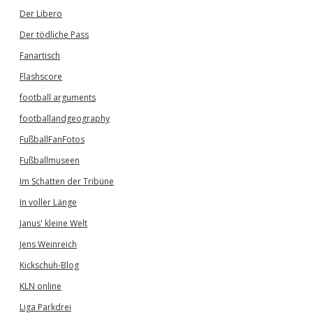
Der Libero
Der tödliche Pass
Fanartisch
Flashscore
football arguments
footballandgeography
FußballFanFotos
Fußballmuseen
Im Schatten der Tribüne
In voller Länge
Janus' kleine Welt
Jens Weinreich
Kickschuh-Blog
KLN online
Liga Parkdrei