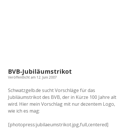
a
d
e
BVB-Jubiläumstrikot
Veröffentlicht am 12. Juni 2007
Schwatzgelb.de sucht Vorschläge für das
Jubiläumstrikot des BVB, der in Kürze 100 Jahre alt
wird. Hier mein Vorschlag mit nur dezentem Logo,
wie ich es mag:
[photopress:jubilaeumstrikot.jpg,full,centered]