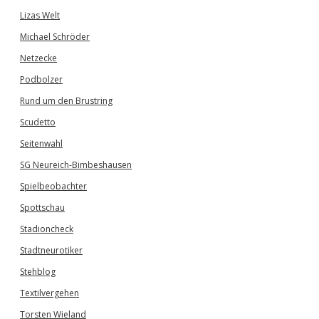
Lizas Welt
Michael Schröder
Netzecke
Podbolzer
Rund um den Brustring
Scudetto
Seitenwahl
SG Neureich-Bimbeshausen
Spielbeobachter
Spottschau
Stadioncheck
Stadtneurotiker
Stehblog
Textilvergehen
Torsten Wieland