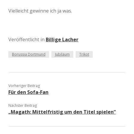
Vielleicht gewinne ich ja was.
Veröffentlicht in
Billige Lacher
Borussia Dortmund
Jubiläum
Trikot
Vorheriger Beitrag
Für den Sofa-Fan
Nächster Beitrag
„Magath: Mittelfristig um den Titel spielen“