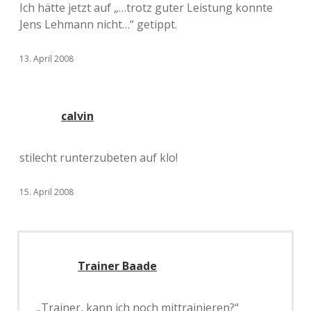
Ich hätte jetzt auf „…trotz guter Leistung konnte
Jens Lehmann nicht…“ getippt.
13. April 2008
calvin
stilecht runterzubeten auf klo!
15. April 2008
Trainer Baade
„Trainer, kann ich noch mittrainieren?“