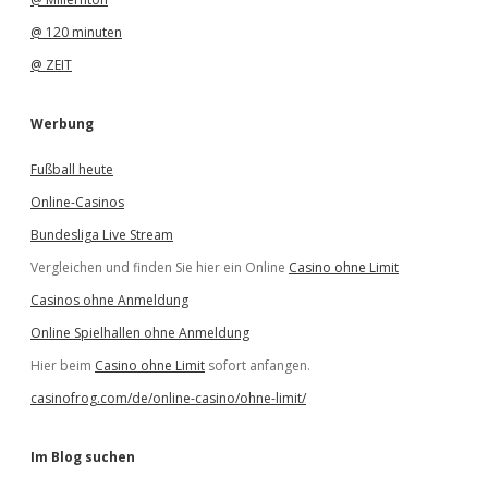
@ 120 minuten
@ ZEIT
Werbung
Fußball heute
Online-Casinos
Bundesliga Live Stream
Vergleichen und finden Sie hier ein Online
Casino ohne Limit
Casinos ohne Anmeldung
Online Spielhallen ohne Anmeldung
Hier beim
Casino ohne Limit
sofort anfangen.
casinofrog.com/de/online-casino/ohne-limit/
Im Blog suchen