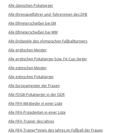
Alle dänischen Pokalsieger
Alle Ehrenspielführer und -führerinnen des DFB
Alle Elfmeterschießen bei EM
Alle Elfmeterschießen bei WM
Alle Endspiele des olympischen Fußballturniers
Alle englischen Meister
Alle englischen Pokalsieger bzw. FA-Cup-Sieger
Alle estnischen Meister
Alle estnischen Pokalsieger
Alle Europameister der Frauen
Alle FDGB-Pokalsieger in der DDR
Alle FIFA-Mitglieder in einer Liste
Alle FIFA-Präsidenten in einer Liste
Alle FIFA-Trainer des Jahres
Alle FIFA-Trainer*innen des Jahres im Fußball der Frauen