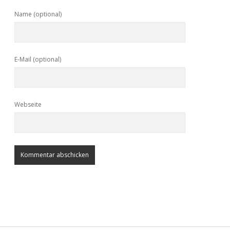
Name (optional)
E-Mail (optional)
Webseite