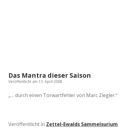
a
d
e
Das Mantra dieser Saison
Veröffentlicht am 13. April 2008
„… durch einen Torwartfehler von Marc Ziegler.“
Veröffentlicht in
Zettel-Ewalds Sammelsurium