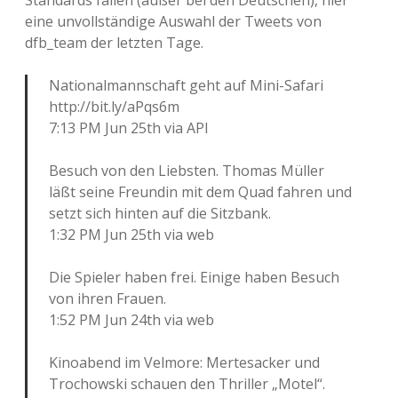
Standards fallen (außer bei den Deutschen), hier
eine unvollständige Auswahl der Tweets von
dfb_team der letzten Tage.
Nationalmannschaft geht auf Mini-Safari
http://bit.ly/aPqs6m
7:13 PM Jun 25th via API
Besuch von den Liebsten. Thomas Müller
läßt seine Freundin mit dem Quad fahren und
setzt sich hinten auf die Sitzbank.
1:32 PM Jun 25th via web
Die Spieler haben frei. Einige haben Besuch
von ihren Frauen.
1:52 PM Jun 24th via web
Kinoabend im Velmore: Mertesacker und
Trochowski schauen den Thriller „Motel“.