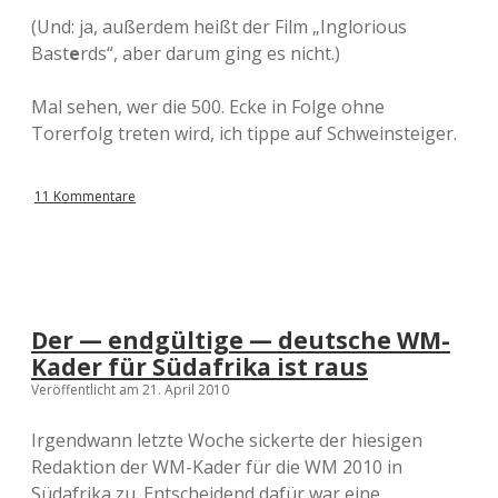
(Und: ja, außerdem heißt der Film „Inglorious
Bast
e
rds“, aber darum ging es nicht.)
Mal sehen, wer die 500. Ecke in Folge ohne
Torerfolg treten wird, ich tippe auf Schweinsteiger.
11 Kommentare
Der — endgültige — deutsche WM-
Kader für Südafrika ist raus
Veröffentlicht am 21. April 2010
Irgendwann letzte Woche sickerte der hiesigen
Redaktion der WM-Kader für die WM 2010 in
Südafrika zu. Entscheidend dafür war eine