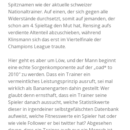
Spitznamen wie der aktuelle schweizer
Nationaltrainer. Auf einen, der sich gegen alle
Widerstände durchsetzt, somit auf jemanden, der
schon am 4. Spieltag den Mut hat, Rensing aufs
verdiente Altenteil abzuschieben, während
Klinsmann sich das erst im Viertelfinale der
Champions League traute.
Hier geht es aber um Löw, und der Mann beginnt
eine echte Sorgenkomponente auf der „oad* to
2010″ zu werden. Dass ein Trainer ein
vermeintliches Leistungsprinzip ausruft, sei mal
wirklich als Bananengarten dahin gestellt: Wer
glaubt denn ernsthaft, dass ein Trainer seine
Spieler danach aussucht, welche Statistikwerte
dieser in irgendeiner selbstgefälschten Datenbank
aufweist, welche Fitnesswerte ein Spieler hat oder
wie viele Follower er bei twitter hat? Abgesehen