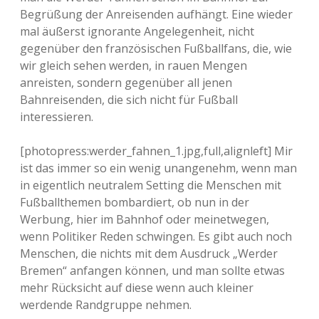
Begrüßung der Anreisenden aufhängt. Eine wieder
mal äußerst ignorante Angelegenheit, nicht
gegenüber den französischen Fußballfans, die, wie
wir gleich sehen werden, in rauen Mengen
anreisten, sondern gegenüber all jenen
Bahnreisenden, die sich nicht für Fußball
interessieren.
[photopress:werder_fahnen_1.jpg,full,alignleft] Mir
ist das immer so ein wenig unangenehm, wenn man
in eigentlich neutralem Setting die Menschen mit
Fußballthemen bombardiert, ob nun in der
Werbung, hier im Bahnhof oder meinetwegen,
wenn Politiker Reden schwingen. Es gibt auch noch
Menschen, die nichts mit dem Ausdruck „Werder
Bremen“ anfangen können, und man sollte etwas
mehr Rücksicht auf diese wenn auch kleiner
werdende Randgruppe nehmen.