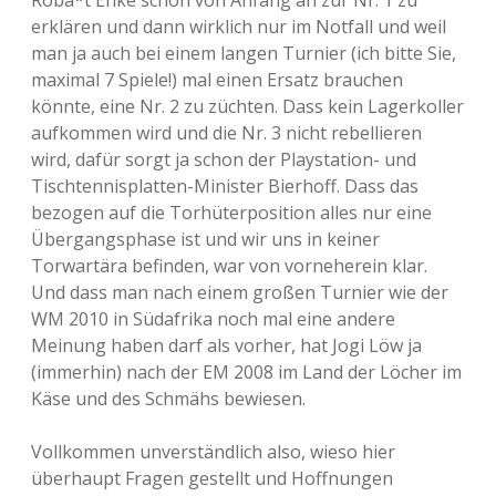
Roba*t Enke schon von Anfang an zur Nr. 1 zu
erklären und dann wirklich nur im Notfall und weil
man ja auch bei einem langen Turnier (ich bitte Sie,
maximal 7 Spiele!) mal einen Ersatz brauchen
könnte, eine Nr. 2 zu züchten. Dass kein Lagerkoller
aufkommen wird und die Nr. 3 nicht rebellieren
wird, dafür sorgt ja schon der Playstation- und
Tischtennisplatten-Minister Bierhoff. Dass das
bezogen auf die Torhüterposition alles nur eine
Übergangsphase ist und wir uns in keiner
Torwartära befinden, war von vorneherein klar.
Und dass man nach einem großen Turnier wie der
WM 2010 in Südafrika noch mal eine andere
Meinung haben darf als vorher, hat Jogi Löw ja
(immerhin) nach der EM 2008 im Land der Löcher im
Käse und des Schmähs bewiesen.
Vollkommen unverständlich also, wieso hier
überhaupt Fragen gestellt und Hoffnungen