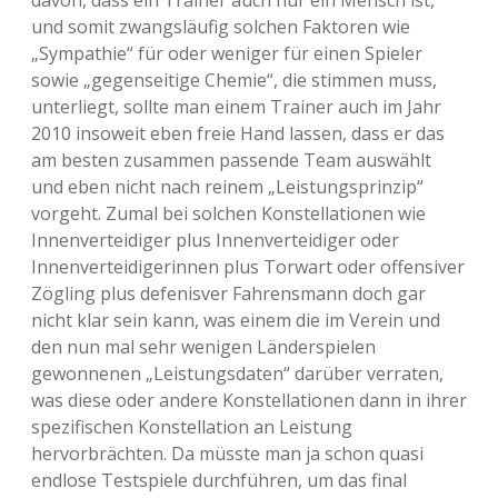
davon, dass ein Trainer auch nur ein Mensch ist,
und somit zwangsläufig solchen Faktoren wie
„Sympathie“ für oder weniger für einen Spieler
sowie „gegenseitige Chemie“, die stimmen muss,
unterliegt, sollte man einem Trainer auch im Jahr
2010 insoweit eben freie Hand lassen, dass er das
am besten zusammen passende Team auswählt
und eben nicht nach reinem „Leistungsprinzip“
vorgeht. Zumal bei solchen Konstellationen wie
Innenverteidiger plus Innenverteidiger oder
Innenverteidigerinnen plus Torwart oder offensiver
Zögling plus defenisver Fahrensmann doch gar
nicht klar sein kann, was einem die im Verein und
den nun mal sehr wenigen Länderspielen
gewonnenen „Leistungsdaten“ darüber verraten,
was diese oder andere Konstellationen dann in ihrer
spezifischen Konstellation an Leistung
hervorbrächten. Da müsste man ja schon quasi
endlose Testspiele durchführen, um das final