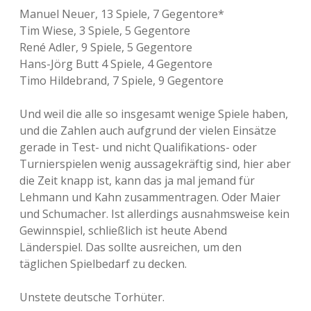
Manuel Neuer, 13 Spiele, 7 Gegentore*
Tim Wiese, 3 Spiele, 5 Gegentore
René Adler, 9 Spiele, 5 Gegentore
Hans-Jörg Butt 4 Spiele, 4 Gegentore
Timo Hildebrand, 7 Spiele, 9 Gegentore
Und weil die alle so insgesamt wenige Spiele haben,
und die Zahlen auch aufgrund der vielen Einsätze
gerade in Test- und nicht Qualifikations- oder
Turnierspielen wenig aussagekräftig sind, hier aber
die Zeit knapp ist, kann das ja mal jemand für
Lehmann und Kahn zusammentragen. Oder Maier
und Schumacher. Ist allerdings ausnahmsweise kein
Gewinnspiel, schließlich ist heute Abend
Länderspiel. Das sollte ausreichen, um den
täglichen Spielbedarf zu decken.
Unstete deutsche Torhüter.