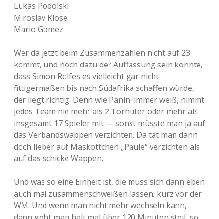
Lukas Podolski
Miroslav Klose
Mario Gomez
Wer da jetzt beim Zusammenzählen nicht auf 23
kommt, und noch dazu der Auffassung sein könnte,
dass Simon Rolfes es vielleicht gar nicht
fittigermaßen bis nach Südafrika schaffen würde,
der liegt richtig. Denn wie Panini immer weiß, nimmt
jedes Team nie mehr als 2 Torhüter oder mehr als
insgesamt 17 Spieler mit — sonst müsste man ja auf
das Verbandswappen verzichten. Da tät man dann
doch lieber auf Maskottchen „Paule“ verzichten als
auf das schicke Wappen.
Und was so eine Einheit ist, die muss sich dann eben
auch mal zusammenschweißen lassen, kurz vor der
WM. Und wenn man nicht mehr wechseln kann,
dann geht man halt mal über 120 Minuten steil, so