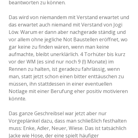
beantworten zu können.
Das wird von niemandem mit Verstand erwartet und
das erwartet auch niemand mit Verstand von Jogi
Löw. Warum er dann aber nachgerade ständig und
vor allem ohne jegliche Not Baustellen eröffnet, wo
gar keine zu finden wären, wenn man keine
aufmachte, bleibt unerklärlich. 4 Torhüter bis kurz
vor der WM (es sind nur noch 9 (!) Monate) im
Rennen zu halten, ist geradezu fahrlässig, wenn
man, statt jetzt schon einen bitter enttäuschen zu
müssen, ihn stattdessen in einer eventuellen
Notlage mit einer Berufung eher positiv motivieren
könnte.
Das ganze Geschreibsel war jetzt aber nur
Vorgeplänkel dazu, dass man schließlich festhalten
muss: Enke, Adler, Neuer, Wiese. Das ist tatsächlich
Jacke wie Hose, der eine spielt häufiger