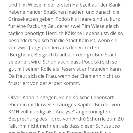
und Tim Wiese in der ersten Halbzeit auf der Bank
nebeneinander Späßchen machen und danach die
Grinsekatzen geben. Podolskis Haare sind zu kurz
für eine Packung Gel, derer zwei Tim Wiese gleich
täglich benötigt. Herrlich Kölsche Lebenslust, die so
besonders typisch für die Stadt Köln ist, wenn sie
von zwei Jungspunden aus den Vororten
(Bergheim, Bergisch Gladbach) der großen Stadt
zelebriert wird. Schön auch, dass Podolski sich so
gut mit seiner Rolle als Reservist anfreunden kann.
Da freut sich die Frau, wenn der Ehemann nicht so
frustriert von der Arbeit kommt.
Oliver Kahn hingegen, keine Kölsche Lebensart,
eher ein mittlerweile trauriges Kapitel. Bei der von
KMH vollmundig als „Analyse“ angekündigten
Besprechung des Tores von André Schürrle zum 2:0
fällt ihm nicht mehr ein, als dass dieser Schuss
„so