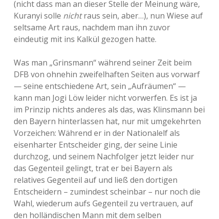
(nicht dass man an dieser Stelle der Meinung wäre,
Kuranyi solle
nicht
raus sein, aber…), nun Wiese auf
seltsame Art raus, nachdem man ihn zuvor
eindeutig mit ins Kalkül gezogen hatte.
Was man „Grinsmann“ während seiner Zeit beim
DFB von ohnehin zweifelhaften Seiten aus vorwarf
— seine entschiedene Art, sein „Aufräumen“ —
kann man Jogi Löw leider nicht vorwerfen. Es ist ja
im Prinzip nichts anderes als das, was Klinsmann bei
den Bayern hinterlassen hat, nur mit umgekehrten
Vorzeichen: Während er in der Nationalelf als
eisenharter Entscheider ging, der seine Linie
durchzog, und seinem Nachfolger jetzt leider nur
das Gegenteil gelingt, trat er bei Bayern als
relatives Gegenteil auf und ließ den dortigen
Entscheidern – zumindest scheinbar – nur noch die
Wahl, wiederum aufs Gegenteil zu vertrauen, auf
den holländischen Mann mit dem selben