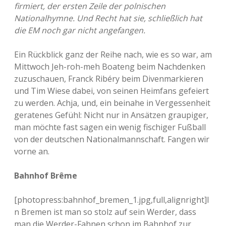
firmiert, der ersten Zeile der polnischen
Nationalhymne. Und Recht hat sie, schließlich hat
die EM noch gar nicht angefangen.
Ein Rückblick ganz der Reihe nach, wie es so war, am
Mittwoch Jeh-roh-meh Boateng beim Nachdenken
zuzuschauen, Franck Ribéry beim Divenmarkieren
und Tim Wiese dabei, von seinen Heimfans gefeiert
zu werden. Achja, und, ein beinahe in Vergessenheit
geratenes Gefühl: Nicht nur in Ansätzen graupiger,
man möchte fast sagen ein wenig fischiger Fußball
von der deutschen Nationalmannschaft. Fangen wir
vorne an.
Bahnhof Brême
[photopress:bahnhof_bremen_1.jpg,full,alignright]I
n Bremen ist man so stolz auf sein Werder, dass
man die Werder-Fahnen schon im Bahnhof zur