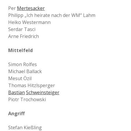
Per
Mertesacker
Philipp „Ich heirate nach der WM“ Lahm
Heiko Westermann
Serdar Tasci
Arne Friedrich
Mittelfeld
Simon Rolfes
Michael Ballack
Mesut Özil
Thomas Hitzlsperger
Bastian
Schweinsteiger
Piotr Trochowski
Angriff
Stefan Kießling