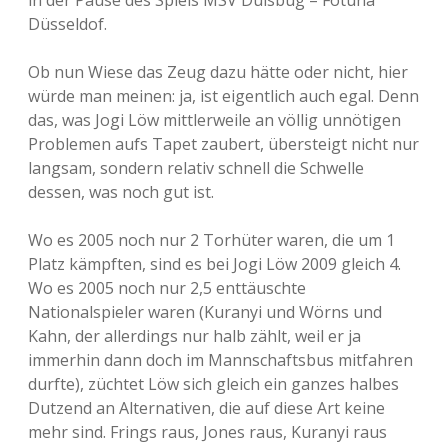
in der Pause des Spiels MSV Duisbug – Fotuna
Düsseldof.
Ob nun Wiese das Zeug dazu hätte oder nicht, hier
würde man meinen: ja, ist eigentlich auch egal. Denn
das, was Jogi Löw mittlerweile an völlig unnötigen
Problemen aufs Tapet zaubert, übersteigt nicht nur
langsam, sondern relativ schnell die Schwelle
dessen, was noch gut ist.
Wo es 2005 noch nur 2 Torhüter waren, die um 1
Platz kämpften, sind es bei Jogi Löw 2009 gleich 4.
Wo es 2005 noch nur 2,5 enttäuschte
Nationalspieler waren (Kuranyi und Wörns und
Kahn, der allerdings nur halb zählt, weil er ja
immerhin dann doch im Mannschaftsbus mitfahren
durfte), züchtet Löw sich gleich ein ganzes halbes
Dutzend an Alternativen, die auf diese Art keine
mehr sind. Frings raus, Jones raus, Kuranyi raus