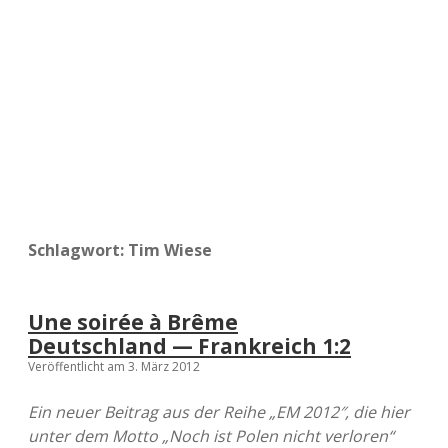
a
d
e
Schlagwort:
Tim Wiese
Une soirée à Brême
Deutschland — Frankreich 1:2
Veröffentlicht am 3. März 2012
Ein neuer Beitrag aus der Reihe „EM 2012″, die hier
unter dem Motto „Noch ist Polen nicht verloren“