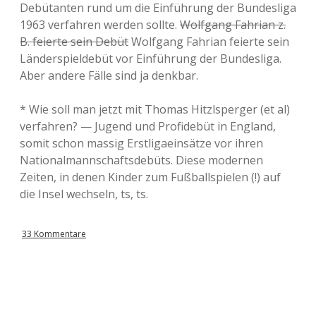
Debütanten rund um die Einführung der Bundesliga
1963 verfahren werden sollte.
Wolfgang Fahrian z.
B. feierte sein Debüt
Wolfgang Fahrian feierte sein
Länderspieldebüt vor Einführung der Bundesliga.
Aber andere Fälle sind ja denkbar.
* Wie soll man jetzt mit Thomas Hitzlsperger (et al)
verfahren? — Jugend und Profidebüt in England,
somit schon massig Erstligaeinsätze vor ihren
Nationalmannschaftsdebüts. Diese modernen
Zeiten, in denen Kinder zum Fußballspielen (!) auf
die Insel wechseln, ts, ts.
33 Kommentare