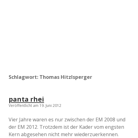
a
d
e
Schlagwort:
Thomas Hitzlsperger
panta rhei
Veröffentlicht am 19. Juni 2012
Vier Jahre waren es nur zwischen der EM 2008 und
der EM 2012. Trotzdem ist der Kader vom engsten
Kern abgesehen nicht mehr wiederzuerkennen.