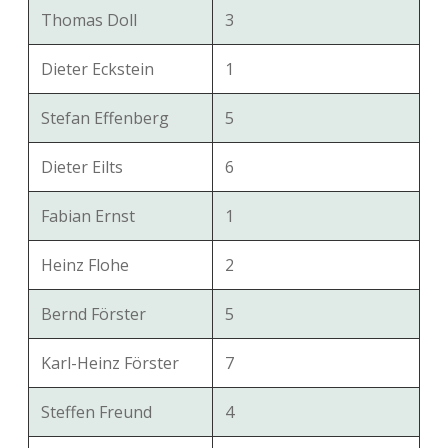
Thomas Doll
3
Dieter Eckstein
1
Stefan Effenberg
5
Dieter Eilts
6
Fabian Ernst
1
Heinz Flohe
2
Bernd Förster
5
Karl-Heinz Förster
7
Steffen Freund
4