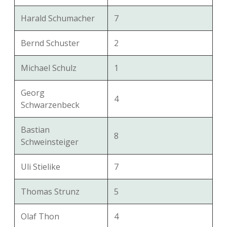
Harald Schumacher
7
Bernd Schuster
2
Michael Schulz
1
Georg
4
Schwarzenbeck
Bastian
8
Schweinsteiger
Uli Stielike
7
Thomas Strunz
5
Olaf Thon
4