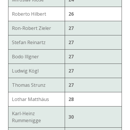
Roberto Hilbert
26
Ron-Robert Zieler
27
Stefan Reinartz
27
Bodo Illgner
27
Ludwig Kögl
27
Thomas Strunz
27
Lothar Matthäus
28
Karl-Heinz
30
Rummenigge