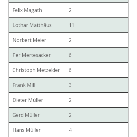
Felix Magath
2
Lothar Matthäus
11
Norbert Meier
2
Per Mertesacker
6
Christoph Metzelder
6
Frank Mill
3
Dieter Müller
2
Gerd Müller
2
Hans Müller
4