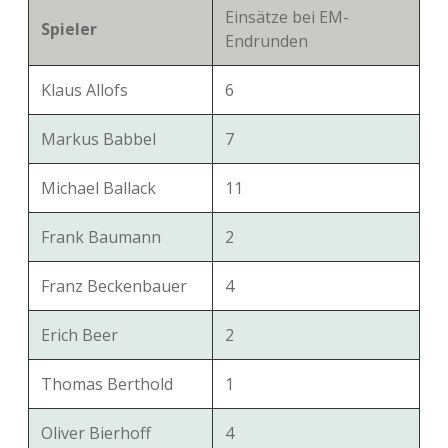
Einsätze bei EM-
Spieler
Endrunden
Klaus Allofs
6
Markus Babbel
7
Michael Ballack
11
Frank Baumann
2
Franz Beckenbauer
4
Erich Beer
2
Thomas Berthold
1
Oliver Bierhoff
4