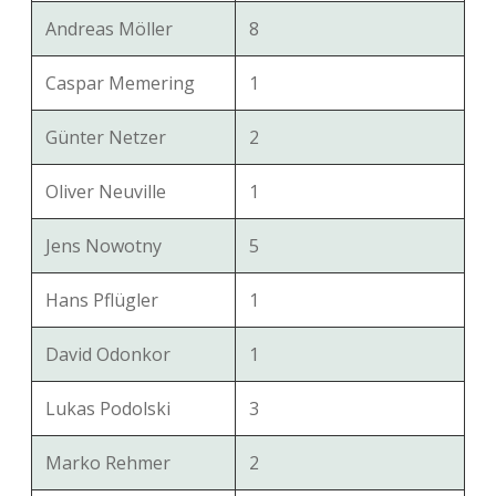
Andreas Möller
8
Caspar Memering
1
Günter Netzer
2
Oliver Neuville
1
Jens Nowotny
5
Hans Pflügler
1
David Odonkor
1
Lukas Podolski
3
Marko Rehmer
2