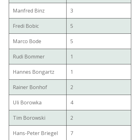
Manfred Binz
3
Fredi Bobic
5
Marco Bode
5
Rudi Bommer
1
Hannes Bongartz
1
Rainer Bonhof
2
Uli Borowka
4
Tim Borowski
2
Hans-Peter Briegel
7