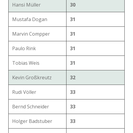
Hansi Müller
30
Mustafa Dogan
31
Marvin Compper
31
Paulo Rink
31
Tobias Weis
31
Kevin Großkreutz
32
Rudi Völler
33
Bernd Schneider
33
Holger Badstuber
33