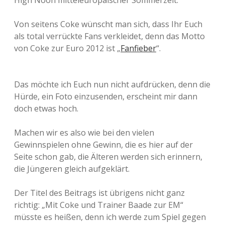
High Noon mitteleuropäischer Sommerzeit.
Von seitens Coke wünscht man sich, dass Ihr Euch
als total verrückte Fans verkleidet, denn das Motto
von Coke zur Euro 2012 ist „
Fanfieber
“.
Das möchte ich Euch nun nicht aufdrücken, denn die
Hürde, ein Foto einzusenden, erscheint mir dann
doch etwas hoch.
Machen wir es also wie bei den vielen
Gewinnspielen ohne Gewinn, die es hier auf der
Seite schon gab, die Älteren werden sich erinnern,
die Jüngeren gleich aufgeklärt.
Der Titel des Beitrags ist übrigens nicht ganz
richtig: „Mit Coke und Trainer Baade zur EM“
müsste es heißen, denn ich werde zum Spiel gegen