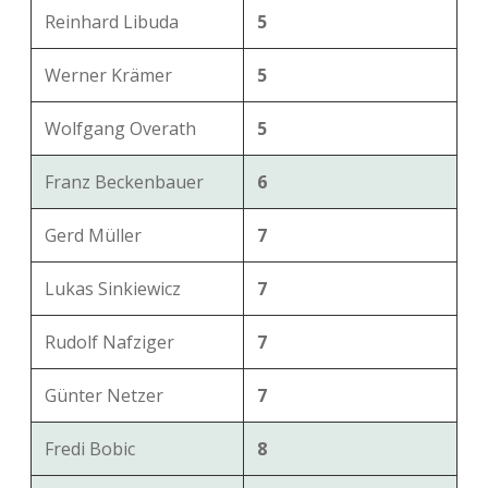
Reinhard Libuda
5
Werner Krämer
5
Wolfgang Overath
5
Franz Beckenbauer
6
Gerd Müller
7
Lukas Sinkiewicz
7
Rudolf Nafziger
7
Günter Netzer
7
Fredi Bobic
8