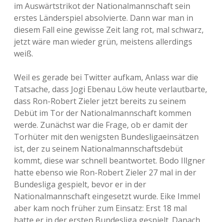
im Auswärtstrikot der Nationalmannschaft sein
erstes Länderspiel absolvierte. Dann war man in
diesem Fall eine gewisse Zeit lang rot, mal schwarz,
jetzt wäre man wieder grün, meistens allerdings
weiß.
Weil es gerade bei Twitter aufkam, Anlass war die
Tatsache, dass Jogi Ebenau Löw heute verlautbarte,
dass Ron-Robert Zieler jetzt bereits zu seinem
Debüt im Tor der Nationalmannschaft kommen
werde. Zunächst war die Frage, ob er damit der
Torhüter mit den wenigsten Bundesligaeinsätzen
ist, der zu seinem Nationalmannschaftsdebüt
kommt, diese war schnell beantwortet. Bodo Illgner
hatte ebenso wie Ron-Robert Zieler 27 mal in der
Bundesliga gespielt, bevor er in der
Nationalmannschaft eingesetzt wurde. Eike Immel
aber kam noch früher zum Einsatz: Erst 18 mal
hatte er in der ersten Bundesliga gespielt. Danach