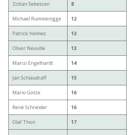
Zoltan Sebescen
8
Michael Rummenigge
12
Patrick Helmes
13
Oliver Neuville
13
Marco Engelhardt
14
Jan Schlaudraff
15
Mario Götze
16
René Schneider
16
Olaf Thon
17