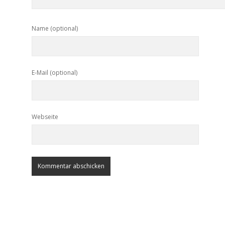
Name (optional)
E-Mail (optional)
Webseite