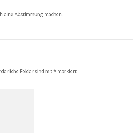
ich eine Abstimmung machen.
rderliche Felder sind mit
*
markiert