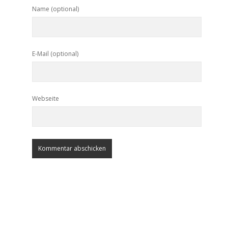
Name (optional)
E-Mail (optional)
Webseite