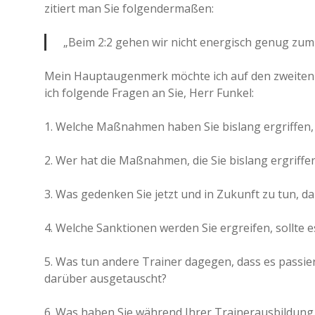
zitiert man Sie folgendermaßen:
„Beim 2:2 gehen wir nicht energisch genug zum B
Mein Hauptaugenmerk möchte ich auf den zweiten Sa
ich folgende Fragen an Sie, Herr Funkel:
1. Welche Maßnahmen haben Sie bislang ergriffen, 
2. Wer hat die Maßnahmen, die Sie bislang ergriffen
3. Was gedenken Sie jetzt und in Zukunft zu tun, d
4. Welche Sanktionen werden Sie ergreifen, sollte 
5. Was tun andere Trainer dagegen, dass es passier
darüber ausgetauscht?
6. Was haben Sie während Ihrer Trainerausbildung g