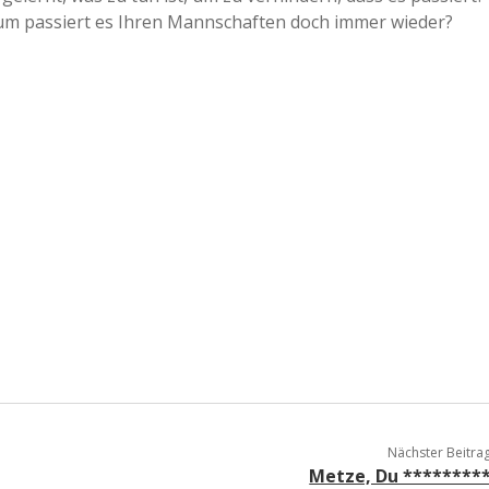
rum passiert es Ihren Mannschaften doch immer wieder?
Nächster Beitra
Metze, Du ********