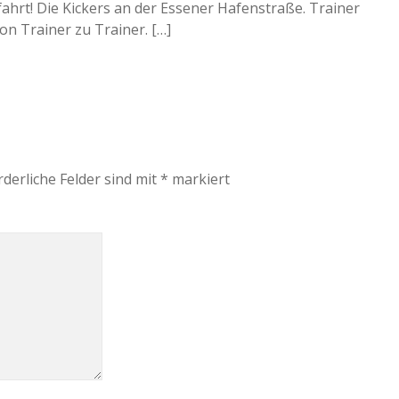
fahrt! Die Kickers an der Essener Hafenstraße. Trainer
von Trainer zu Trainer. […]
rderliche Felder sind mit
*
markiert