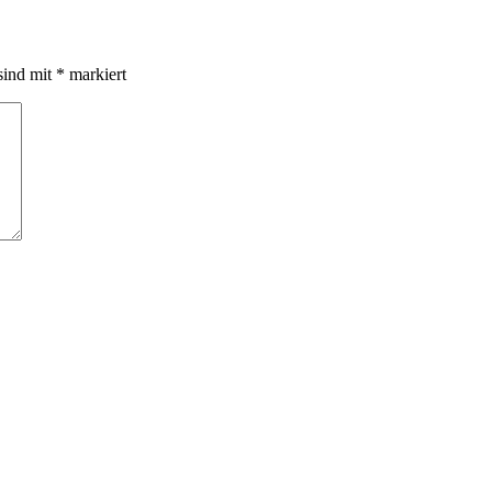
sind mit
*
markiert