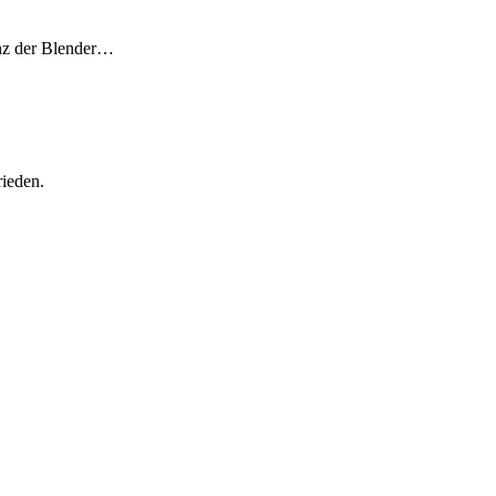
nz der Blender…
rieden.