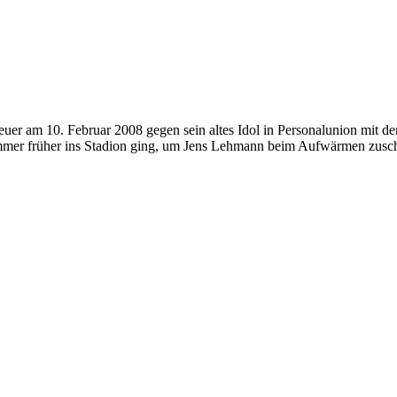
Neuer am 10. Februar 2008 gegen sein altes Idol in Personalunion mit d
 immer früher ins Stadion ging, um Jens Lehmann beim Aufwärmen zus