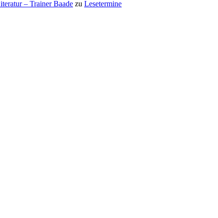
teratur – Trainer Baade
zu
Lesetermine