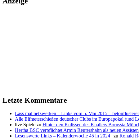
Anzeige
Letzte Kommentare
Lass mal netzwerken – Links vom 5. Mai 2015 – betonflüsterer
Alle Elfmeterschießen deutscher Clubs im Europapokal (und L
live Spiele
zu
Hinter den Kulissen des Knallers Borussia Mö
Hertha BSC verpflichtet Armin Reutershahn als neuen Assiste
Lesenswerte Links – Kalenderwoche 45 in 2024 |
zu
Ronald R