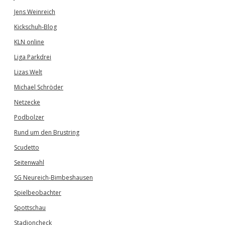
Jens Weinreich
Kickschuh-Blog
KLN online
Liga Parkdrei
Lizas Welt
Michael Schröder
Netzecke
Podbolzer
Rund um den Brustring
Scudetto
Seitenwahl
SG Neureich-Bimbeshausen
Spielbeobachter
Spottschau
Stadioncheck