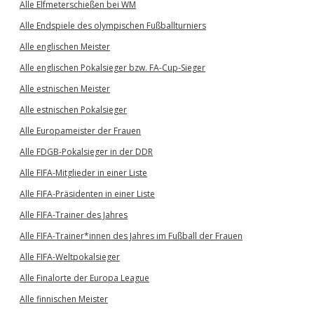
Alle Elfmeterschießen bei WM
Alle Endspiele des olympischen Fußballturniers
Alle englischen Meister
Alle englischen Pokalsieger bzw. FA-Cup-Sieger
Alle estnischen Meister
Alle estnischen Pokalsieger
Alle Europameister der Frauen
Alle FDGB-Pokalsieger in der DDR
Alle FIFA-Mitglieder in einer Liste
Alle FIFA-Präsidenten in einer Liste
Alle FIFA-Trainer des Jahres
Alle FIFA-Trainer*innen des Jahres im Fußball der Frauen
Alle FIFA-Weltpokalsieger
Alle Finalorte der Europa League
Alle finnischen Meister