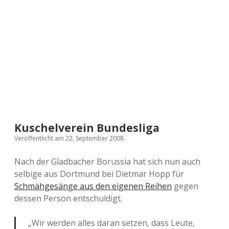
a
d
e
Kuschelverein Bundesliga
Veröffentlicht am 22. September 2008
Nach der Gladbacher Borussia hat sich nun auch
selbige aus Dortmund bei Dietmar Hopp für
Schmähgesänge aus den eigenen Reihen
gegen
dessen Person entschuldigt.
„Wir werden alles daran setzen, dass Leute,