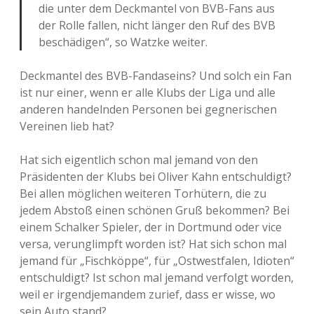
die unter dem Deckmantel von BVB-Fans aus
der Rolle fallen, nicht länger den Ruf des BVB
beschädigen“, so Watzke weiter.
Deckmantel des BVB-Fandaseins? Und solch ein Fan
ist nur einer, wenn er alle Klubs der Liga und alle
anderen handelnden Personen bei gegnerischen
Vereinen lieb hat?
Hat sich eigentlich schon mal jemand von den
Präsidenten der Klubs bei Oliver Kahn entschuldigt?
Bei allen möglichen weiteren Torhütern, die zu
jedem Abstoß einen schönen Gruß bekommen? Bei
einem Schalker Spieler, der in Dortmund oder vice
versa, verunglimpft worden ist? Hat sich schon mal
jemand für „Fischköppe“, für „Ostwestfalen, Idioten“
entschuldigt? Ist schon mal jemand verfolgt worden,
weil er irgendjemandem zurief, dass er wisse, wo
sein Auto stand?