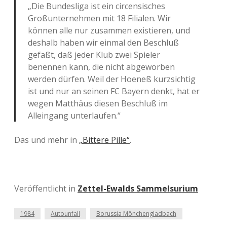
„Die Bundesliga ist ein circensisches
Großunternehmen mit 18 Filialen. Wir
können alle nur zusammen existieren, und
deshalb haben wir einmal den Beschluß
gefaßt, daß jeder Klub zwei Spieler
benennen kann, die nicht abgeworben
werden dürfen. Weil der Hoeneß kurzsichtig
ist und nur an seinen FC Bayern denkt, hat er
wegen Matthäus diesen Beschluß im
Alleingang unterlaufen.“
Das und mehr in
„Bittere Pille“
.
Veröffentlicht in
Zettel-Ewalds Sammelsurium
1984
Autounfall
Borussia Mönchengladbach