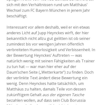
sich mit den Verhältnissen rund um Matthäus‘
Wechsel zum FC Bayern München in jenem Jahr
beschäftigt.
Interessant vor allem deshalb, weil er ein etwas
anderes Licht auf Jupp Heynckes wirft, der hier
bekanntlich nicht allzu gut gelitten ist ob seiner
zumindest bis vor wenigen Jahren öffentlich
verbreiteten Humorlosigkeit und Verbissenheit. In
der Bewertung Heynckes‘ Auftreten — was
natürlich wenig mit seinen Fähigkeiten als Trainer
zu tun hat — war man hier eher auf der
Daum’schen Seite („Wetterkarte“) zu finden. Doch
der verlinkte Text ändert diese Bewertung ein
wenig. Denn Heynckes hatte tatsächlich, um
Matthäus zu halten, damals Teile von dessen
zukünftigem Gehalt
aus der eigenen Tasche
bezahlen wollen, auf dass sein Club Borussia