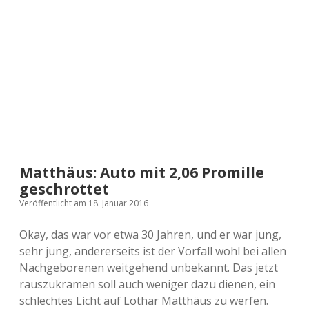
a
d
e
Matthäus: Auto mit 2,06 Promille
geschrottet
Veröffentlicht am 18. Januar 2016
Okay, das war vor etwa 30 Jahren, und er war jung,
sehr jung, andererseits ist der Vorfall wohl bei allen
Nachgeborenen weitgehend unbekannt. Das jetzt
rauszukramen soll auch weniger dazu dienen, ein
schlechtes Licht auf Lothar Matthäus zu werfen.