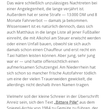
Das wäre schließlich unzulässiges Nachtreten bei
einer Angelegenheit, die lange verjährt ist.
Außerdem hat er seine Strafe — 13.000 DM und 8
Monate Fahrverbot — damals ja bekommen.
Wissenswert ist es natürlich dennoch, dass sich
auch Matthäus in die lange Liste all jener Fußballer
einreiht, die mit Alkohol am Steuer erwischt werden
oder einen Unfall bauen, obwohl sie sich auch
damals schon einen Chauffeur und erst recht ein
Taxi hätten leisten können. Aber jung, sehr jung
war er — und hatte offensichtlich einen
aufmerksamen Schutzengel. Am Niederrhein hat
sich schon so mancher frische Autofahrer tödlich
um eine der vielen Trauerweiden gewickelt, die
allerdings nicht deshalb ihren Namen tragen.
Vielmehr soll der kleine Schreier in der Überschrift
Anreiz sein, sich den Text
„Bittere Pille“
aus dem
Spiegel-Archiv von 1984 zu Gemüte zu führen, der