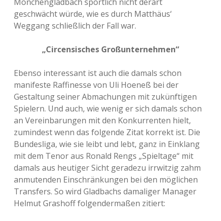
Mönchengladbach sportlich nicht derart
geschwächt würde, wie es durch Matthäus‘
Weggang schließlich der Fall war.
„Circensisches Großunternehmen“
Ebenso interessant ist auch die damals schon
manifeste Raffinesse von Uli Hoeneß bei der
Gestaltung seiner Abmachungen mit zukünftigen
Spielern. Und auch, wie wenig er sich damals schon
an Vereinbarungen mit den Konkurrenten hielt,
zumindest wenn das folgende Zitat korrekt ist. Die
Bundesliga, wie sie leibt und lebt, ganz in Einklang
mit dem Tenor aus Ronald Rengs „Spieltage“ mit
damals aus heutiger Sicht geradezu irrwitzig zahm
anmutenden Einschränkungen bei den möglichen
Transfers. So wird Gladbachs damaliger Manager
Helmut Grashoff folgendermaßen zitiert: