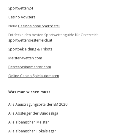
Sportwetten24
Casino Advisers
Neue
Casinos ohne Sperrdatei
Entdecke den besten Sportwettenguide für Österreich:
sportwettenoesterreich.at
Sportbekleidung & Trikots
Meister-Wetten.com
Bestercasinomentor.com
Online Casino Spielautomaten
Was man wissen muss
Alle Aaustragungsorte der EM 2020
Alle Absteiger der Bundesliga
Alle albanischen Meister
Alle albanischen Pokalsieger