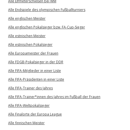
Alle Elfmeterschießen bei WM
Alle Endspiele des olympischen Fußballturniers
Alle englischen Meister
Alle englischen Pokalsieger bzw. FA-Cup-Sieger
Alle estnischen Meister
Alle estnischen Pokalsieger
Alle Europameister der Frauen
Alle FDGB-Pokalsieger in der DDR
Alle FIFA-Mitglieder in einer Liste
Alle FIFA-Präsidenten in einer Liste
Alle FIFA-Trainer des Jahres
Alle FIFA-Trainer*innen des Jahres im Fußball der Frauen
Alle FIFA-Weltpokalsieger
Alle Finalorte der Europa League
Alle finnischen Meister