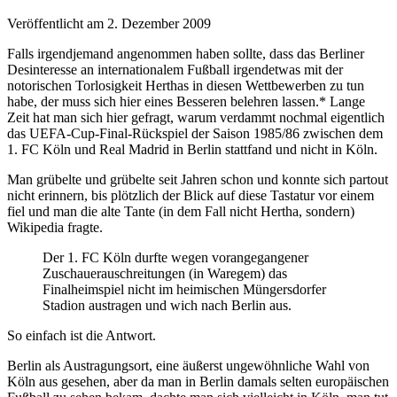
Veröffentlicht am 2. Dezember 2009
Falls irgendjemand angenommen haben sollte, dass das Berliner
Desinteresse an internationalem Fußball irgendetwas mit der
notorischen Torlosigkeit Herthas in diesen Wettbewerben zu tun
habe, der muss sich hier eines Besseren belehren lassen.* Lange
Zeit hat man sich hier gefragt, warum verdammt nochmal eigentlich
das UEFA-Cup-Final-Rückspiel der Saison 1985/86 zwischen dem
1. FC Köln und Real Madrid in Berlin stattfand und nicht in Köln.
Man grübelte und grübelte seit Jahren schon und konnte sich partout
nicht erinnern, bis plötzlich der Blick auf diese Tastatur vor einem
fiel und man die alte Tante (in dem Fall nicht Hertha, sondern)
Wikipedia fragte.
Der 1. FC Köln durfte wegen vorangegangener
Zuschauerauschreitungen (in Waregem) das
Finalheimspiel nicht im heimischen Müngersdorfer
Stadion austragen und wich nach Berlin aus.
So einfach ist die Antwort.
Berlin als Austragungsort, eine äußerst ungewöhnliche Wahl von
Köln aus gesehen, aber da man in Berlin damals selten europäischen