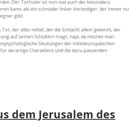
erden. Der Torhüter ist nun mal auch der besonders
ren kann, als ein schnöder linker Verteidiger, der immer nu
egner gibt.
or, der alles rettet, der die Schlacht allein gewinnt, der
ung auf seinen Schültern trägt, naja, da möchte man
üchenpsychologische Deutungen der mitteleuropäischen
für derartige Charaktere und die dazu passenden
us dem Jerusalem des