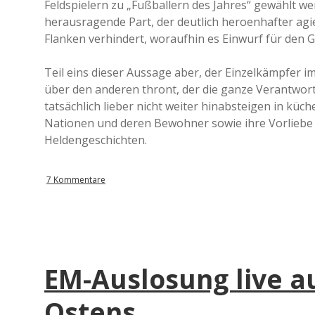
Feldspielern zu „Fußballern des Jahres“ gewählt w
herausragende Part, der deutlich heroenhafter agie
Flanken verhindert, woraufhin es Einwurf für den G
Teil eins dieser Aussage aber, der Einzelkämpfer im T
über den anderen thront, der die ganze Verantwort
tatsächlich lieber nicht weiter hinabsteigen in k
Nationen und deren Bewohner sowie ihre Vorliebe 
Heldengeschichten.
7 Kommentare
EM-Auslosung live a
Ostens