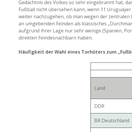
Gedächtnis des Volkes so sehr eingebrannt hat, d
Fußball nicht übersehen kann, wenn 11 Uruguayer a
weiter nachzugehen, ob man wegen der zentralen 
an umgebenden Feinden als klassisches „Durchmarsc
aufgrund ihrer Lage nur sehr wenige (Spanien, Por
direkten Feindesnachbarn haben.
Häufigkeit der Wahl eines Torhüters zum „Fußba
Land
DDR
BR Deutschland