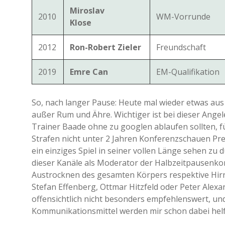
Miroslav
2010
WM-Vorrunde
Klose
2012
Ron-Robert Zieler
Freundschaft
2019
Emre Can
EM-Qualifikation
So, nach langer Pause: Heute mal wieder etwas aus 
außer Rum und Ähre. Wichtiger ist bei dieser Ang
Trainer Baade ohne zu googlen ablaufen sollten, f
Strafen nicht unter 2 Jahren Konferenzschauen Pre
ein einziges Spiel in seiner vollen Länge sehen zu
dieser Kanäle als Moderator der Halbzeitpausenkon
Austrocknen des gesamten Körpers respektive Hirn
Stefan Effenberg, Ottmar Hitzfeld oder Peter Alexa
offensichtlich nicht besonders empfehlenswert, un
Kommunikationsmittel werden mir schon dabei helf