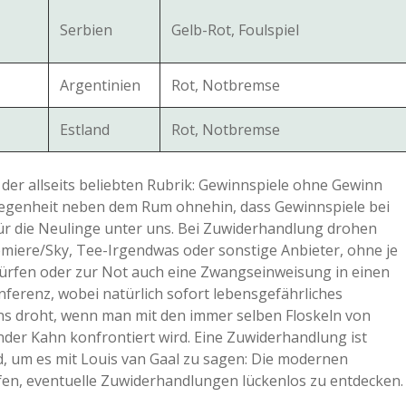
Serbien
Gelb-Rot, Foulspiel
Argentinien
Rot, Notbremse
Estland
Rot, Notbremse
der allseits beliebten Rubrik: Gewinnspiele ohne Gewinn
elegenheit neben dem Rum ohnehin, dass Gewinnspiele bei
ür die Neulinge unter uns. Bei Zuwiderhandlung drohen
miere/Sky, Tee-Irgendwas oder sonstige Anbieter, ohne je
 dürfen oder zur Not auch eine Zwangseinweisung in einen
ferenz, wobei natürlich sofort lebensgefährliches
s droht, wenn man mit den immer selben Floskeln von
nder Kahn konfrontiert wird. Eine Zuwiderhandlung ist
d, um es mit Louis van Gaal zu sagen: Die modernen
en, eventuelle Zuwiderhandlungen lückenlos zu entdecken.