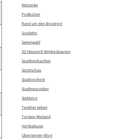
Netzecke
Podbolzer
Rund um den Brustring
Scudetto
Seitenwahl
SG Neureich-Bimbeshausen
Spielbeobachter
Spottschau
Stadioncheck
Stadtneurotiker
Stehblog
Textilvergehen
Torsten Wieland
Vertikalpass
Übersteiger-Blog