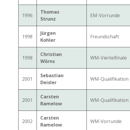
Thomas
1996
EM-Vorrunde
Strunz
Jürgen
1998
Freundschaft
Kohler
Christian
1998
WM-Viertelfinale
Wörns
Sebastian
2001
WM-Qualifikation
Deisler
Carsten
2001
WM-Qualifikation
Ramelow
Carsten
2002
WM-Vorrunde
Ramelow