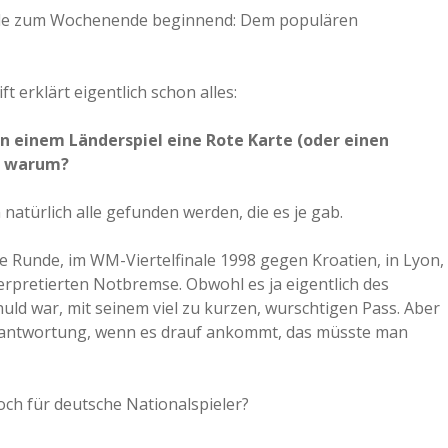
erade zum Wochenende beginnend: Dem populären
t erklärt eigentlich schon alles:
n einem Länderspiel eine Rote Karte (oder einen
nd warum?
natürlich alle gefunden werden, die es je gab.
ie Runde, im WM-Viertelfinale 1998 gegen Kroatien, in Lyon,
erpretierten Notbremse. Obwohl es ja eigentlich des
huld war, mit seinem viel zu kurzen, wurschtigen Pass. Aber
rantwortung, wenn es drauf ankommt, das müsste man
ch für deutsche Nationalspieler?