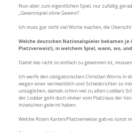
Nun aber zum eigentlichen Spiel, nur zufällig g
„Gewinnspiel ohne Gewinn“.
Ich muss gar nicht viel Worte machen, die Überschrif
Welche deutschen Nationalspieler bekamen je i
Platzverweis!), in welchem Spiel, wann, wo, u
Damit das nicht so einfach zu gewinnen ist, müssen 
Ich werfe den obligatorischen Christian Wörns in d
wegen einer vermeintlich vom Schiedsrichter so int
unsäglichen, damals schon viel zu alten Loddars Sc
der Loddar geht doch immer vom Platz/aus der Ve
inzwischen gelernt haben.
Welche Roten Karten/Platzverweise gab es sonst no