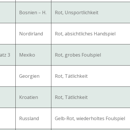
Bosnien – H.
Rot, Unsportlichkeit
Nordirland
Rot, absichtliches Handspiel
atz 3
Mexiko
Rot, grobes Foulspiel
Georgien
Rot, Tätlichkeit
Kroatien
Rot, Tätlichkeit
Russland
Gelb-Rot, wiederholtes Foulspiel