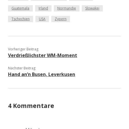
Guatemala
Irland
Normandie
Slowakei
Tschechien
USA
Zypern
Vorheriger Beitrag
Verdrießlichster WM-Moment
Nächster Beitrag
Hand an’n Busen, Leverkusen
4 Kommentare