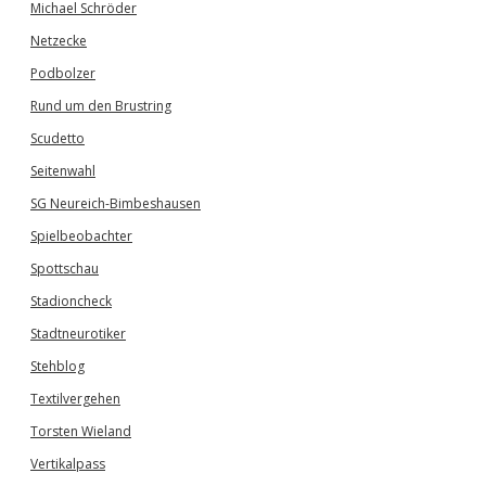
Michael Schröder
Netzecke
Podbolzer
Rund um den Brustring
Scudetto
Seitenwahl
SG Neureich-Bimbeshausen
Spielbeobachter
Spottschau
Stadioncheck
Stadtneurotiker
Stehblog
Textilvergehen
Torsten Wieland
Vertikalpass