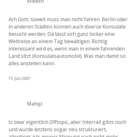
Mikesh
Ach Gott, soweit muss man nicht fahren. Berlin oder
in anderen Städten können auch diverse Konsulate
besucht werden. Da lässt sich ganz locker eine
Weltreise an einem Tag bewältigen. Richtig
interessant wird es, wenn man in einem fahrenden
Land sitzt (Konsulatsautomobil). Was man damit so
alles anstellen kann.
15. Juni 2007
Mahqz
Is zwar eigentlich Offtopic, aber Interrail gibts noch
und wurde letztens sogar neu strukturiert,
allerdings ists meiner Meinung nach nicht mehr