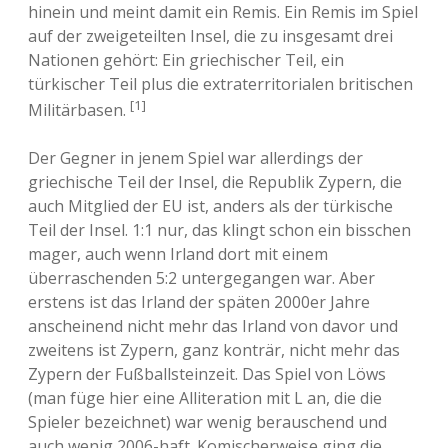
hinein und meint damit ein Remis. Ein Remis im Spiel
auf der zweigeteilten Insel, die zu insgesamt drei
Nationen gehört: Ein griechischer Teil, ein
türkischer Teil plus die extraterritorialen britischen
[1]
Militärbasen.
Der Gegner in jenem Spiel war allerdings der
griechische Teil der Insel, die Republik Zypern, die
auch Mitglied der EU ist, anders als der türkische
Teil der Insel. 1:1 nur, das klingt schon ein bisschen
mager, auch wenn Irland dort mit einem
überraschenden 5:2 untergegangen war. Aber
erstens ist das Irland der späten 2000er Jahre
anscheinend nicht mehr das Irland von davor und
zweitens ist Zypern, ganz konträr, nicht mehr das
Zypern der Fußballsteinzeit. Das Spiel von Löws
(man füge hier eine Alliteration mit L an, die die
Spieler bezeichnet) war wenig berauschend und
auch wenig 2006-haft. Komischerweise ging die