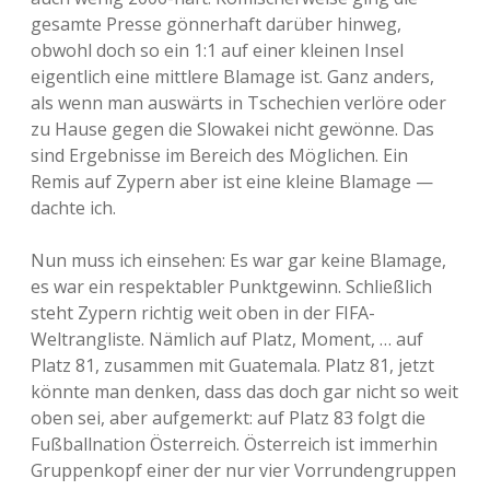
gesamte Presse gönnerhaft darüber hinweg,
obwohl doch so ein 1:1 auf einer kleinen Insel
eigentlich eine mittlere Blamage ist. Ganz anders,
als wenn man auswärts in Tschechien verlöre oder
zu Hause gegen die Slowakei nicht gewönne. Das
sind Ergebnisse im Bereich des Möglichen. Ein
Remis auf Zypern aber ist eine kleine Blamage —
dachte ich.
Nun muss ich einsehen: Es war gar keine Blamage,
es war ein respektabler Punktgewinn. Schließlich
steht Zypern richtig weit oben in der FIFA-
Weltrangliste. Nämlich auf Platz, Moment, … auf
Platz 81, zusammen mit Guatemala. Platz 81, jetzt
könnte man denken, dass das doch gar nicht so weit
oben sei, aber aufgemerkt: auf Platz 83 folgt die
Fußballnation Österreich. Österreich ist immerhin
Gruppenkopf einer der nur vier Vorrundengruppen