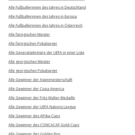
Alle Fußballerinnen des Jahres in Deutschland
Alle Fußballerinnen des Jahres in Europa
Alle Fußballerinnen des Jahres in Österreich
Alle färingischen Meister
Alle färingischen Pokalsieger
Alle Generalsekretäre der UEFA in einer Liste
Alle georgischen Meister
Alle georgischen Pokalsieger
Alle Gewinner der Asienmeisterschaft
Alle Gewinner der Copa America
Alle Gewinner der Fritz-Walter-Medaille
Alle Gewinner der UEFA Nations League
Alle Gewinner des Afrika-Cups
Alle Gewinner des CONCACAF-Gold-Cups
Alle Gewinner des Golden Boy