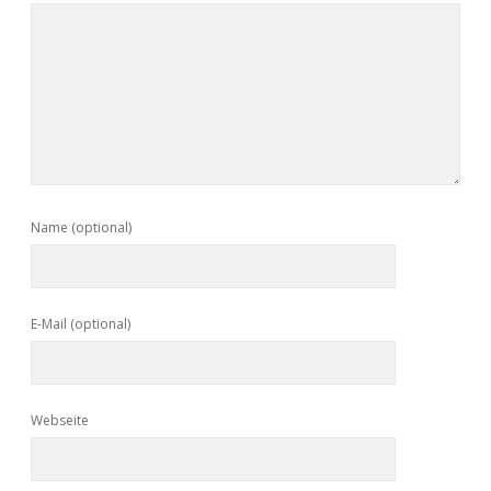
Name (optional)
E-Mail (optional)
Webseite