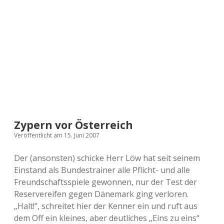
a
d
e
Zypern vor Österreich
Veröffentlicht am 15. Juni 2007
Der (ansonsten) schicke Herr Löw hat seit seinem
Einstand als Bundestrainer alle Pflicht- und alle
Freundschaftsspiele gewonnen, nur der Test der
Reservereifen gegen Dänemark ging verloren.
„Halt!“, schreitet hier der Kenner ein und ruft aus
dem Off ein kleines, aber deutliches „Eins zu eins“