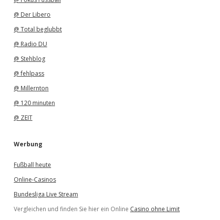
@ Der Libero
@ Total beglubbt
@ Radio DU
@ Stehblog
@ fehlpass
@ Millernton
@ 120 minuten
@ ZEIT
Werbung
Fußball heute
Online-Casinos
Bundesliga Live Stream
Vergleichen und finden Sie hier ein Online
Casino ohne Limit