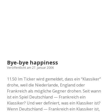
a
d
e
Bye-bye happiness
Veröffentlicht am 27. Januar 2006
11.50 Im Ticker wird gemeldet, dass ein “Klassiker”
drohe, weil die Niederlande, England oder
Frankreich als mögliche Gegner drohen. Seit wann
ist ein Spiel Deutschland — Frankreich ein
Klassiker? Und wer definiert, was ein Klassiker ist?
Wenn Deutschland — Frankreich ein Klassiker ist,