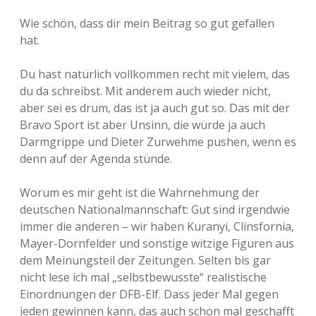
Wie schön, dass dir mein Beitrag so gut gefallen
hat.
Du hast natürlich vollkommen recht mit vielem, das
du da schreibst. Mit anderem auch wieder nicht,
aber sei es drum, das ist ja auch gut so. Das mit der
Bravo Sport ist aber Unsinn, die würde ja auch
Darmgrippe und Dieter Zurwehme pushen, wenn es
denn auf der Agenda stünde.
Worum es mir geht ist die Wahrnehmung der
deutschen Nationalmannschaft: Gut sind irgendwie
immer die anderen – wir haben Kuranyi, Clinsfornia,
Mayer-Dornfelder und sonstige witzige Figuren aus
dem Meinungsteil der Zeitungen. Selten bis gar
nicht lese ich mal „selbstbewusste“ realistische
Einordnungen der DFB-Elf. Dass jeder Mal gegen
jeden gewinnen kann, das auch schon mal geschafft