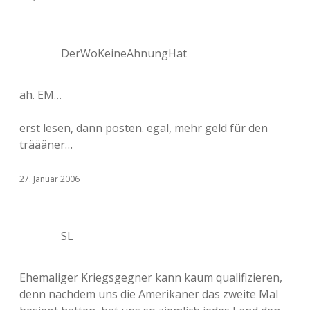
DerWoKeineAhnungHat
ah. EM…
erst lesen, dann posten. egal, mehr geld für den
träääner…
27. Januar 2006
SL
Ehemaliger Kriegsgegner kann kaum qualifizieren,
denn nachdem uns die Amerikaner das zweite Mal