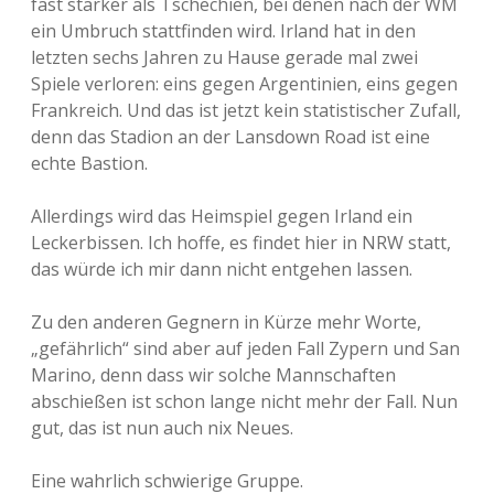
fast stärker als Tschechien, bei denen nach der WM
ein Umbruch stattfinden wird. Irland hat in den
letzten sechs Jahren zu Hause gerade mal zwei
Spiele verloren: eins gegen Argentinien, eins gegen
Frankreich. Und das ist jetzt kein statistischer Zufall,
denn das Stadion an der Lansdown Road ist eine
echte Bastion.
Allerdings wird das Heimspiel gegen Irland ein
Leckerbissen. Ich hoffe, es findet hier in NRW statt,
das würde ich mir dann nicht entgehen lassen.
Zu den anderen Gegnern in Kürze mehr Worte,
„gefährlich“ sind aber auf jeden Fall Zypern und San
Marino, denn dass wir solche Mannschaften
abschießen ist schon lange nicht mehr der Fall. Nun
gut, das ist nun auch nix Neues.
Eine wahrlich schwierige Gruppe.