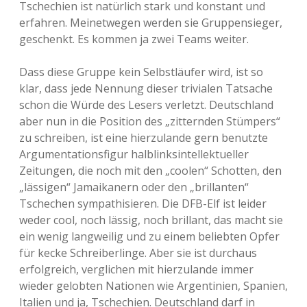
Tschechien ist natürlich stark und konstant und
erfahren. Meinetwegen werden sie Gruppensieger,
geschenkt. Es kommen ja zwei Teams weiter.
Dass diese Gruppe kein Selbstläufer wird, ist so
klar, dass jede Nennung dieser trivialen Tatsache
schon die Würde des Lesers verletzt. Deutschland
aber nun in die Position des „zitternden Stümpers“
zu schreiben, ist eine hierzulande gern benutzte
Argumentationsfigur halblinksintellektueller
Zeitungen, die noch mit den „coolen“ Schotten, den
„lässigen“ Jamaikanern oder den „brillanten“
Tschechen sympathisieren. Die DFB-Elf ist leider
weder cool, noch lässig, noch brillant, das macht sie
ein wenig langweilig und zu einem beliebten Opfer
für kecke Schreiberlinge. Aber sie ist durchaus
erfolgreich, verglichen mit hierzulande immer
wieder gelobten Nationen wie Argentinien, Spanien,
Italien und ja, Tschechien. Deutschland darf in