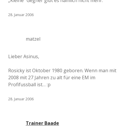
„Kleine“ Gegner gibt es nämlich nicht mehr.
28. Januar 2006
matzel
Lieber Asinus,
Rosicky ist Oktober 1980 geboren. Wenn man mit
2008 mit 27 Jahren zu alt für eine EM im
Profifussball ist… :p
28. Januar 2006
Trainer Baade