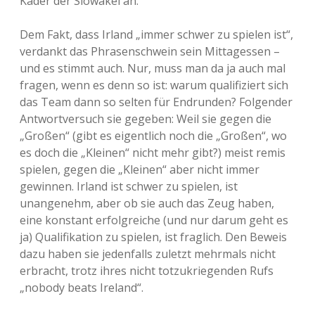
Kader der Slowakei an.
Dem Fakt, dass Irland „immer schwer zu spielen ist“,
verdankt das Phrasenschwein sein Mittagessen –
und es stimmt auch. Nur, muss man da ja auch mal
fragen, wenn es denn so ist: warum qualifiziert sich
das Team dann so selten für Endrunden? Folgender
Antwortversuch sie gegeben: Weil sie gegen die
„Großen“ (gibt es eigentlich noch die „Großen“, wo
es doch die „Kleinen“ nicht mehr gibt?) meist remis
spielen, gegen die „Kleinen“ aber nicht immer
gewinnen. Irland ist schwer zu spielen, ist
unangenehm, aber ob sie auch das Zeug haben,
eine konstant erfolgreiche (und nur darum geht es
ja) Qualifikation zu spielen, ist fraglich. Den Beweis
dazu haben sie jedenfalls zuletzt mehrmals nicht
erbracht, trotz ihres nicht totzukriegenden Rufs
„nobody beats Ireland“.