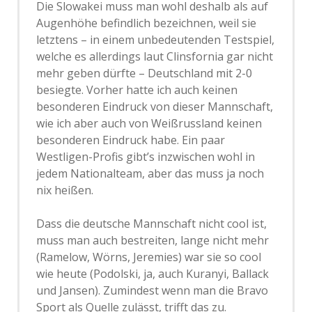
Die Slowakei muss man wohl deshalb als auf
Augenhöhe befindlich bezeichnen, weil sie
letztens – in einem unbedeutenden Testspiel,
welche es allerdings laut Clinsfornia gar nicht
mehr geben dürfte – Deutschland mit 2-0
besiegte. Vorher hatte ich auch keinen
besonderen Eindruck von dieser Mannschaft,
wie ich aber auch von Weißrussland keinen
besonderen Eindruck habe. Ein paar
Westligen-Profis gibt’s inzwischen wohl in
jedem Nationalteam, aber das muss ja noch
nix heißen.
Dass die deutsche Mannschaft nicht cool ist,
muss man auch bestreiten, lange nicht mehr
(Ramelow, Wörns, Jeremies) war sie so cool
wie heute (Podolski, ja, auch Kuranyi, Ballack
und Jansen). Zumindest wenn man die Bravo
Sport als Quelle zulässt, trifft das zu.