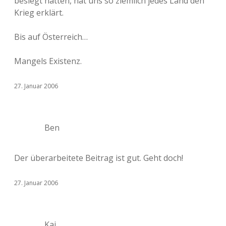
besiegt hatten, hat uns so ziemlich jedes Land den
Krieg erklärt.
Bis auf Österreich…
Mangels Existenz.
27. Januar 2006
Ben
Der überarbeitete Beitrag ist gut. Geht doch!
27. Januar 2006
Kaj