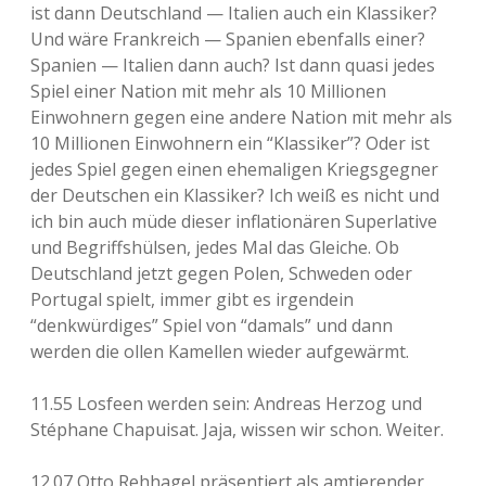
ist dann Deutschland — Italien auch ein Klassiker?
Und wäre Frankreich — Spanien ebenfalls einer?
Spanien — Italien dann auch? Ist dann quasi jedes
Spiel einer Nation mit mehr als 10 Millionen
Einwohnern gegen eine andere Nation mit mehr als
10 Millionen Einwohnern ein “Klassiker”? Oder ist
jedes Spiel gegen einen ehemaligen Kriegsgegner
der Deutschen ein Klassiker? Ich weiß es nicht und
ich bin auch müde dieser inflationären Superlative
und Begriffshülsen, jedes Mal das Gleiche. Ob
Deutschland jetzt gegen Polen, Schweden oder
Portugal spielt, immer gibt es irgendein
“denkwürdiges” Spiel von “damals” und dann
werden die ollen Kamellen wieder aufgewärmt.
11.55 Losfeen werden sein: Andreas Herzog und
Stéphane Chapuisat. Jaja, wissen wir schon. Weiter.
12.07 Otto Rehhagel präsentiert als amtierender