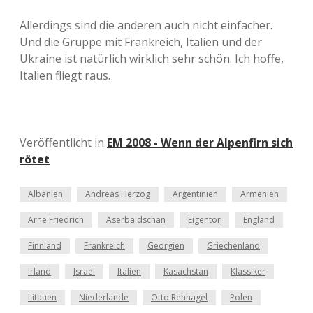
Allerdings sind die anderen auch nicht einfacher.
Und die Gruppe mit Frankreich, Italien und der
Ukraine ist natürlich wirklich sehr schön. Ich hoffe,
Italien fliegt raus.
Veröffentlicht in
EM 2008 - Wenn der Alpenfirn sich
rötet
Albanien
Andreas Herzog
Argentinien
Armenien
Arne Friedrich
Aserbaidschan
Eigentor
England
Finnland
Frankreich
Georgien
Griechenland
Irland
Israel
Italien
Kasachstan
Klassiker
Litauen
Niederlande
Otto Rehhagel
Polen