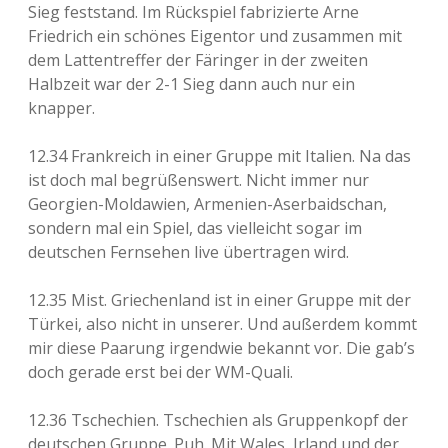
Sieg feststand. Im Rückspiel fabrizierte Arne
Friedrich ein schönes Eigentor und zusammen mit
dem Lattentreffer der Färinger in der zweiten
Halbzeit war der 2-1 Sieg dann auch nur ein
knapper.
12.34 Frankreich in einer Gruppe mit Italien. Na das
ist doch mal begrüßenswert. Nicht immer nur
Georgien-Moldawien, Armenien-Aserbaidschan,
sondern mal ein Spiel, das vielleicht sogar im
deutschen Fernsehen live übertragen wird.
12.35 Mist. Griechenland ist in einer Gruppe mit der
Türkei, also nicht in unserer. Und außerdem kommt
mir diese Paarung irgendwie bekannt vor. Die gab’s
doch gerade erst bei der WM-Quali.
12.36 Tschechien. Tschechien als Gruppenkopf der
deutschen Gruppe. Puh. Mit Wales, Irland und der