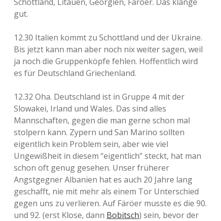
Schottland, Litauen, Georgien, Färöer. Das klänge
gut.
12.30 Italien kommt zu Schottland und der Ukraine.
Bis jetzt kann man aber noch nix weiter sagen, weil
ja noch die Gruppenköpfe fehlen. Hoffentlich wird
es für Deutschland Griechenland.
12.32 Oha. Deutschland ist in Gruppe 4 mit der
Slowakei, Irland und Wales. Das sind alles
Mannschaften, gegen die man gerne schon mal
stolpern kann. Zypern und San Marino sollten
eigentlich kein Problem sein, aber wie viel
Ungewißheit in diesem “eigentlich” steckt, hat man
schon oft genug gesehen. Unser früherer
Angstgegner Albanien hat es auch 20 Jahre lang
geschafft, nie mit mehr als einem Tor Unterschied
gegen uns zu verlieren. Auf Färöer musste es die 90.
und 92. (erst Klose, dann
Bobitsch
) sein, bevor der