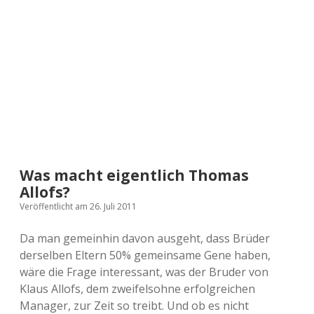
a
d
e
Was macht eigentlich Thomas
Allofs?
Veröffentlicht am 26. Juli 2011
Da man gemeinhin davon ausgeht, dass Brüder
derselben Eltern 50% gemeinsame Gene haben,
wäre die Frage interessant, was der Bruder von
Klaus Allofs, dem zweifelsohne erfolgreichen
Manager, zur Zeit so treibt. Und ob es nicht