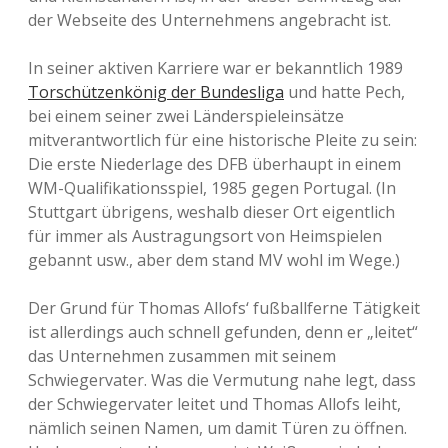
der Webseite des Unternehmens angebracht ist.
In seiner aktiven Karriere war er bekanntlich 1989
Torschützenkönig der Bundesliga
und hatte Pech,
bei einem seiner zwei Länderspieleinsätze
mitverantwortlich für eine historische Pleite zu sein:
Die erste Niederlage des DFB überhaupt in einem
WM-Qualifikationsspiel, 1985 gegen Portugal. (In
Stuttgart übrigens, weshalb dieser Ort eigentlich
für immer als Austragungsort von Heimspielen
gebannt usw., aber dem stand MV wohl im Wege.)
Der Grund für Thomas Allofs‘ fußballferne Tätigkeit
ist allerdings auch schnell gefunden, denn er „leitet“
das Unternehmen zusammen mit seinem
Schwiegervater. Was die Vermutung nahe legt, dass
der Schwiegervater leitet und Thomas Allofs leiht,
nämlich seinen Namen, um damit Türen zu öffnen.