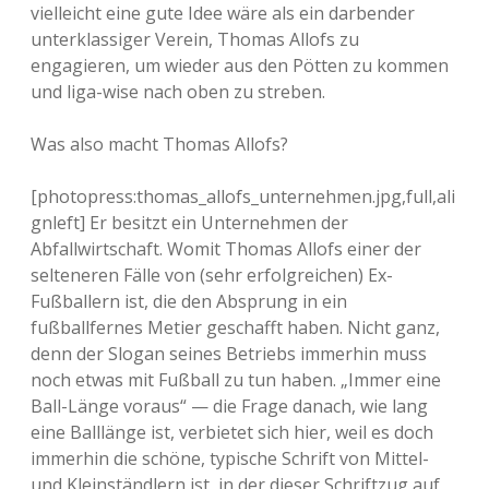
vielleicht eine gute Idee wäre als ein darbender
unterklassiger Verein, Thomas Allofs zu
engagieren, um wieder aus den Pötten zu kommen
und liga-wise nach oben zu streben.
Was also macht Thomas Allofs?
[photopress:thomas_allofs_unternehmen.jpg,full,ali
gnleft] Er besitzt ein Unternehmen der
Abfallwirtschaft. Womit Thomas Allofs einer der
selteneren Fälle von (sehr erfolgreichen) Ex-
Fußballern ist, die den Absprung in ein
fußballfernes Metier geschafft haben. Nicht ganz,
denn der Slogan seines Betriebs immerhin muss
noch etwas mit Fußball zu tun haben. „Immer eine
Ball-Länge voraus“ — die Frage danach, wie lang
eine Balllänge ist, verbietet sich hier, weil es doch
immerhin die schöne, typische Schrift von Mittel-
und Kleinständlern ist, in der dieser Schriftzug auf