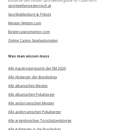
Entdecke den besten Sportwettenguide für Österreich:
sportwettenoesterreich.at
Sportbekleidung & Trikots
Meister-Wetten.com
Bestercasinomentor.com
Online Casino Spielautomaten
Was man wissen muss
Alle Aaustragungsorte der EM 2020
Alle Absteiger der Bundesliga
Alle albanischen Meister
Alle albanischen Pokalsieger
Alle andorranischen Meister
Alle andorranischen Pokalsieger
Alle argentinischen Torschützenkönige
Alle Aufsteiger in die Bundesliga