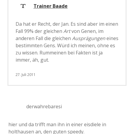
Trainer Baade
Da hat er Recht, der Jan. Es sind aber im einen
Fall 99% der gleichen
Art
von Genen, im
anderen Fall die gleichen
Ausprägungen
eines
bestimmten Gens. Würd ich meinen, ohne es
zu wissen. Rummeinen bei Fakten ist ja
immer, äh, gut.
27. Juli 2011
derwahrebaresi
hier und da trifft man ihn in einer eisdiele in
holthausen an, den guten speedy.