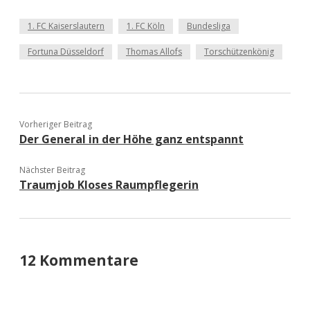
1. FC Kaiserslautern
1. FC Köln
Bundesliga
Fortuna Düsseldorf
Thomas Allofs
Torschützenkönig
Vorheriger Beitrag
Der General in der Höhe ganz entspannt
Nächster Beitrag
Traumjob Kloses Raumpflegerin
12 Kommentare