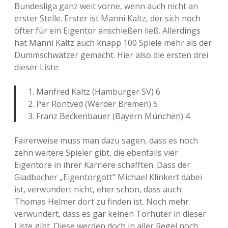
Bundesliga ganz weit vorne, wenn auch nicht an
erster Stelle. Erster ist Manni Kaltz, der sich noch
öfter für ein Eigentor anschießen ließ. Allerdings
hat Manni Kaltz auch knapp 100 Spiele mehr als der
Dummschwätzer gemacht. Hier also die ersten drei
dieser Liste:
1. Manfred Kaltz (Hamburger SV) 6
2. Per Rontved (Werder Bremen) 5
3. Franz Beckenbauer (Bayern München) 4
Fairerweise muss man dazu sagen, dass es noch
zehn weitere Spieler gibt, die ebenfalls vier
Eigentore in ihrer Karriere schafften. Dass der
Gladbacher „Eigentorgott“ Michael Klinkert dabei
ist, verwundert nicht, eher schon, dass auch
Thomas Helmer dort zu finden ist. Noch mehr
verwundert, dass es gar keinen Torhüter in dieser
Liste gibt. Diese werden doch in aller Regel noch