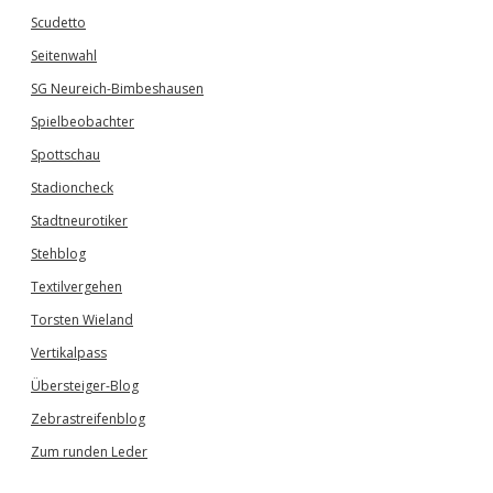
Scudetto
Seitenwahl
SG Neureich-Bimbeshausen
Spielbeobachter
Spottschau
Stadioncheck
Stadtneurotiker
Stehblog
Textilvergehen
Torsten Wieland
Vertikalpass
Übersteiger-Blog
Zebrastreifenblog
Zum runden Leder