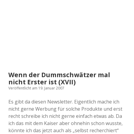
a
d
e
Wenn der Dummschwätzer mal
nicht Erster ist (XVII)
Veröffentlicht am 19. Januar 2007
Es gibt da diesen Newsletter. Eigentlich mache ich
nicht gerne Werbung für solche Produkte und erst
recht schreibe ich nicht gerne einfach etwas ab. Da
ich das mit dem Kaiser aber ohnehin schon wusste,
könnte ich das jetzt auch als „selbst recherchiert“