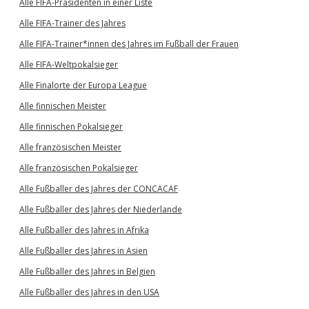
Alle FIFA-Präsidenten in einer Liste
Alle FIFA-Trainer des Jahres
Alle FIFA-Trainer*innen des Jahres im Fußball der Frauen
Alle FIFA-Weltpokalsieger
Alle Finalorte der Europa League
Alle finnischen Meister
Alle finnischen Pokalsieger
Alle französischen Meister
Alle französischen Pokalsieger
Alle Fußballer des Jahres der CONCACAF
Alle Fußballer des Jahres der Niederlande
Alle Fußballer des Jahres in Afrika
Alle Fußballer des Jahres in Asien
Alle Fußballer des Jahres in Belgien
Alle Fußballer des Jahres in den USA