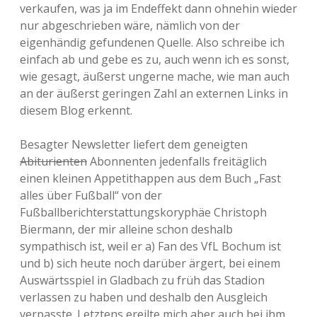
verkaufen, was ja im Endeffekt dann ohnehin wieder
nur abgeschrieben wäre, nämlich von der
eigenhändig gefundenen Quelle. Also schreibe ich
einfach ab und gebe es zu, auch wenn ich es sonst,
wie gesagt, äußerst ungerne mache, wie man auch
an der äußerst geringen Zahl an externen Links in
diesem Blog erkennt.
Besagter Newsletter liefert dem geneigten
Abiturienten
Abonnenten jedenfalls freitäglich
einen kleinen Appetithappen aus dem Buch „Fast
alles über Fußball“ von der
Fußballberichterstattungskoryphäe Christoph
Biermann, der mir alleine schon deshalb
sympathisch ist, weil er a) Fan des VfL Bochum ist
und b) sich heute noch darüber ärgert, bei einem
Auswärtsspiel in Gladbach zu früh das Stadion
verlassen zu haben und deshalb den Ausgleich
verpasste. Letztens ereilte mich aber auch bei ihm