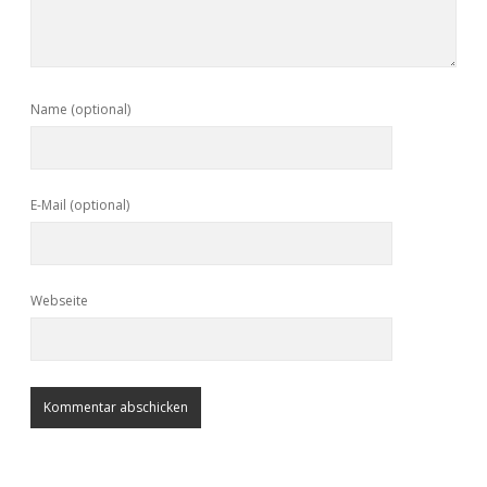
Name (optional)
E-Mail (optional)
Webseite