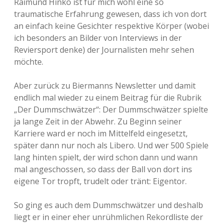
Raimund Hinko ist für mich wohl eine so
traumatische Erfahrung gewesen, dass ich von dort
an einfach keine Gesichter respektive Körper (wobei
ich besonders an Bilder von Interviews in der
Reviersport denke) der Journalisten mehr sehen
möchte.
Aber zurück zu Biermanns Newsletter und damit
endlich mal wieder zu einem Beitrag für die Rubrik
„Der Dummschwätzer“: Der Dummschwätzer spielte
ja lange Zeit in der Abwehr. Zu Beginn seiner
Karriere ward er noch im Mittelfeld eingesetzt,
später dann nur noch als Libero. Und wer 500 Spiele
lang hinten spielt, der wird schon dann und wann
mal angeschossen, so dass der Ball von dort ins
eigene Tor tropft, trudelt oder tränt: Eigentor.
So ging es auch dem Dummschwätzer und deshalb
liegt er in einer eher unrühmlichen Rekordliste der