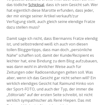
das tödliche
Schicksal
, dass ich sein Gesicht sah. Wer
hat eigentlich diese Marotte erfunden, dass jeder,
der mir einige seiner Artikel verkauft/zur
Verfügung stellt, auch gleich seine elendige Fratze
dazu stellen muss?
Damit sage ich nicht, dass Biermanns Fratze elendig
ist, und selbstredend weiß ich auch von diesen
tollen Bloggertipps, dass man doch „persönliche
Nähe“ schaffen soll, damit der Kunde/Rezipient es
leichter hat, eine Bindung zu dem Blog aufzubauen,
was dann wohl in ähnlicher Weise auch für
Zeitungen oder Radiosendungen gelten soll. Was
aber, wenn ich das Gesicht gar nicht sehen will? Ein
wirklich elendiges Gesicht hat Raimund Hinko von
der Sport-FOTO, und auch der Typ, der immer die
„Editorials“ auf der ersten Seite schreibt, ist nicht
wirklich sympathischer als René Hiepen. Das mit