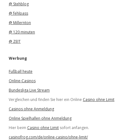
@ Stehblog
@ fehlpass
@ Millernton
@ 120 minuten
@ ZEIT
Werbung
Fußball heute
Online-Casinos
Bundesliga Live Stream
Vergleichen und finden Sie hier ein Online
Casino ohne Limit
Casinos ohne Anmeldung
Online Spielhallen ohne Anmeldung
Hier beim
Casino ohne Limit
sofort anfangen.
casinofrog.com/de/online-casino/ohne-limit/