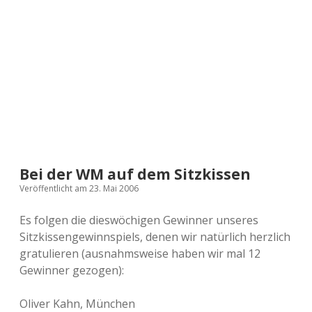
a
d
e
Bei der WM auf dem Sitzkissen
Veröffentlicht am 23. Mai 2006
Es folgen die dieswöchigen Gewinner unseres
Sitzkissengewinnspiels, denen wir natürlich herzlich
gratulieren (ausnahmsweise haben wir mal 12
Gewinner gezogen):
Oliver Kahn, München