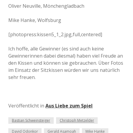
Oliver Neuville, Mönchengladbach
Mike Hanke, Wolfsburg
[photopress:kissen5_1_2.jpg,full,centered]
Ich hoffe, alle Gewinner (es sind auch keine
Gewinnerinnen dabei diesmal) haben viel Freude an
den Kissen und können sie gebrauchen. Über Fotos
im Einsatz der Sitzkissen würden wir uns natürlich
sehr freuen.
Veröffentlicht in
Aus Liebe zum Spiel
Bastian Schweinsteiger
Christoph Metzelder
David Odonkor
Gerald Asamoah
Mike Hanke