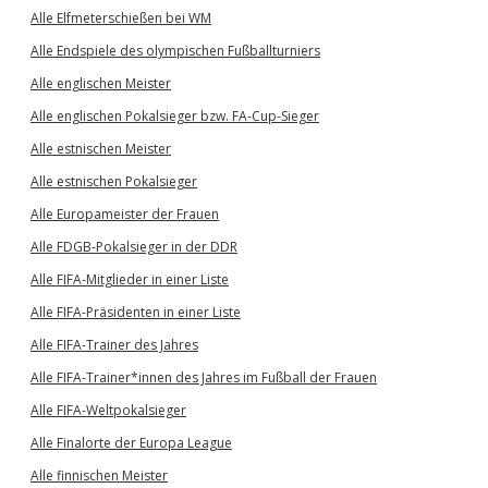
Alle Elfmeterschießen bei WM
Alle Endspiele des olympischen Fußballturniers
Alle englischen Meister
Alle englischen Pokalsieger bzw. FA-Cup-Sieger
Alle estnischen Meister
Alle estnischen Pokalsieger
Alle Europameister der Frauen
Alle FDGB-Pokalsieger in der DDR
Alle FIFA-Mitglieder in einer Liste
Alle FIFA-Präsidenten in einer Liste
Alle FIFA-Trainer des Jahres
Alle FIFA-Trainer*innen des Jahres im Fußball der Frauen
Alle FIFA-Weltpokalsieger
Alle Finalorte der Europa League
Alle finnischen Meister