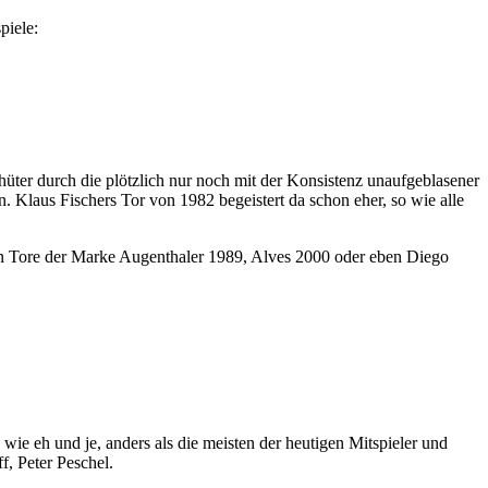
piele:
üter durch die plötzlich nur noch mit der Konsistenz unaufgeblasener
n. Klaus Fischers Tor von 1982 begeistert da schon eher, so wie alle
igen Tore der Marke Augenthaler 1989, Alves 2000 oder eben Diego
wie eh und je, anders als die meisten der heutigen Mitspieler und
f, Peter Peschel.