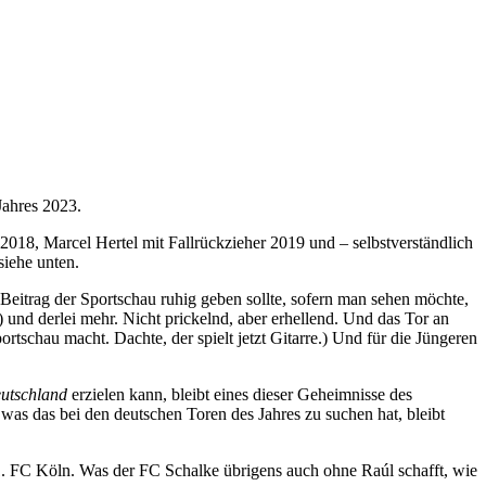
Jahres 2023.
018, Marcel Hertel mit Fallrückzieher 2019 und – selbstverständlich
siehe unten.
Beitrag der Sportschau ruhig geben sollte, sofern man sehen möchte,
) und derlei mehr. Nicht prickelnd, aber erhellend. Und das Tor an
tschau macht. Dachte, der spielt jetzt Gitarre.) Und für die Jüngeren
eutschland
erzielen kann, bleibt eines dieser Geheimnisse des
, was das bei den deutschen Toren des Jahres zu suchen hat, bleibt
. FC Köln. Was der FC Schalke übrigens auch ohne Raúl schafft, wie