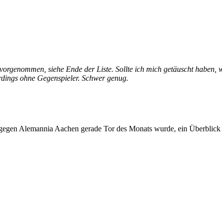
rgenommen, siehe Ende der Liste. Sollte ich mich getäuscht haben, wer
lerdings ohne Gegenspieler. Schwer genug.
egen Alemannia Aachen gerade Tor des Monats wurde, ein Überblick üb