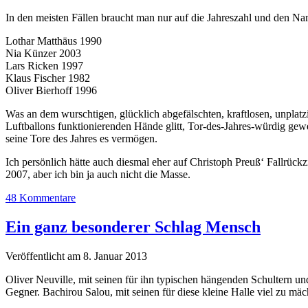
In den meisten Fällen braucht man nur auf die Jahreszahl und den Nam
Lothar Matthäus 1990
Nia Künzer 2003
Lars Ricken 1997
Klaus Fischer 1982
Oliver Bierhoff 1996
Was an dem wurschtigen, glücklich abgefälschten, kraftlosen, unplat
Luftballons funktionierenden Hände glitt, Tor-des-Jahres-würdig gewes
seine Tore des Jahres es vermögen.
Ich persönlich hätte auch diesmal eher auf Christoph Preuß‘ Fallrück
2007, aber ich bin ja auch nicht die Masse.
48 Kommentare
Ein ganz besonderer Schlag Mensch
Veröffentlicht am 8. Januar 2013
Oliver Neuville, mit seinen für ihn typischen hängenden Schultern un
Gegner. Bachirou Salou, mit seinen für diese kleine Halle viel zu mäch