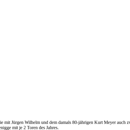
e mit Jürgen Wilhelm und dem damals 80-jährigen Kurt Meyer auch zwe
igge mit je 2 Toren des Jahres.