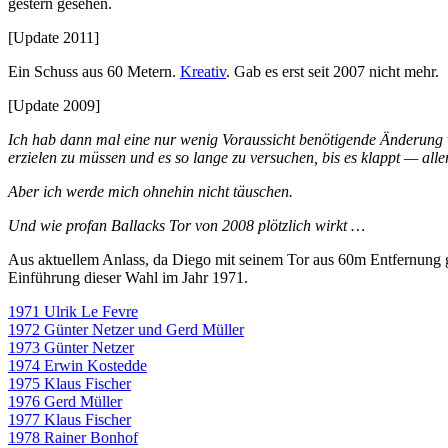
gestern gesehen.
[Update 2011]
Ein Schuss aus 60 Metern.
Kreativ
. Gab es erst seit 2007 nicht mehr.
[Update 2009]
Ich hab dann mal eine nur wenig Voraussicht benötigende Änderung vo
erzielen zu müssen und es so lange zu versuchen, bis es klappt — al
Aber ich werde mich ohnehin nicht täuschen.
Und wie profan Ballacks Tor von 2008 plötzlich wirkt …
Aus aktuellem Anlass, da Diego mit seinem Tor aus 60m Entfernung g
Einführung dieser Wahl im Jahr 1971.
1971 Ulrik Le Fevre
1972 Günter Netzer und Gerd Müller
1973 Günter Netzer
1974 Erwin Kostedde
1975 Klaus Fischer
1976 Gerd Müller
1977 Klaus Fischer
1978 Rainer Bonhof