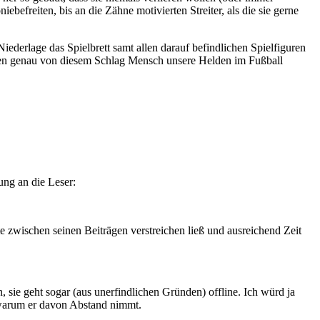
ebefreiten, bis an die Zähne motivierten Streiter, als die sie gerne
iederlage das Spielbrett samt allen darauf befindlichen Spielfiguren
len genau von diesem Schlag Mensch unsere Helden im Fußball
ung an die Leser:
te zwischen seinen Beiträgen verstreichen ließ und ausreichend Zeit
, sie geht sogar (aus unerfindlichen Gründen) offline. Ich würd ja
n, warum er davon Abstand nimmt.