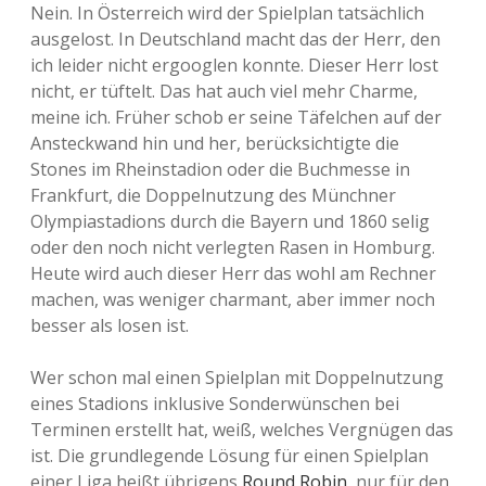
Nein. In Österreich wird der Spielplan tatsächlich
ausgelost. In Deutschland macht das der Herr, den
ich leider nicht ergooglen konnte. Dieser Herr lost
nicht, er tüftelt. Das hat auch viel mehr Charme,
meine ich. Früher schob er seine Täfelchen auf der
Ansteckwand hin und her, berücksichtigte die
Stones im Rheinstadion oder die Buchmesse in
Frankfurt, die Doppelnutzung des Münchner
Olympiastadions durch die Bayern und 1860 selig
oder den noch nicht verlegten Rasen in Homburg.
Heute wird auch dieser Herr das wohl am Rechner
machen, was weniger charmant, aber immer noch
besser als losen ist.
Wer schon mal einen Spielplan mit Doppelnutzung
eines Stadions inklusive Sonderwünschen bei
Terminen erstellt hat, weiß, welches Vergnügen das
ist. Die grundlegende Lösung für einen Spielplan
einer Liga heißt übrigens
Round Robin
, nur für den