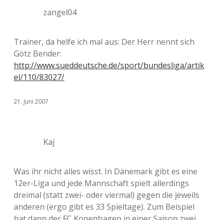
zangel04
Trainer, da helfe ich mal aus: Der Herr nennt sich
Götz Bender:
http://www.sueddeutsche.de/sport/bundesliga/artik
el/110/83027/
21. Juni 2007
Kaj
Was ihr nicht alles wisst. In Dänemark gibt es eine
12er-Liga und jede Mannschaft spielt allerdings
dreimal (statt zwei- oder viermal) gegen die jeweils
anderen (ergo gibt es 33 Spieltage). Zum Beispiel
hat dann der FC Kopenhagen in einer Saison zwei