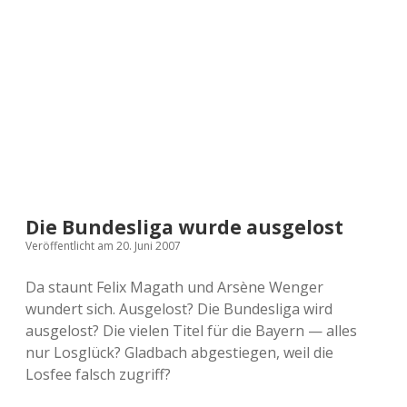
a
d
e
Die Bundesliga wurde ausgelost
Veröffentlicht am 20. Juni 2007
Da staunt Felix Magath und Arsène Wenger
wundert sich. Ausgelost? Die Bundesliga wird
ausgelost? Die vielen Titel für die Bayern — alles
nur Losglück? Gladbach abgestiegen, weil die
Losfee falsch zugriff?