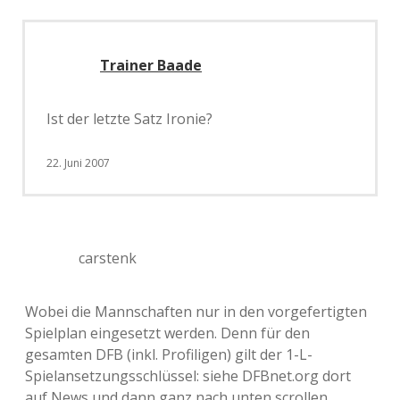
Trainer Baade
Ist der letzte Satz Ironie?
22. Juni 2007
carstenk
Wobei die Mannschaften nur in den vorgefertigten
Spielplan eingesetzt werden. Denn für den
gesamten DFB (inkl. Profiligen) gilt der 1-L-
Spielansetzungsschlüssel: siehe DFBnet.org dort
auf News und dann ganz nach unten scrollen.