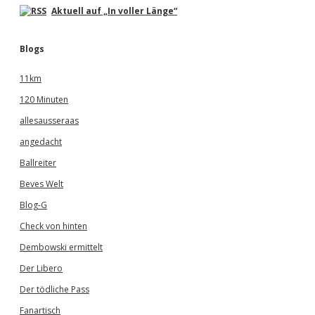
Aktuell auf „In voller Länge“
Blogs
11km
120 Minuten
allesausseraas
angedacht
Ballreiter
Beves Welt
Blog-G
Check von hinten
Dembowski ermittelt
Der Libero
Der tödliche Pass
Fanartisch