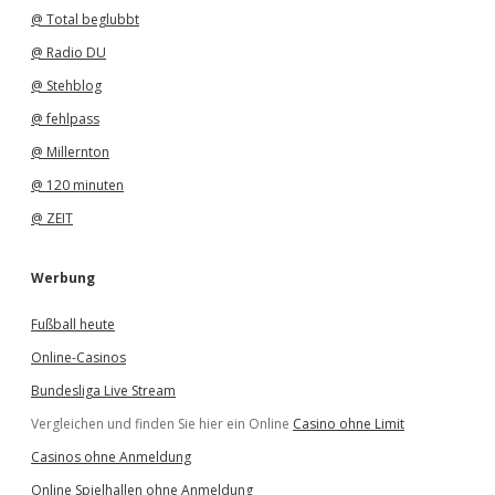
@ Total beglubbt
@ Radio DU
@ Stehblog
@ fehlpass
@ Millernton
@ 120 minuten
@ ZEIT
Werbung
Fußball heute
Online-Casinos
Bundesliga Live Stream
Vergleichen und finden Sie hier ein Online
Casino ohne Limit
Casinos ohne Anmeldung
Online Spielhallen ohne Anmeldung