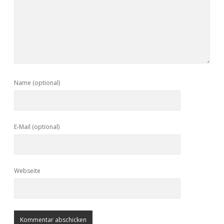
Name (optional)
E-Mail (optional)
Webseite