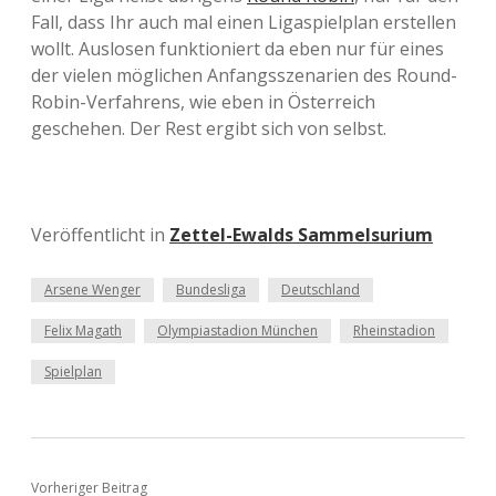
Fall, dass Ihr auch mal einen Ligaspielplan erstellen
wollt. Auslosen funktioniert da eben nur für eines
der vielen möglichen Anfangsszenarien des Round-
Robin-Verfahrens, wie eben in Österreich
geschehen. Der Rest ergibt sich von selbst.
Veröffentlicht in
Zettel-Ewalds Sammelsurium
Arsene Wenger
Bundesliga
Deutschland
Felix Magath
Olympiastadion München
Rheinstadion
Spielplan
Vorheriger Beitrag