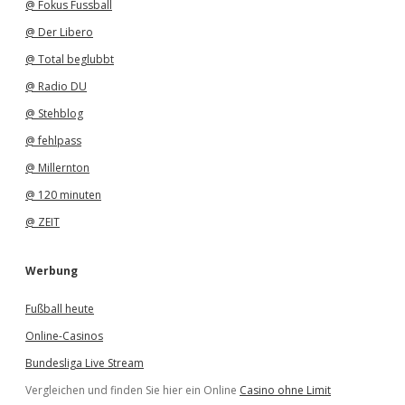
@ Fokus Fussball
@ Der Libero
@ Total beglubbt
@ Radio DU
@ Stehblog
@ fehlpass
@ Millernton
@ 120 minuten
@ ZEIT
Werbung
Fußball heute
Online-Casinos
Bundesliga Live Stream
Vergleichen und finden Sie hier ein Online
Casino ohne Limit