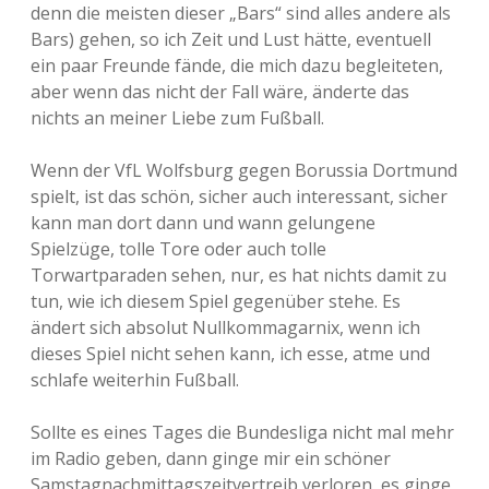
denn die meisten dieser „Bars“ sind alles andere als
Bars) gehen, so ich Zeit und Lust hätte, eventuell
ein paar Freunde fände, die mich dazu begleiteten,
aber wenn das nicht der Fall wäre, änderte das
nichts an meiner Liebe zum Fußball.
Wenn der VfL Wolfsburg gegen Borussia Dortmund
spielt, ist das schön, sicher auch interessant, sicher
kann man dort dann und wann gelungene
Spielzüge, tolle Tore oder auch tolle
Torwartparaden sehen, nur, es hat nichts damit zu
tun, wie ich diesem Spiel gegenüber stehe. Es
ändert sich absolut Nullkommagarnix, wenn ich
dieses Spiel nicht sehen kann, ich esse, atme und
schlafe weiterhin Fußball.
Sollte es eines Tages die Bundesliga nicht mal mehr
im Radio geben, dann ginge mir ein schöner
Samstagnachmittagszeitvertreib verloren, es ginge