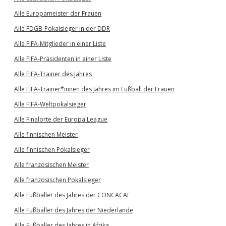
Alle Europameister der Frauen
Alle FDGB-Pokalsieger in der DDR
Alle FIFA-Mitglieder in einer Liste
Alle FIFA-Präsidenten in einer Liste
Alle FIFA-Trainer des Jahres
Alle FIFA-Trainer*innen des Jahres im Fußball der Frauen
Alle FIFA-Weltpokalsieger
Alle Finalorte der Europa League
Alle finnischen Meister
Alle finnischen Pokalsieger
Alle französischen Meister
Alle französischen Pokalsieger
Alle Fußballer des Jahres der CONCACAF
Alle Fußballer des Jahres der Niederlande
Alle Fußballer des Jahres in Afrika