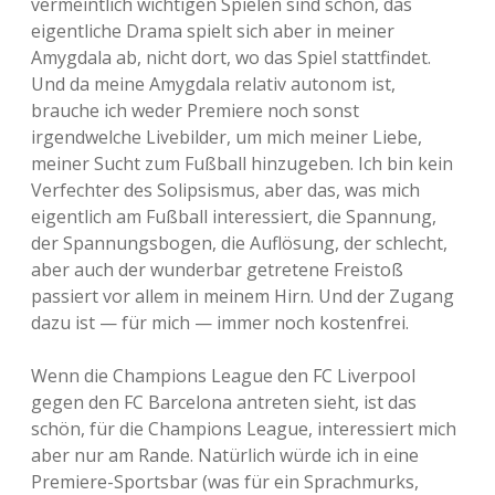
vermeintlich wichtigen Spielen sind schön, das
eigentliche Drama spielt sich aber in meiner
Amygdala ab, nicht dort, wo das Spiel stattfindet.
Und da meine Amygdala relativ autonom ist,
brauche ich weder Premiere noch sonst
irgendwelche Livebilder, um mich meiner Liebe,
meiner Sucht zum Fußball hinzugeben. Ich bin kein
Verfechter des Solipsismus, aber das, was mich
eigentlich am Fußball interessiert, die Spannung,
der Spannungsbogen, die Auflösung, der schlecht,
aber auch der wunderbar getretene Freistoß
passiert vor allem in meinem Hirn. Und der Zugang
dazu ist — für mich — immer noch kostenfrei.
Wenn die Champions League den FC Liverpool
gegen den FC Barcelona antreten sieht, ist das
schön, für die Champions League, interessiert mich
aber nur am Rande. Natürlich würde ich in eine
Premiere-Sportsbar (was für ein Sprachmurks,