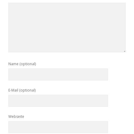
Name (optional)
E-Mail (optional)
Webseite