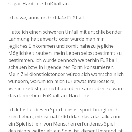
sogar Hardcore-Fußballfan.
Ich esse, atme und schlafe Fußball.
Hätte ich einen schweren Unfall mit anschließender
Lähmung halsabwärts oder würde man mir
jegliches Einkommen und somit nahezu jegliche
Möglichkeit rauben, mein Leben selbstbestimmt zu
bestimmen, ich würde dennoch weiterhin Fußball
schauen bzw. in irgendeiner Form konsumieren.
Mein Zivildienstleistender würde sich wahrscheinlich
wundern, warum ich mich für etwas interessiere,
was ich selbst gar nicht ausüben kann, aber so wäre
das dann eben: Fußballfan. Hardcore.
Ich lebe für diesen Sport, dieser Sport bringt mich
zum Leben, mir ist natürlich klar, dass das alles nur
ein Spiel ist, ein von Menschen erfundenes Spiel,
das nichts weiter als ein Spiel ist, dieser Umstand ist