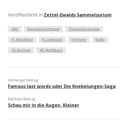
Veröffentlicht in
Zettel-Ewalds Sammelsurium
ARD
Borussia Dortmund
Champions League
FC Barcelona
FC Liverpool
Premiere
Radio
VfL Bochum
VfL Wolfsburg
Vorheriger Beitrag
Famous last words oder Die Knebelungen-Saga
Nächster Beitrag
Schau mir in die Augen, Kleiner