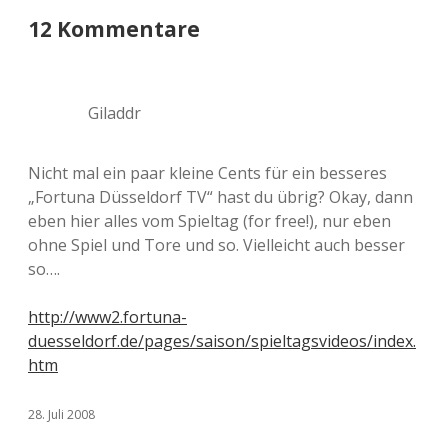
12 Kommentare
Giladdr
Nicht mal ein paar kleine Cents für ein besseres
„Fortuna Düsseldorf TV“ hast du übrig? Okay, dann
eben hier alles vom Spieltag (for free!), nur eben
ohne Spiel und Tore und so. Vielleicht auch besser
so….
http://www2.fortuna-
duesseldorf.de/pages/saison/spieltagsvideos/index.
htm
28. Juli 2008