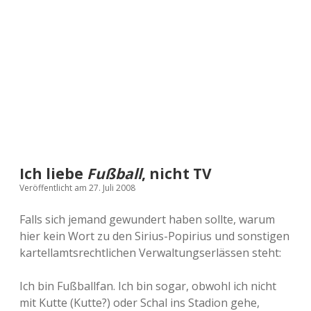
a
d
e
Ich liebe
Fußball
, nicht TV
Veröffentlicht am 27. Juli 2008
Falls sich jemand gewundert haben sollte, warum
hier kein Wort zu den Sirius-Popirius und sonstigen
kartellamtsrechtlichen Verwaltungserlässen steht:
Ich bin Fußballfan. Ich bin sogar, obwohl ich nicht
mit Kutte (Kutte?) oder Schal ins Stadion gehe,