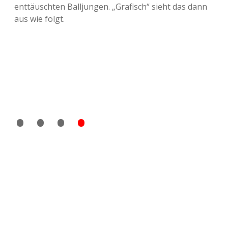
enttäuschten Balljungen. „Grafisch“ sieht das dann
aus wie folgt.
• • •
•