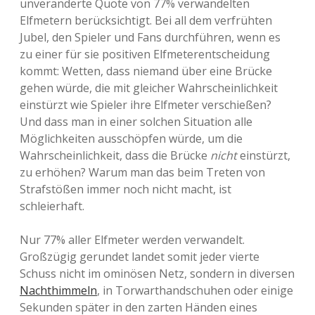
unveränderte Quote von 77% verwandelten
Elfmetern berücksichtigt. Bei all dem verfrühten
Jubel, den Spieler und Fans durchführen, wenn es
zu einer für sie positiven Elfmeterentscheidung
kommt: Wetten, dass niemand über eine Brücke
gehen würde, die mit gleicher Wahrscheinlichkeit
einstürzt wie Spieler ihre Elfmeter verschießen?
Und dass man in einer solchen Situation alle
Möglichkeiten ausschöpfen würde, um die
Wahrscheinlichkeit, dass die Brücke
nicht
einstürzt,
zu erhöhen? Warum man das beim Treten von
Strafstößen immer noch nicht macht, ist
schleierhaft.
Nur 77% aller Elfmeter werden verwandelt.
Großzügig gerundet landet somit jeder vierte
Schuss nicht im ominösen Netz, sondern in diversen
Nachthimmeln
, in Torwarthandschuhen oder einige
Sekunden später in den zarten Händen eines