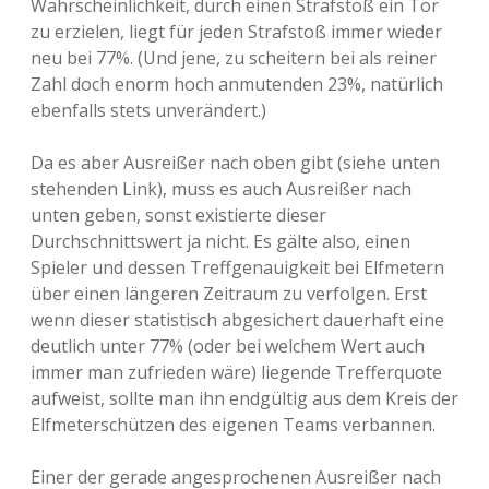
Wahrscheinlichkeit, durch einen Strafstoß ein Tor
zu erzielen, liegt für jeden Strafstoß immer wieder
neu bei 77%. (Und jene, zu scheitern bei als reiner
Zahl doch enorm hoch anmutenden 23%, natürlich
ebenfalls stets unverändert.)
Da es aber Ausreißer nach oben gibt (siehe unten
stehenden Link), muss es auch Ausreißer nach
unten geben, sonst existierte dieser
Durchschnittswert ja nicht. Es gälte also, einen
Spieler und dessen Treffgenauigkeit bei Elfmetern
über einen längeren Zeitraum zu verfolgen. Erst
wenn dieser statistisch abgesichert dauerhaft eine
deutlich unter 77% (oder bei welchem Wert auch
immer man zufrieden wäre) liegende Trefferquote
aufweist, sollte man ihn endgültig aus dem Kreis der
Elfmeterschützen des eigenen Teams verbannen.
Einer der gerade angesprochenen Ausreißer nach