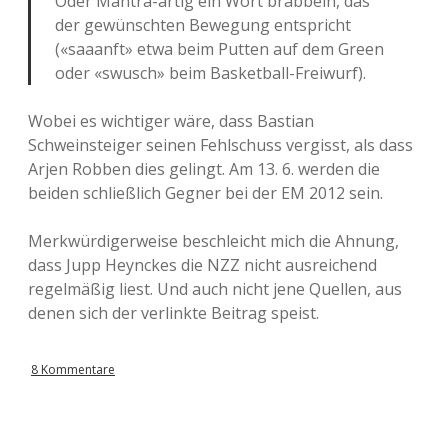
Oder Mantra-artig ein Wort brabbeln, das
der gewünschten Bewegung entspricht
(«saaanft» etwa beim Putten auf dem Green
oder «swusch» beim Basketball-Freiwurf).
Wobei es wichtiger wäre, dass Bastian
Schweinsteiger seinen Fehlschuss vergisst, als dass
Arjen Robben dies gelingt. Am 13. 6. werden die
beiden schließlich Gegner bei der EM 2012 sein.
Merkwürdigerweise beschleicht mich die Ahnung,
dass Jupp Heynckes die NZZ nicht ausreichend
regelmäßig liest. Und auch nicht jene Quellen, aus
denen sich der verlinkte Beitrag speist.
8 Kommentare