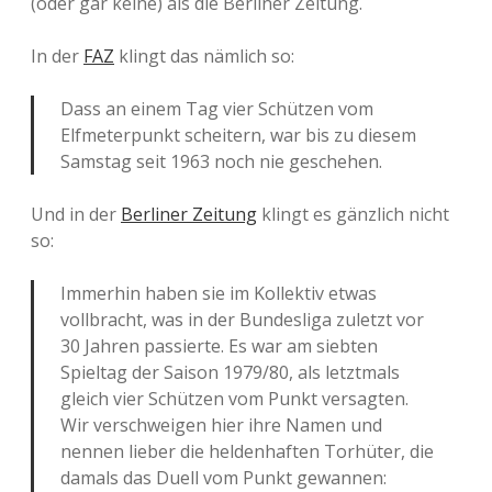
(oder gar keine) als die Berliner Zeitung.
In der
FAZ
klingt das nämlich so:
Dass an einem Tag vier Schützen vom
Elfmeterpunkt scheitern, war bis zu diesem
Samstag seit 1963 noch nie geschehen.
Und in der
Berliner Zeitung
klingt es gänzlich nicht
so:
Immerhin haben sie im Kollektiv etwas
vollbracht, was in der Bundesliga zuletzt vor
30 Jahren passierte. Es war am siebten
Spieltag der Saison 1979/80, als letztmals
gleich vier Schützen vom Punkt versagten.
Wir verschweigen hier ihre Namen und
nennen lieber die heldenhaften Torhüter, die
damals das Duell vom Punkt gewannen: