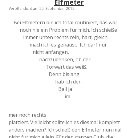
Elfmeter
Veröffentlicht am 25. September 2012
Bei Elfmetern bin ich total routiniert, das war
noch nie ein Problem für mich. Ich schieße
immer unten rechts rein, hart, gleich
mach ich es genauso. Ich darf nur
nicht anfangen,
nachzudenken, ob der
Torwart das weiß.
Denn bislang
hab ich den
Ball ja
im
mer noch rechts
platziert. Vielleicht sollte ich es diesmal komplett
anders machen? Ich schieß den Elfmeter nun mal
nicht für mich allein. Für den ganzen Club, die