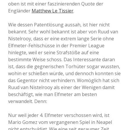
oben ist mit einer faszinierenden Quote der
Engländer
Matthew Le Tissier
.
Wie dessen Patentlösung aussah, ist hier nicht
bekannt. Sehr wohl bekannt ist aber von Ruud van
Nistelrooy, dass er eine extrem lange Serie ohne
Elfmeter-Fehlschüsse in der Premier League
hinlegte, weil er seine Strafstöße auf eine
bestimmte Weise schoss. Das Interessante daran
ist, dass die gegnerischen Torhüter sogar wussten,
wohin er schießen würde, und dennoch konnten sie
das Gegentor nicht verhindern. Womöglich hat sich
Ruud van Nistelrooy als einer der Wenigen damit
beschäftigt, wie man Elfmeter am besten
verwandelt. Denn:
Nur weil jeder 4. Elfmeter verschossen wird, ist
Mario Gomez vom vergangenen Spiel in Neapel
nicht entschuldigt. Wie eine seit geraumer Zeit