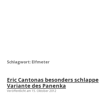
a
d
e
Schlagwort:
Elfmeter
Eric Cantonas besonders schlappe
Variante des Panenka
Veröffentlicht am 15. Oktober 2012