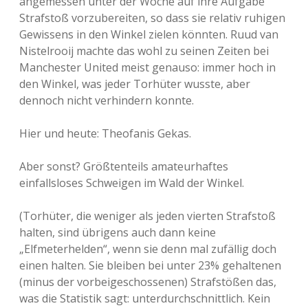
angemessen unter der Woche auf ihre Aufgabe
Strafstoß vorzubereiten, so dass sie relativ ruhigen
Gewissens in den Winkel zielen könnten. Ruud van
Nistelrooij machte das wohl zu seinen Zeiten bei
Manchester United meist genauso: immer hoch in
den Winkel, was jeder Torhüter wusste, aber
dennoch nicht verhindern konnte.
Hier und heute: Theofanis Gekas.
Aber sonst? Größtenteils amateurhaftes
einfallsloses Schweigen im Wald der Winkel.
(Torhüter, die weniger als jeden vierten Strafstoß
halten, sind übrigens auch dann keine
„Elfmeterhelden“, wenn sie denn mal zufällig doch
einen halten. Sie bleiben bei unter 23% gehaltenen
(minus der vorbeigeschossenen) Strafstößen das,
was die Statistik sagt: unterdurchschnittlich. Kein