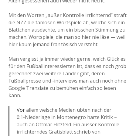
Alteingesessenen auch wieder nicht Recht.
Mit den Worten „außer Kontrolle irrlichternd“ straft
die NZZ die famosen Wortspiele ab, welche sich ein
Blättchen ausdachte, um ein bisschen Stimmung zu
machen. Wortspiele, die man so hier nie läse — weil
hier kaum jemand französisch versteht.
Man vergisst ja immer wieder gerne, welch Glück es
für den Fußballinteressierten ist, dass es noch grob
gerechnet zwei weitere Länder gibt, deren
Fußballpresse und -interviews man auch noch ohne
Google Translate zu bemühen einfach so lesen
kann.
Vor
allem welsche Medien übten nach der
0:1-Niederlage in Montenegro harte Kritik –
auch an Ottmar Hitzfeld. Ein ausser Kontrolle
irrlichterndes Gratisblatt schrieb von