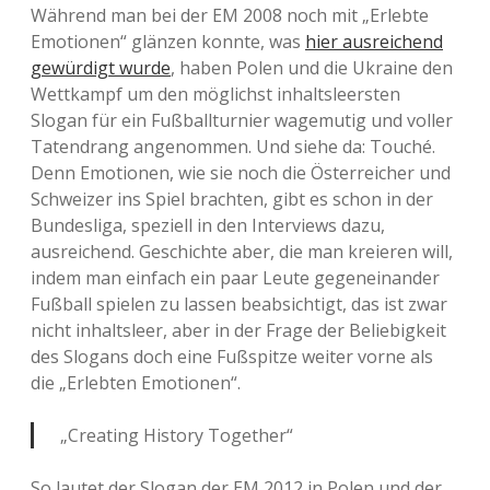
Während man bei der EM 2008 noch mit „Erlebte
Emotionen“ glänzen konnte, was
hier ausreichend
gewürdigt wurde
, haben Polen und die Ukraine den
Wettkampf um den möglichst inhaltsleersten
Slogan für ein Fußballturnier wagemutig und voller
Tatendrang angenommen. Und siehe da: Touché.
Denn Emotionen, wie sie noch die Österreicher und
Schweizer ins Spiel brachten, gibt es schon in der
Bundesliga, speziell in den Interviews dazu,
ausreichend. Geschichte aber, die man kreieren will,
indem man einfach ein paar Leute gegeneinander
Fußball spielen zu lassen beabsichtigt, das ist zwar
nicht inhaltsleer, aber in der Frage der Beliebigkeit
des Slogans doch eine Fußspitze weiter vorne als
die „Erlebten Emotionen“.
„Creating History Together“
So lautet der Slogan der EM 2012 in Polen und der