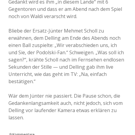
Gedankt wird es ihm „in diesem Lande“ mit 6
Gegentoren und dass er am Abend nach dem Spiel
noch von Waldi verarscht wird.
Bliebe der Ersatz-Jünter Mehmet Scholl zu
erwähnen, dem Delling am Ende des Abends noch
einen Ball zuspielte: „Wir verabschieden uns, ich
und Sie, der Podolski-Fan.“ Schweigen. „Was soll ich
sagen?“, krähte Scholl nach im Fernsehen endlosen
Sekunden der Stille — und Delling gab ihm live
Unterricht, wie das geht im TV: „Na, einfach
bestätigen.“
Wär dem Jünter nie passiert. Die Pause schon, die
Gedankenlangsamkeit auch, nicht jedoch, sich vom
Delling vor laufender Kamera etwas erklären zu
lassen.
9 Kommentare