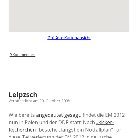
Größere Kartenansicht
9 Kommentare
Leipzsch
Veröffentlicht am 30. Oktober 2008
Wie bereits
angedeutet
gesagt
, findet die EM 2012
nun in Polen und der DDR statt. Nach
„kicker-
Recherchen“
bestehe „längst ein Notfallplan“ für
diese Teilverlegung der EM 2012 in deutsche