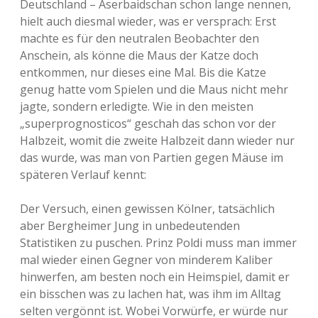
Deutschland – Aserbaidschan schon lange nennen,
hielt auch diesmal wieder, was er versprach: Erst
machte es für den neutralen Beobachter den
Anschein, als könne die Maus der Katze doch
entkommen, nur dieses eine Mal. Bis die Katze
genug hatte vom Spielen und die Maus nicht mehr
jagte, sondern erledigte. Wie in den meisten
„superprognosticos“ geschah das schon vor der
Halbzeit, womit die zweite Halbzeit dann wieder nur
das wurde, was man von Partien gegen Mäuse im
späteren Verlauf kennt:
Der Versuch, einen gewissen Kölner, tatsächlich
aber Bergheimer Jung in unbedeutenden
Statistiken zu puschen. Prinz Poldi muss man immer
mal wieder einen Gegner von minderem Kaliber
hinwerfen, am besten noch ein Heimspiel, damit er
ein bisschen was zu lachen hat, was ihm im Alltag
selten vergönnt ist. Wobei Vorwürfe, er würde nur