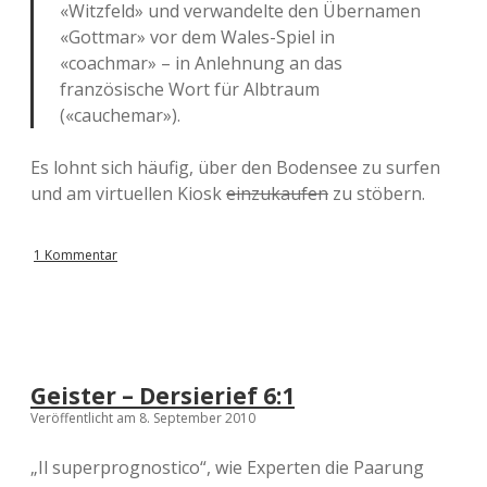
«Witzfeld» und verwandelte den Übernamen
«Gottmar» vor dem Wales-Spiel in
«coachmar» – in Anlehnung an das
französische Wort für Albtraum
(«cauchemar»).
Es lohnt sich häufig, über den Bodensee zu surfen
und am virtuellen Kiosk
einzukaufen
zu stöbern.
1 Kommentar
Geister – Dersierief 6:1
Veröffentlicht am 8. September 2010
„Il superprognostico“, wie Experten die Paarung