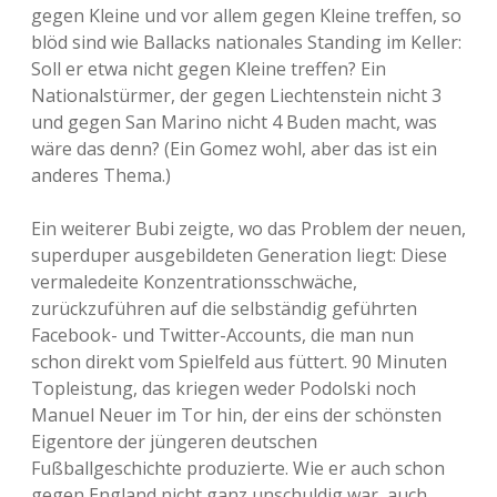
gegen Kleine und vor allem gegen Kleine treffen, so
blöd sind wie Ballacks nationales Standing im Keller:
Soll er etwa nicht gegen Kleine treffen? Ein
Nationalstürmer, der gegen Liechtenstein nicht 3
und gegen San Marino nicht 4 Buden macht, was
wäre das denn? (Ein Gomez wohl, aber das ist ein
anderes Thema.)
Ein weiterer Bubi zeigte, wo das Problem der neuen,
superduper ausgebildeten Generation liegt: Diese
vermaledeite Konzentrationsschwäche,
zurückzuführen auf die selbständig geführten
Facebook- und Twitter-Accounts, die man nun
schon direkt vom Spielfeld aus füttert. 90 Minuten
Topleistung, das kriegen weder Podolski noch
Manuel Neuer im Tor hin, der eins der schönsten
Eigentore der jüngeren deutschen
Fußballgeschichte produzierte. Wie er auch schon
gegen England nicht ganz unschuldig war, auch