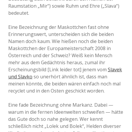
Raumstation „Mir“) sowie Ruhm und Ehre („Slava“)
bedeutet.
Eine Bezeichnung der Maskottchen fast ohne
Erinnerungswert, unterscheiden sich die beiden
Namen doch kaum. Wie hießen noch die beiden
Maskottchen der Europameisterschaft 2008 in
Österreich und der Schweiz? Weiß kein Mensch
mehr aus dem Gedächtnis heraus, zumal ihr
Erscheinungsbild [Link leider tot] jenem vom
Slavek
und Slavko
so unerhört ähnlich ist, dass man
meinen könnte, die beiden wären einfach noch mal
recyclet und in den Osten geschickt worden.
Eine fade Bezeichnung ohne Markanz. Dabei —
warum in die fernen Ideenwelten schweifen — hätte
das Gute doch so nahe gelegen. Wer kennt
schließlich nicht „Lolek und Bolek“, Helden diverser