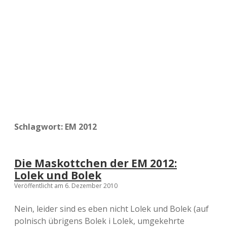
a
d
e
Schlagwort:
EM 2012
Die Maskottchen der EM 2012:
Lolek und Bolek
Veröffentlicht am 6. Dezember 2010
Nein, leider sind es eben nicht Lolek und Bolek (auf
polnisch übrigens Bolek i Lolek, umgekehrte