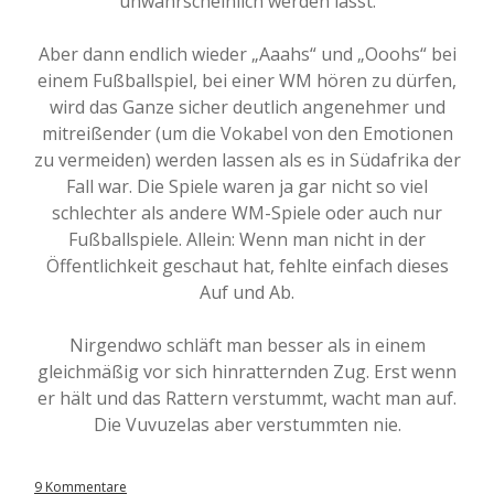
unwahrscheinlich werden lässt.
Aber dann endlich wieder „Aaahs“ und „Ooohs“ bei
einem Fußballspiel, bei einer WM hören zu dürfen,
wird das Ganze sicher deutlich angenehmer und
mitreißender (um die Vokabel von den Emotionen
zu vermeiden) werden lassen als es in Südafrika der
Fall war. Die Spiele waren ja gar nicht so viel
schlechter als andere WM-Spiele oder auch nur
Fußballspiele. Allein: Wenn man nicht in der
Öffentlichkeit geschaut hat, fehlte einfach dieses
Auf und Ab.
Nirgendwo schläft man besser als in einem
gleichmäßig vor sich hinratternden Zug. Erst wenn
er hält und das Rattern verstummt, wacht man auf.
Die Vuvuzelas aber verstummten nie.
9 Kommentare