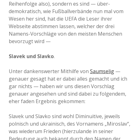
Reihenfolge also), sondern es sind — über-
demokratisch, wie Fußballverbände nun mal vom
Wesen her sind, hat die UEFA die Leser ihrer
Webseite abstimmen lassen, welcher der drei
Namens-Vorschläge von den meisten Menschen
bevorzugt wird —
Slavek und Slavko
.
Unter dankenswerter Mithilfe von
Saumselig
—
genauer gesagt hat er dabei alles gemacht und ich
gar nichts — haben wir uns diesen Vorschlag
genauer angesehen und sind dabei zu folgendem,
eher faden Ergebnis gekommen:
Slavek und Slavko sind wohl Diminuitive, jeweils
polnisch und ukrainisch, des Vornamens „Miroslav“,
was wiederum Frieden (hierzulande in seiner
Bedeutung auch bekannt durch den Namen der