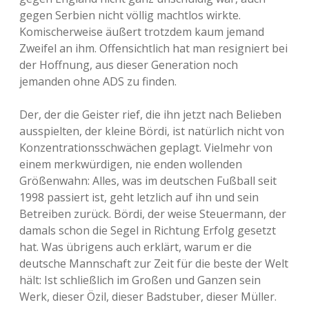
gegen Serbien nicht völlig machtlos wirkte.
Komischerweise äußert trotzdem kaum jemand
Zweifel an ihm. Offensichtlich hat man resigniert bei
der Hoffnung, aus dieser Generation noch
jemanden ohne ADS zu finden.
Der, der die Geister rief, die ihn jetzt nach Belieben
ausspielten, der kleine Bördi, ist natürlich nicht von
Konzentrationsschwächen geplagt. Vielmehr von
einem merkwürdigen, nie enden wollenden
Größenwahn: Alles, was im deutschen Fußball seit
1998 passiert ist, geht letzlich auf ihn und sein
Betreiben zurück. Bördi, der weise Steuermann, der
damals schon die Segel in Richtung Erfolg gesetzt
hat. Was übrigens auch erklärt, warum er die
deutsche Mannschaft zur Zeit für die beste der Welt
hält: Ist schließlich im Großen und Ganzen sein
Werk, dieser Özil, dieser Badstuber, dieser Müller.