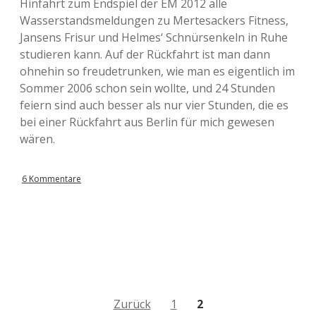
Hinfahrt zum Endspiel der EM 2012 alle
Wasserstandsmeldungen zu Mertesackers Fitness,
Jansens Frisur und Helmes‘ Schnürsenkeln in Ruhe
studieren kann. Auf der Rückfahrt ist man dann
ohnehin so freudetrunken, wie man es eigentlich im
Sommer 2006 schon sein wollte, und 24 Stunden
feiern sind auch besser als nur vier Stunden, die es
bei einer Rückfahrt aus Berlin für mich gewesen
wären.
6 Kommentare
B
Zurück
1
2