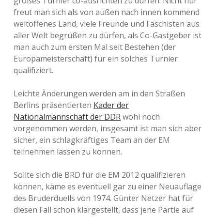
großes Turnier co-ausrichten zu dürfen. Nicht nur
freut man sich als von außen nach innen kommend
weltoffenes Land, viele Freunde und Faschisten aus
aller Welt begrüßen zu dürfen, als Co-Gastgeber ist
man auch zum ersten Mal seit Bestehen (der
Europameisterschaft) für ein solches Turnier
qualifiziert.
Leichte Änderungen werden am in den Straßen
Berlins präsentierten
Kader der
Nationalmannschaft der DDR
wohl noch
vorgenommen werden, insgesamt ist man sich aber
sicher, ein schlagkräftiges Team an der EM
teilnehmen lassen zu können.
Sollte sich die BRD für die EM 2012 qualifizieren
können, käme es eventuell gar zu einer Neuauflage
des Bruderduells von 1974. Günter Netzer hat für
diesen Fall schon klargestellt, dass jene Partie auf