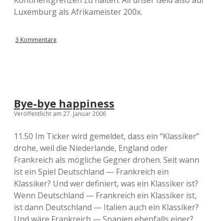
Kontinentgrenzen zu halten. All unser Geld also auf
Luxemburg als Afrikameister 200x.
3 Kommentare
Bye-bye happiness
Veröffentlicht am 27. Januar 2006
11.50 Im Ticker wird gemeldet, dass ein “Klassiker”
drohe, weil die Niederlande, England oder
Frankreich als mögliche Gegner drohen. Seit wann
ist ein Spiel Deutschland — Frankreich ein
Klassiker? Und wer definiert, was ein Klassiker ist?
Wenn Deutschland — Frankreich ein Klassiker ist,
ist dann Deutschland — Italien auch ein Klassiker?
Und wäre Frankreich — Spanien ebenfalls einer?