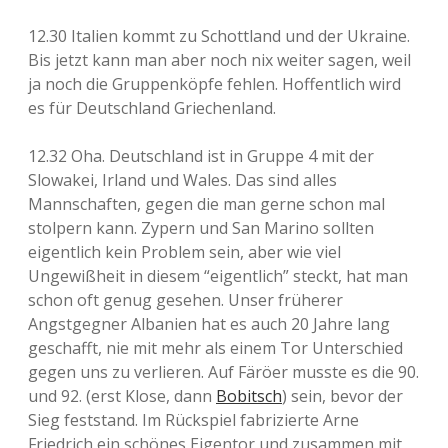
12.30 Italien kommt zu Schottland und der Ukraine.
Bis jetzt kann man aber noch nix weiter sagen, weil
ja noch die Gruppenköpfe fehlen. Hoffentlich wird
es für Deutschland Griechenland.
12.32 Oha. Deutschland ist in Gruppe 4 mit der
Slowakei, Irland und Wales. Das sind alles
Mannschaften, gegen die man gerne schon mal
stolpern kann. Zypern und San Marino sollten
eigentlich kein Problem sein, aber wie viel
Ungewißheit in diesem “eigentlich” steckt, hat man
schon oft genug gesehen. Unser früherer
Angstgegner Albanien hat es auch 20 Jahre lang
geschafft, nie mit mehr als einem Tor Unterschied
gegen uns zu verlieren. Auf Färöer musste es die 90.
und 92. (erst Klose, dann
Bobitsch
) sein, bevor der
Sieg feststand. Im Rückspiel fabrizierte Arne
Friedrich ein schönes Eigentor und zusammen mit