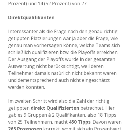
Prozent) und 14 (52 Prozent) von 27.
Direktqualifikanten
Interessanter als die Frage nach den genau richtig
getippten Platzierungen war ja aber die Frage, wie
genau man vorhersagen könne, welche Teams sich
schließlich qualifizieren bzw. die Playoffs erreichen.
Der Ausgang der Playoffs wurde in der gesamten
Auswertung nicht berücksichtigt, weil deren
Teilnehmer damals natürlich nicht bekannt waren
und dementsprechend auch nicht eingeschätzt
werden konnten.
Im zweiten Schritt wird also die Zahl der richtig
getippten
direkt Qualifizierten
betrachtet. Hier
gab es 9 Gruppen à 2 Qualifikanten, also 18 Tipps
von 25 Teilnehmern, macht
450 Tipps
. Davon waren
265 Prognosen
korrekt, womit sich ein Prozentwert