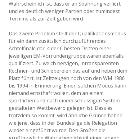
Wahrscheinlich ist, dass er an Spannung verliert
und es deutlich weniger Partien oder zumindest
Termine als zur Zeit geben wird.
Das zweite Problem stellt der Qualifikationsmodus
für ein dann zusätzlich durchzuführendes
Achtelfinale dar: 4 der 6 besten Dritten einer
jeweiligen EM-Vorrundengruppe wären ebenfalls
qualifiziert. Zu welch nervigen, intransparenten
Rechner- und Schiebereien das auf und neben dem
Platz führt, ist Zeitzeugen noch von den WM 1986
bis 1994 in Erinnerung. Einen solchen Modus kann
niemand ernsthaft wollen, dem an einem
sportlichen und nach einem schlüssigen System
gestalteten Wettbewerb gelegen ist. Dass es
trotzdem so kommt, wird ähnliche Gründe haben
wie jene, dass in der Bundesliga die Relegation
wieder eingeführt wurde: Den Großen die
größtmögliche Wahrscheinlichkeit einer langen