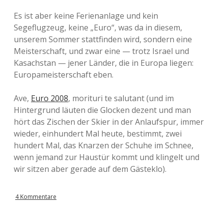
Es ist aber keine Ferienanlage und kein
Segeflugzeug, keine „Euro“, was da in diesem,
unserem Sommer stattfinden wird, sondern eine
Meisterschaft, und zwar eine — trotz Israel und
Kasachstan — jener Länder, die in Europa liegen:
Europameisterschaft eben.
Ave,
Euro 2008
, morituri te salutant (und im
Hintergrund läuten die Glocken dezent und man
hört das Zischen der Skier in der Anlaufspur, immer
wieder, einhundert Mal heute, bestimmt, zwei
hundert Mal, das Knarzen der Schuhe im Schnee,
wenn jemand zur Haustür kommt und klingelt und
wir sitzen aber gerade auf dem Gästeklo).
4 Kommentare