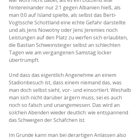
war wohl nicht dabei, als es ein Dutzend Mal
hintereinander nur 2:1 gegen Albanien hieß, als
man 0:0 auf Island spielte, als selbst das Berti-
Vogtssche Schottland eine echte Gefahr darstellte
und als Jens Nowotny oder Jens Jeremies noch
Leistungen auf den Platz zu werfen sich erlaubten,
die Bastian Schweinsteiger selbst an schlechten
Tagen wie am vergangenen Samstag locker
übertrumpft.
Und dass das eigentlich Angenehme an einem
Stadionbesuch ist, dass einem niemand das, was
man doch selbst sieht, vor- und einsortiert. Weshalb
man sich nicht darüber ärgern muss, sei es auch
noch so falsch und unangemessen. Das wird an
solchen Abenden wieder deutlich: wie entspannend
das Schweigen der Schäfchen ist.
Im Grunde kann man bei derartigen Anlässen also