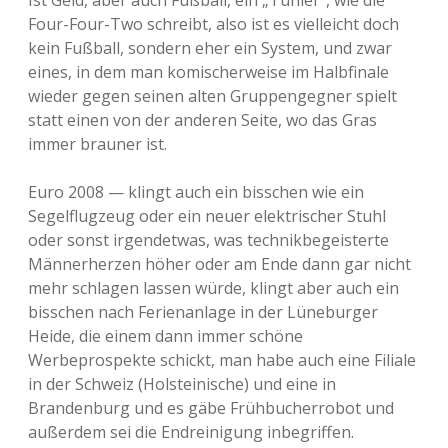
Ist Geld, aber auch Fußball, ein „Tunier“, wie die
Four-Four-Two schreibt, also ist es vielleicht doch
kein Fußball, sondern eher ein System, und zwar
eines, in dem man komischerweise im Halbfinale
wieder gegen seinen alten Gruppengegner spielt
statt einen von der anderen Seite, wo das Gras
immer brauner ist.
Euro 2008 — klingt auch ein bisschen wie ein
Segelflugzeug oder ein neuer elektrischer Stuhl
oder sonst irgendetwas, was technikbegeisterte
Männerherzen höher oder am Ende dann gar nicht
mehr schlagen lassen würde, klingt aber auch ein
bisschen nach Ferienanlage in der Lüneburger
Heide, die einem dann immer schöne
Werbeprospekte schickt, man habe auch eine Filiale
in der Schweiz (Holsteinische) und eine in
Brandenburg und es gäbe Frühbucherrobot und
außerdem sei die Endreinigung inbegriffen.