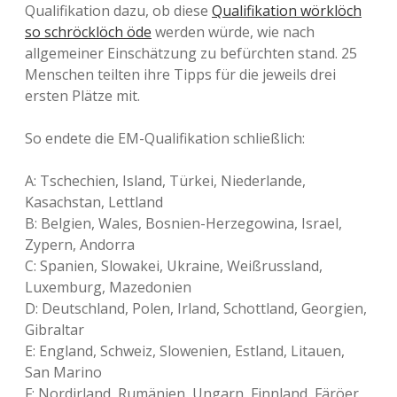
Qualifikation dazu, ob diese
Qualifikation wörklöch
so schröcklöch öde
werden würde, wie nach
allgemeiner Einschätzung zu befürchten stand. 25
Menschen teilten ihre Tipps für die jeweils drei
ersten Plätze mit.
So endete die EM-Qualifikation schließlich:
A: Tschechien, Island, Türkei, Niederlande,
Kasachstan, Lettland
B: Belgien, Wales, Bosnien-Herzegowina, Israel,
Zypern, Andorra
C: Spanien, Slowakei, Ukraine, Weißrussland,
Luxemburg, Mazedonien
D: Deutschland, Polen, Irland, Schottland, Georgien,
Gibraltar
E: England, Schweiz, Slowenien, Estland, Litauen,
San Marino
F: Nordirland, Rumänien, Ungarn, Finnland, Färöer,