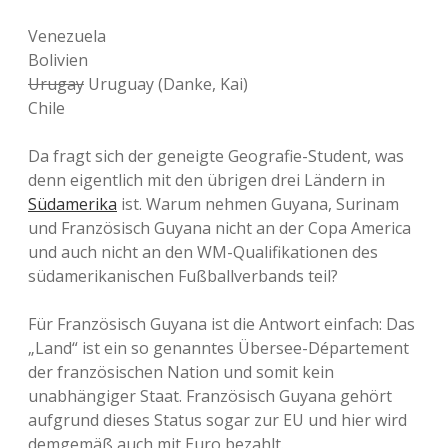
Venezuela
Bolivien
Urugay
Uruguay (Danke, Kai)
Chile
Da fragt sich der geneigte Geografie-Student, was
denn eigentlich mit den übrigen drei Ländern in
Südamerika
ist. Warum nehmen Guyana, Surinam
und Französisch Guyana nicht an der Copa America
und auch nicht an den WM-Qualifikationen des
südamerikanischen Fußballverbands teil?
Für Französisch Guyana ist die Antwort einfach: Das
„Land“ ist ein so genanntes Übersee-Département
der französischen Nation und somit kein
unabhängiger Staat. Französisch Guyana gehört
aufgrund dieses Status sogar zur EU und hier wird
demgemäß auch mit Euro bezahlt.