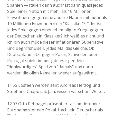
Spanien — Italien dann auch? Ist dann quasi jedes
Spiel einer Nation mit mehr als 10 Millionen
Einwohnern gegen eine andere Nation mit mehr als
10 Millionen Einwohnern ein “Klassiker”? Oder ist
jedes Spiel gegen einen ehemaligen Kriegsgegner
der Deutschen ein Klassiker? Ich weiß es nicht und
ich bin auch müde dieser inflationären Superlative
und Begriffshülsen, jedes Mal das Gleiche. Ob
Deutschland jetzt gegen Polen, Schweden oder
Portugal spielt, immer gibt es irgendein
“denkwürdiges” Spiel von “damals” und dann
werden die ollen Kamellen wieder aufgewärmt.
11.55 Losfeen werden sein: Andreas Herzog und
Stéphane Chapuisat. Jaja, wissen wir schon. Weiter.
12.07 Otto Rehhagel präsentiert als amtierender
Europameister den Pokal. Hach, ein Deutscher als