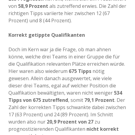
von
58,9 Prozent
als zutreffend erwies. Die Zahl der
richtigen Tipps variierte hier zwischen 12 (67
Prozent) und 8 (44 Prozent).
Korrekt getippte Qualifikanten
Doch im Kern war ja die Frage, ob man ahnen
könne, welche drei Teams in einer Gruppe die für
die Qualifikation relevanten Plätze erreichen würde.
Hier waren also wiederum
675 Tipps
nötig
gewesen. Allein danach ausgewertet, wie viele
dieser drei Teams, egal auf welcher Position die
Qualfikation bewältigten, waren nicht weniger
534
Tipps von 675 zutreffend
, somit
79,1 Prozent
. Der
Zahl der korrekten Tipps schwankte dabei zwischen
17 (63 Prozent) und 24 (89 Prozent). Im Schnitt
wurden also nur
20,9 Prozent von 27
zu
prognostizierenden Qualifikanten
nicht korrekt