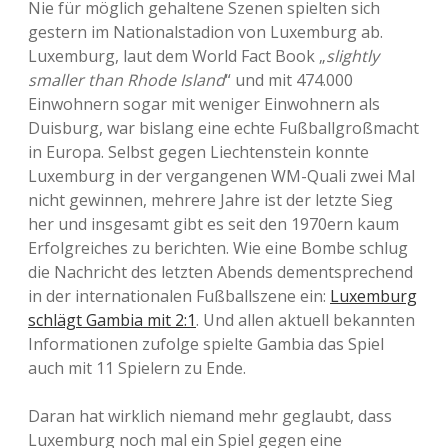
Nie für möglich gehaltene Szenen spielten sich
gestern im Nationalstadion von Luxemburg ab.
Luxemburg, laut dem World Fact Book „
slightly
smaller than Rhode Island
“ und mit 474.000
Einwohnern sogar mit weniger Einwohnern als
Duisburg, war bislang eine echte Fußballgroßmacht
in Europa. Selbst gegen Liechtenstein konnte
Luxemburg in der vergangenen WM-Quali zwei Mal
nicht gewinnen, mehrere Jahre ist der letzte Sieg
her und insgesamt gibt es seit den 1970ern kaum
Erfolgreiches zu berichten. Wie eine Bombe schlug
die Nachricht des letzten Abends dementsprechend
in der internationalen Fußballszene ein:
Luxemburg
schlägt Gambia mit 2:1
. Und allen aktuell bekannten
Informationen zufolge spielte Gambia das Spiel
auch mit 11 Spielern zu Ende.
Daran hat wirklich niemand mehr geglaubt, dass
Luxemburg noch mal ein Spiel gegen eine