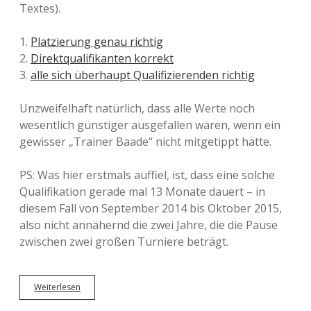
Textes).
1.
Platzierung genau richtig
2.
Direktqualifikanten korrekt
3.
alle sich überhaupt Qualifizierenden richtig
Unzweifelhaft natürlich, dass alle Werte noch
wesentlich günstiger ausgefallen wären, wenn ein
gewisser „Trainer Baade“ nicht mitgetippt hätte.
PS: Was hier erstmals auffiel, ist, dass eine solche
Qualifikation gerade mal 13 Monate dauert – in
diesem Fall von September 2014 bis Oktober 2015,
also nicht annähernd die zwei Jahre, die die Pause
zwischen zwei großen Turniere beträgt.
Weiterlesen
A
u