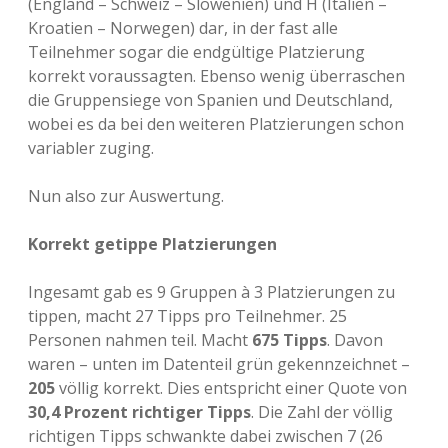
(England – Schweiz – Slowenien) und H (Italien –
Kroatien – Norwegen) dar, in der fast alle
Teilnehmer sogar die endgültige Platzierung
korrekt voraussagten. Ebenso wenig überraschen
die Gruppensiege von Spanien und Deutschland,
wobei es da bei den weiteren Platzierungen schon
variabler zuging.
Nun also zur Auswertung.
Korrekt getippe Platzierungen
Ingesamt gab es 9 Gruppen à 3 Platzierungen zu
tippen, macht 27 Tipps pro Teilnehmer. 25
Personen nahmen teil. Macht
675 Tipps
. Davon
waren – unten im Datenteil grün gekennzeichnet –
205
völlig korrekt. Dies entspricht einer Quote von
30,4 Prozent richtiger Tipps
. Die Zahl der völlig
richtigen Tipps schwankte dabei zwischen 7 (26