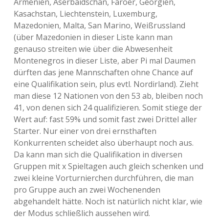
Armenien, Aserbaidschan, Färöer, Georgien,
Kasachstan, Liechtenstein, Luxemburg,
Mazedonien, Malta, San Marino, Weißrussland
(über Mazedonien in dieser Liste kann man
genauso streiten wie über die Abwesenheit
Montenegros in dieser Liste, aber Pi mal Daumen
dürften das jene Mannschaften ohne Chance auf
eine Qualifikation sein, plus evtl. Nordirland). Zieht
man diese 12 Nationen von den 53 ab, bleiben noch
41, von denen sich 24 qualifizieren. Somit stiege der
Wert auf: fast 59% und somit fast zwei Drittel aller
Starter. Nur einer von drei ernsthaften
Konkurrenten scheidet also überhaupt noch aus.
Da kann man sich die Qualifikation in diversen
Gruppen mit x Spieltagen auch gleich schenken und
zwei kleine Vorturnierchen durchführen, die man
pro Gruppe auch an zwei Wochenenden
abgehandelt hätte. Noch ist natürlich nicht klar, wie
der Modus schließlich aussehen wird.