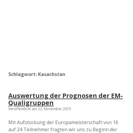
a
d
e
Schlagwort:
Kasachstan
Auswertung der Prognosen der EM-
Qualigruppen
Veröffentlicht am 22. November 2015
Mit Aufstockung der Europameisterschaft von 16
auf 24 Teilnehmer fragten wir uns zu Beginn der