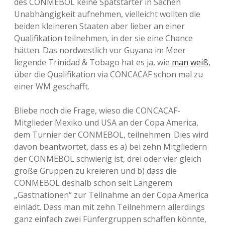
des CONMEBOL keine Spätstarter in Sachen
Unabhängigkeit aufnehmen, vielleicht wollten die
beiden kleineren Staaten aber lieber an einer
Qualifikation teilnehmen, in der sie eine Chance
hätten. Das nordwestlich vor Guyana im Meer
liegende Trinidad & Tobago hat es ja, wie
man
weiß
,
über die Qualifikation via CONCACAF schon mal zu
einer WM geschafft.
Bliebe noch die Frage, wieso die CONCACAF-
Mitglieder Mexiko und USA an der Copa America,
dem Turnier der CONMEBOL, teilnehmen. Dies wird
davon beantwortet, dass es a) bei zehn Mitgliedern
der CONMEBOL schwierig ist, drei oder vier gleich
große Gruppen zu kreieren und b) dass die
CONMEBOL deshalb schon seit Längerem
„Gastnationen“ zur Teilnahme an der Copa America
einlädt. Dass man mit zehn Teilnehmern allerdings
ganz einfach zwei Fünfergruppen schaffen könnte,