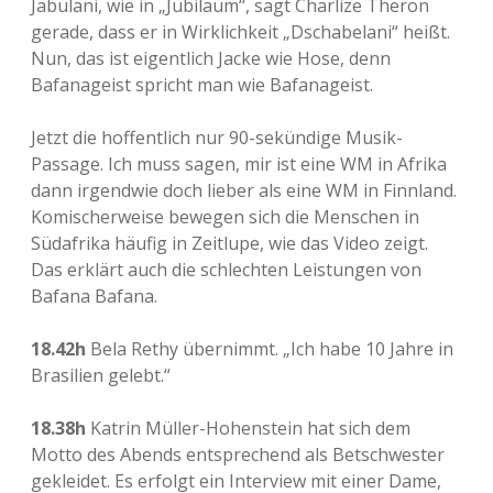
Jabulani, wie in „Jubiläum“, sagt Charlize Theron
gerade, dass er in Wirklichkeit „Dschabelani“ heißt.
Nun, das ist eigentlich Jacke wie Hose, denn
Bafanageist spricht man wie Bafanageist.
Jetzt die hoffentlich nur 90-sekündige Musik-
Passage. Ich muss sagen, mir ist eine WM in Afrika
dann irgendwie doch lieber als eine WM in Finnland.
Komischerweise bewegen sich die Menschen in
Südafrika häufig in Zeitlupe, wie das Video zeigt.
Das erklärt auch die schlechten Leistungen von
Bafana Bafana.
18.42h
Bela Rethy übernimmt. „Ich habe 10 Jahre in
Brasilien gelebt.“
18.38h
Katrin Müller-Hohenstein hat sich dem
Motto des Abends entsprechend als Betschwester
gekleidet. Es erfolgt ein Interview mit einer Dame,