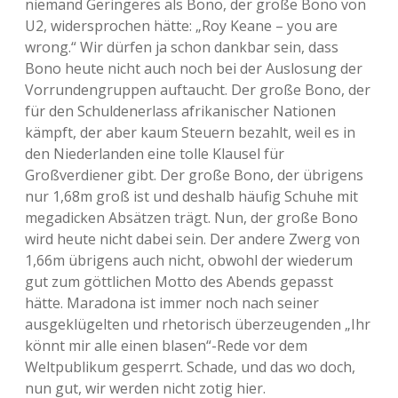
niemand Geringeres als Bono, der große Bono von
U2, widersprochen hätte: „Roy Keane – you are
wrong.“ Wir dürfen ja schon dankbar sein, dass
Bono heute nicht auch noch bei der Auslosung der
Vorrundengruppen auftaucht. Der große Bono, der
für den Schuldenerlass afrikanischer Nationen
kämpft, der aber kaum Steuern bezahlt, weil es in
den Niederlanden eine tolle Klausel für
Großverdiener gibt. Der große Bono, der übrigens
nur 1,68m groß ist und deshalb häufig Schuhe mit
megadicken Absätzen trägt. Nun, der große Bono
wird heute nicht dabei sein. Der andere Zwerg von
1,66m übrigens auch nicht, obwohl der wiederum
gut zum göttlichen Motto des Abends gepasst
hätte. Maradona ist immer noch nach seiner
ausgeklügelten und rhetorisch überzeugenden „Ihr
könnt mir alle einen blasen“-Rede vor dem
Weltpublikum gesperrt. Schade, und das wo doch,
nun gut, wir werden nicht zotig hier.