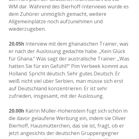
WM dar. Während des Bierhoff-Interviews wurde es
dem Zuhörer unmöglich gemacht, weitere
Allgemeinplätze noch aufzunehmen und
wiederzugeben.
20.05h
Interview mit dem ghanaischen Trainer, was
er nach der Auslosung gedachte habe. „Kein Glück
für Ghana.“ Was sagt der australische Trainer: „Was
hatten Sie für ein Gefühl?“ Pim Verbeek kommt aus
Holland. Spricht deutsch. Sehr gutes Deutsch. Er
weiß nicht viel über Serbien, man müsse sich erst
auf Deutschland konzentrieren. Er ist sehr
zufrieden, insgesamt, mit der Auslosung.
20.00h
Katrin Müller-Hohenstein fügt sich schön in
die davor gelaufene Werbung ein, indem sie Oliver
Bierhoff, Hausmütterchen, das sie ist, fragt, ob er
jetzt angesichts der deutschen Gruppengegner