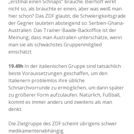
„erstmal einen Schnaps“ brauche. Bierhoff wirkt
nicht so, als bräuchte er einen, aber was weiß man
hier schon? Das ZDF glaubt, die Schwierigkeitsgrade
der Gegner lauteten absteigend so: Serbien-Ghana-
Australien. Das Trainer-Baade-Backoffice ist der
Meinung, dass man Australien unterschätze, wenn
man sie als schwächstes Gruppenmitglied
einschätzt.
19.49h
In der italienischen Gruppe sind tatsächlich
beste Voraussetzungen geschaffen, um den
Italienern problemlos ihre übliche
Schnarchvorrunde zu ermöglichen, um dann später
zu größerer Form aufzulaufen. Natürlich, Fußball,
kommt es immer anders und zweitens als man
denkt.
Die Zielgruppe des ZDF scheint übrigens schwer
medikamentenabhängig.