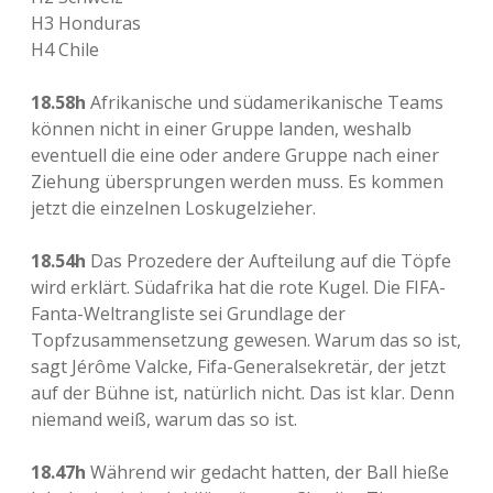
H3 Honduras
H4 Chile
18.58h
Afrikanische und südamerikanische Teams
können nicht in einer Gruppe landen, weshalb
eventuell die eine oder andere Gruppe nach einer
Ziehung übersprungen werden muss. Es kommen
jetzt die einzelnen Loskugelzieher.
18.54h
Das Prozedere der Aufteilung auf die Töpfe
wird erklärt. Südafrika hat die rote Kugel. Die FIFA-
Fanta-Weltrangliste sei Grundlage der
Topfzusammensetzung gewesen. Warum das so ist,
sagt Jérôme Valcke, Fifa-Generalsekretär, der jetzt
auf der Bühne ist, natürlich nicht. Das ist klar. Denn
niemand weiß, warum das so ist.
18.47h
Während wir gedacht hatten, der Ball hieße