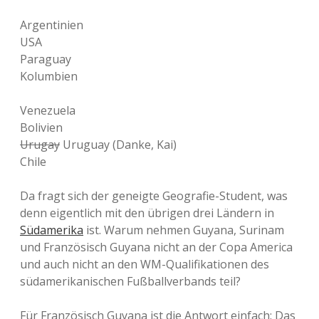
Argentinien
USA
Paraguay
Kolumbien
Venezuela
Bolivien
Urugay
Uruguay (Danke, Kai)
Chile
Da fragt sich der geneigte Geografie-Student, was
denn eigentlich mit den übrigen drei Ländern in
Südamerika
ist. Warum nehmen Guyana, Surinam
und Französisch Guyana nicht an der Copa America
und auch nicht an den WM-Qualifikationen des
südamerikanischen Fußballverbands teil?
Für Französisch Guyana ist die Antwort einfach: Das