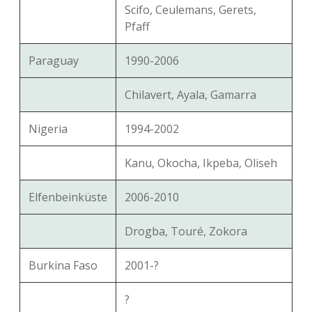
Scifo, Ceulemans, Gerets,
Pfaff
Paraguay
1990-2006
Chilavert, Ayala, Gamarra
Nigeria
1994-2002
Kanu, Okocha, Ikpeba, Oliseh
Elfenbeinküste
2006-2010
Drogba, Touré, Zokora
Burkina Faso
2001-?
?