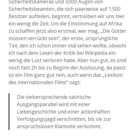
Sicherheitskameras und 3.000 Augen von
Sicherheitsbeamten, die sich paarweise auf 1.500
Besitzer aufteilen, beginnt, vertreiben wir uns hier
ein wenig die Zeit. Um die Einstimmung auf Afrika
zu schaffen jetzt also erstmal, wer mag, „Die Götter
müssen verrückt sein“, der erste, ursprüngliche
Teil, den ich schon immer mal sehen wollte, obwohl
ich nach dem Lesen der Kritik bei Wikipedia ein
wenig die Lust verloren habe. Aber nun gut, es sind
noch fast 2h bis zu Beginn der Auslosung, da passt
so ein Film ganz gut rein, auch wenn das „Lexikon
des internationalen Films“ sagt:
Die vielversprechende satirische
Ausgangsparabel wird mit einer
Liebesgeschichte und einer actionhaften
Verfolgungsjagd verschnitten, bis sie zur
anspruchslosen Klamotte verkommt.