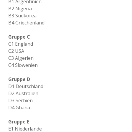
B1 Argentinien
B2 Nigeria
B3 Südkorea
B4 Griechenland
Gruppe C
C1 England
C2 USA
C3 Algerien
C4 Slowenien
Gruppe D
D1 Deutschland
D2 Australien
D3 Serbien
D4 Ghana
Gruppe E
E1 Niederlande