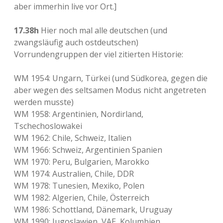
aber immerhin live vor Ort.]
17.38h
Hier noch mal alle deutschen (und
zwangsläufig auch ostdeutschen)
Vorrundengruppen der viel zitierten Historie:
WM 1954: Ungarn, Türkei (und Südkorea, gegen die
aber wegen des seltsamen Modus nicht angetreten
werden musste)
WM 1958: Argentinien, Nordirland,
Tschechoslowakei
WM 1962: Chile, Schweiz, Italien
WM 1966: Schweiz, Argentinien Spanien
WM 1970: Peru, Bulgarien, Marokko
WM 1974: Australien, Chile, DDR
WM 1978: Tunesien, Mexiko, Polen
WM 1982: Algerien, Chile, Österreich
WM 1986: Schottland, Dänemark, Uruguay
WM 1990: Jugoslawien, VAE, Kolumbien