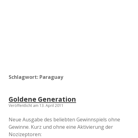
a
d
e
Schlagwort:
Paraguay
Goldene Generation
Veröffentlicht am 13. April 2011
Neue Ausgabe des beliebten Gewinnspiels ohne
Gewinne. Kurz und ohne eine Aktivierung der
Nozizeptoren: