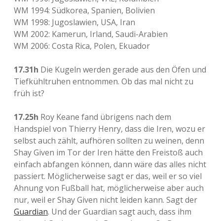
WM 1994: Südkorea, Spanien, Bolivien
WM 1998: Jugoslawien, USA, Iran
WM 2002: Kamerun, Irland, Saudi-Arabien
WM 2006: Costa Rica, Polen, Ekuador
17.31h
Die Kugeln werden gerade aus den Öfen und
Tiefkühltruhen entnommen. Ob das mal nicht zu
früh ist?
17.25h
Roy Keane fand übrigens nach dem
Handspiel von Thierry Henry, dass die Iren, wozu er
selbst auch zählt, aufhören sollten zu weinen, denn
Shay Given im Tor der Iren hätte den Freistoß auch
einfach abfangen können, dann wäre das alles nicht
passiert. Möglicherweise sagt er das, weil er so viel
Ahnung von Fußball hat, möglicherweise aber auch
nur, weil er Shay Given nicht leiden kann. Sagt der
Guardian
. Und der Guardian sagt auch, dass ihm