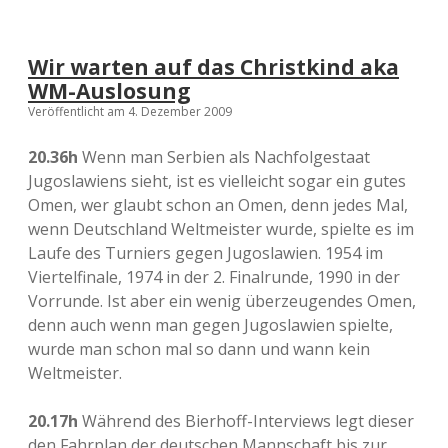
Wir warten auf das Christkind aka
WM-Auslosung
Veröffentlicht am 4. Dezember 2009
20.36h
Wenn man Serbien als Nachfolgestaat
Jugoslawiens sieht, ist es vielleicht sogar ein gutes
Omen, wer glaubt schon an Omen, denn jedes Mal,
wenn Deutschland Weltmeister wurde, spielte es im
Laufe des Turniers gegen Jugoslawien. 1954 im
Viertelfinale, 1974 in der 2. Finalrunde, 1990 in der
Vorrunde. Ist aber ein wenig überzeugendes Omen,
denn auch wenn man gegen Jugoslawien spielte,
wurde man schon mal so dann und wann kein
Weltmeister.
20.17h
Während des Bierhoff-Interviews legt dieser
den Fahrplan der deutschen Mannschaft bis zur