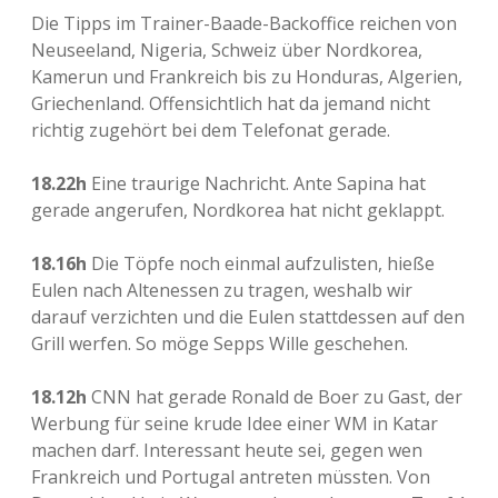
Die Tipps im Trainer-Baade-Backoffice reichen von
Neuseeland, Nigeria, Schweiz über Nordkorea,
Kamerun und Frankreich bis zu Honduras, Algerien,
Griechenland. Offensichtlich hat da jemand nicht
richtig zugehört bei dem Telefonat gerade.
18.22h
Eine traurige Nachricht. Ante Sapina hat
gerade angerufen, Nordkorea hat nicht geklappt.
18.16h
Die Töpfe noch einmal aufzulisten, hieße
Eulen nach Altenessen zu tragen, weshalb wir
darauf verzichten und die Eulen stattdessen auf den
Grill werfen. So möge Sepps Wille geschehen.
18.12h
CNN hat gerade Ronald de Boer zu Gast, der
Werbung für seine krude Idee einer WM in Katar
machen darf. Interessant heute sei, gegen wen
Frankreich und Portugal antreten müssten. Von