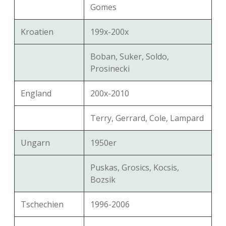
Gomes
Kroatien
199x-200x
Boban, Suker, Soldo,
Prosinecki
England
200x-2010
Terry, Gerrard, Cole, Lampard
Ungarn
1950er
Puskas, Grosics, Kocsis,
Bozsik
Tschechien
1996-2006