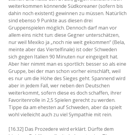
weiterkommen könnende Südkoreaner (sofern bis
dahin noch existent) gewinnen zu müssen. Natürlich
sind ebenso 9 Punkte aus diesen drei
Gruppenspielen möglich. Dennoch darf man vor
allem eins nicht tun: diese Gegner unterschätzen,
nur weil Mexiko ja „noch nie weit gekommen“ (Bela,
meinte aber das Viertelfinale) ist oder Schweden
sich gegen Italien 90 Minuten nur eingeigelt hat.
Aber hier nimmt man es sportlich: besser so als eine
Gruppe, bei der man schon vorher einschläft, weil
es nur um die Höhe des Sieges geht. Spannend wird
aber in jedem Fall, wer neben den Deutschen
weiterkommt, sofern diese es doch schaffen, ihrer
Favoritenrolle in 2,5 Spielen gerecht zu werden.
Tippe da am ehesten auf Schweden, aber da spielt
wohl vielleicht auch zu viel Sympathie mit rein.
[16.32] Das Prozedere wird erklärt. Dürfte dem