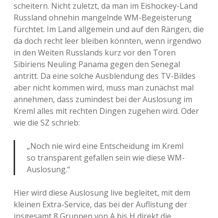
scheitern. Nicht zuletzt, da man im Eishockey-Land
Russland ohnehin mangelnde WM-Begeisterung
fürchtet. Im Land allgemein und auf den Rängen, die
da doch recht leer bleiben könnten, wenn irgendwo
in den Weiten Russlands kurz vor den Toren
Sibiriens Neuling Panama gegen den Senegal
antritt. Da eine solche Ausblendung des TV-Bildes
aber nicht kommen wird, muss man zunächst mal
annehmen, dass zumindest bei der Auslosung im
Kreml alles mit rechten Dingen zugehen wird. Oder
wie die SZ schrieb:
„Noch nie wird eine Entscheidung im Kreml
so transparent gefallen sein wie diese WM-
Auslosung.“
Hier wird diese Auslosung live begleitet, mit dem
kleinen Extra-Service, das bei der Auflistung der
insgesamt 8 Gruppen von A bis H direkt die