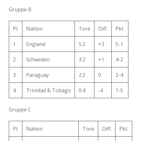
Gruppe B
Pl.
Nation
Tore
Diff.
Pkt.
1.
England
5:2
+3
5-1
2.
Schweden
3:2
+1
4-2
3.
Paraguay
2:2
0
2-4
4.
Trinidad & Tobago
0:4
-4
1-5
Gruppe C
Pl.
Nation
Tore
Diff.
Pkt.