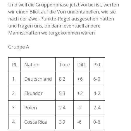
Und weil die Gruppenphase jetzt vorbei ist, werfen
wir einen Blick auf die Vorrundentabellen, wie sie
nach der Zwei-Punkte-Regel ausgesehen hätten
und fragen uns, ob dann eventuell andere
Mannschaften weitergekommen wären:
Gruppe A
Pl.
Nation
Tore
Diff.
Pkt.
1.
Deutschland
8:2
+6
6-0
2.
Ekuador
5:3
+2
4-2
3.
Polen
2:4
-2
2-4
4.
Costa Rica
3:9
-6
0-6