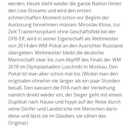
werden. Heute steht wieder die ganze Nation hinter
den Live-Streams und wird den ersten
schmerzhaften Moment schon vor Beginn der
Auslosung hinnehmen müssen. Miroslav Klose, zur
Zeit Trainerhospitant ohne Geschäftsfeld bei der
DFB-Elf, wird in seiner Eigenschaft als Weltmeister
von 2014 den WM-Pokal an den Ausrichter Russland
übergeben. Weltmeister bleibt die deutsche
Mannschaft zwar bis zum Abpfiff des Finals der WM
2018 im Olympiastadion Luschniki in Moskau. Den
Pokal ist man aber schon mal los. (Wobei man den
originalen ohnehin nie länger als ein paar Stunden
besaß. Den kassiert die FIFA nach der Verleihung
nämlich direkt wieder ein, der Sieger geht mit einem
Duplikat nach Hause und foppt auf der Reise durch
seine Dörfer und Landstriche mit Menschen darin
diese und lässt sie im Glauben, sie sähen das
Original.)