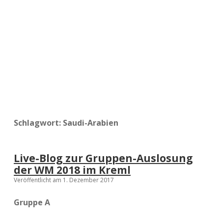
a
d
e
Schlagwort:
Saudi-Arabien
Live-Blog zur Gruppen-Auslosung
der WM 2018 im Kreml
Veröffentlicht am 1. Dezember 2017
Gruppe A