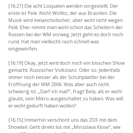
[16.21] Die acht Lospaten werden vorgestellt. Der
erste ist Pele. Nicht Wollitz, der aus Brasilien. Die
Musik wird melancholischer, aber wohl nicht wegen
Pelé. Eher nimmt man wohl schon das Scheitern der
Russen bei der WM vorweg. Jetzt geht es doch noch
rund. Hat man vielleicht noch schnell was
eingeworfen.
[16.19] Okay, jetzt wird doch noch ein bisschen Show
gemacht. Russischer Volkstanz. Oder so. Jedenfalls
immer noch besser als der Schuhplattler bei der
Eröffnung der WM 2006. Was aber auch nicht
schwierig ist. „Darf ich mal?“, fragt Bela, als er wohl
glaubt, sein Mikro ausgeschaltet zu haben. Was will
er wohl gedurft haben wollen?
[16.15] Immerhin verschont uns das ZDF mit dem
Showteil. Geht direkt los mit „Miroslava Klose“, wie