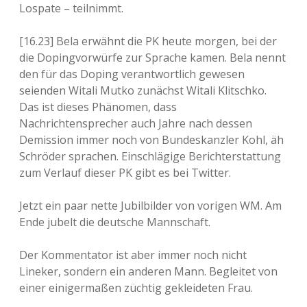
Lospate – teilnimmt.
[16.23] Bela erwähnt die PK heute morgen, bei der
die Dopingvorwürfe zur Sprache kamen. Bela nennt
den für das Doping verantwortlich gewesen
seienden Witali Mutko zunächst Witali Klitschko.
Das ist dieses Phänomen, dass
Nachrichtensprecher auch Jahre nach dessen
Demission immer noch von Bundeskanzler Kohl, äh
Schröder sprachen. Einschlägige Berichterstattung
zum Verlauf dieser PK gibt es bei Twitter.
Jetzt ein paar nette Jubilbilder von vorigen WM. Am
Ende jubelt die deutsche Mannschaft.
Der Kommentator ist aber immer noch nicht
Lineker, sondern ein anderen Mann. Begleitet von
einer einigermaßen züchtig gekleideten Frau.