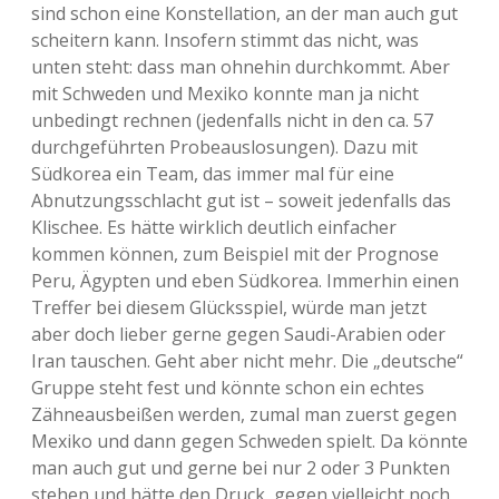
sind schon eine Konstellation, an der man auch gut
scheitern kann. Insofern stimmt das nicht, was
unten steht: dass man ohnehin durchkommt. Aber
mit Schweden und Mexiko konnte man ja nicht
unbedingt rechnen (jedenfalls nicht in den ca. 57
durchgeführten Probeauslosungen). Dazu mit
Südkorea ein Team, das immer mal für eine
Abnutzungsschlacht gut ist – soweit jedenfalls das
Klischee. Es hätte wirklich deutlich einfacher
kommen können, zum Beispiel mit der Prognose
Peru, Ägypten und eben Südkorea. Immerhin einen
Treffer bei diesem Glücksspiel, würde man jetzt
aber doch lieber gerne gegen Saudi-Arabien oder
Iran tauschen. Geht aber nicht mehr. Die „deutsche“
Gruppe steht fest und könnte schon ein echtes
Zähneausbeißen werden, zumal man zuerst gegen
Mexiko und dann gegen Schweden spielt. Da könnte
man auch gut und gerne bei nur 2 oder 3 Punkten
stehen und hätte den Druck, gegen vielleicht noch