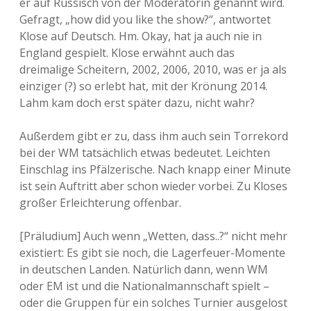
er auf Russisch von der Moderatorin genannt wird.
Gefragt, „how did you like the show?“, antwortet
Klose auf Deutsch. Hm. Okay, hat ja auch nie in
England gespielt. Klose erwähnt auch das
dreimalige Scheitern, 2002, 2006, 2010, was er ja als
einziger (?) so erlebt hat, mit der Krönung 2014.
Lahm kam doch erst später dazu, nicht wahr?
Außerdem gibt er zu, dass ihm auch sein Torrekord
bei der WM tatsächlich etwas bedeutet. Leichten
Einschlag ins Pfälzerische. Nach knapp einer Minute
ist sein Auftritt aber schon wieder vorbei. Zu Kloses
großer Erleichterung offenbar.
[Präludium] Auch wenn „Wetten, dass..?“ nicht mehr
existiert: Es gibt sie noch, die Lagerfeuer-Momente
in deutschen Landen. Natürlich dann, wenn WM
oder EM ist und die Nationalmannschaft spielt –
oder die Gruppen für ein solches Turnier ausgelost