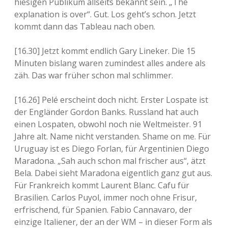
hiesigen Publikum allseits bekannt sein. „The
explanation is over“. Gut. Los geht’s schon. Jetzt
kommt dann das Tableau nach oben.
[16.30] Jetzt kommt endlich Gary Lineker. Die 15
Minuten bislang waren zumindest alles andere als
zäh. Das war früher schon mal schlimmer.
[16.26] Pelé erscheint doch nicht. Erster Lospate ist
der Engländer Gordon Banks. Russland hat auch
einen Lospaten, obwohl noch nie Weltmeister. 91
Jahre alt. Name nicht verstanden. Shame on me. Für
Uruguay ist es Diego Forlan, für Argentinien Diego
Maradona. „Sah auch schon mal frischer aus“, ätzt
Bela. Dabei sieht Maradona eigentlich ganz gut aus.
Für Frankreich kommt Laurent Blanc. Cafu für
Brasilien. Carlos Puyol, immer noch ohne Frisur,
erfrischend, für Spanien. Fabio Cannavaro, der
einzige Italiener, der an der WM – in dieser Form als