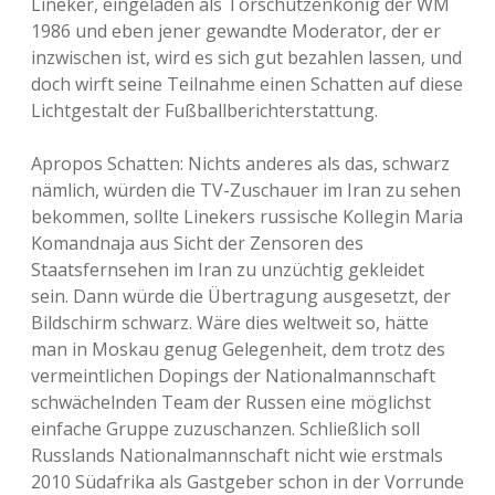
Lineker, eingeladen als Torschützenkönig der WM
1986 und eben jener gewandte Moderator, der er
inzwischen ist, wird es sich gut bezahlen lassen, und
doch wirft seine Teilnahme einen Schatten auf diese
Lichtgestalt der Fußballberichterstattung.
Apropos Schatten: Nichts anderes als das, schwarz
nämlich, würden die TV-Zuschauer im Iran zu sehen
bekommen, sollte Linekers russische Kollegin Maria
Komandnaja aus Sicht der Zensoren des
Staatsfernsehen im Iran zu unzüchtig gekleidet
sein. Dann würde die Übertragung ausgesetzt, der
Bildschirm schwarz. Wäre dies weltweit so, hätte
man in Moskau genug Gelegenheit, dem trotz des
vermeintlichen Dopings der Nationalmannschaft
schwächelnden Team der Russen eine möglichst
einfache Gruppe zuzuschanzen. Schließlich soll
Russlands Nationalmannschaft nicht wie erstmals
2010 Südafrika als Gastgeber schon in der Vorrunde