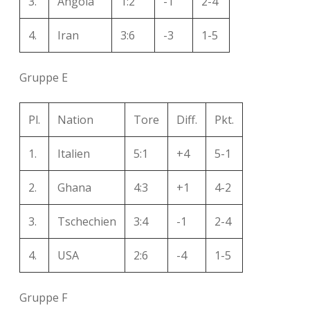
3.
Angola
1:2
-1
2-4
4.
Iran
3:6
-3
1-5
Gruppe E
Pl.
Nation
Tore
Diff.
Pkt.
1.
Italien
5:1
+4
5-1
2.
Ghana
4:3
+1
4-2
3.
Tschechien
3:4
-1
2-4
4.
USA
2:6
-4
1-5
Gruppe F