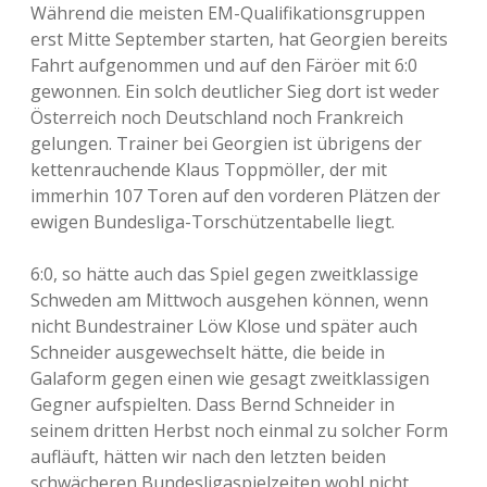
Während die meisten EM-Qualifikationsgruppen
erst Mitte September starten, hat Georgien bereits
Fahrt aufgenommen und auf den Färöer mit 6:0
gewonnen. Ein solch deutlicher Sieg dort ist weder
Österreich noch Deutschland noch Frankreich
gelungen. Trainer bei Georgien ist übrigens der
kettenrauchende Klaus Toppmöller, der mit
immerhin 107 Toren auf den vorderen Plätzen der
ewigen Bundesliga-Torschützentabelle liegt.
6:0, so hätte auch das Spiel gegen zweitklassige
Schweden am Mittwoch ausgehen können, wenn
nicht Bundestrainer Löw Klose und später auch
Schneider ausgewechselt hätte, die beide in
Galaform gegen einen wie gesagt zweitklassigen
Gegner aufspielten. Dass Bernd Schneider in
seinem dritten Herbst noch einmal zu solcher Form
aufläuft, hätten wir nach den letzten beiden
schwächeren Bundesligaspielzeiten wohl nicht