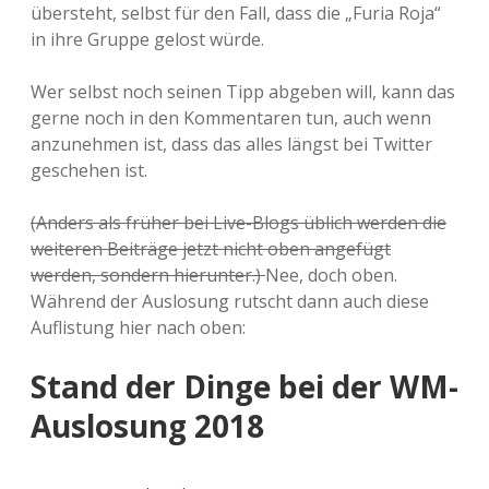
übersteht, selbst für den Fall, dass die „Furia Roja“
in ihre Gruppe gelost würde.
Wer selbst noch seinen Tipp abgeben will, kann das
gerne noch in den Kommentaren tun, auch wenn
anzunehmen ist, dass das alles längst bei Twitter
geschehen ist.
(Anders als früher bei Live-Blogs üblich werden die
weiteren Beiträge jetzt nicht oben angefügt
werden, sondern hierunter.)
Nee, doch oben.
Während der Auslosung rutscht dann auch diese
Auflistung hier nach oben:
Stand der Dinge bei der WM-
Auslosung 2018