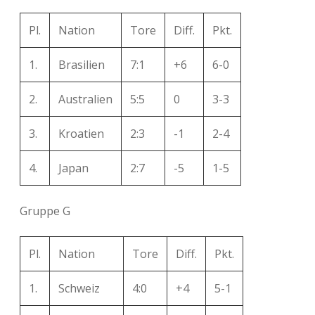
Pl.
Nation
Tore
Diff.
Pkt.
1.
Brasilien
7:1
+6
6-0
2.
Australien
5:5
0
3-3
3.
Kroatien
2:3
-1
2-4
4.
Japan
2:7
-5
1-5
Gruppe G
Pl.
Nation
Tore
Diff.
Pkt.
1.
Schweiz
4:0
+4
5-1