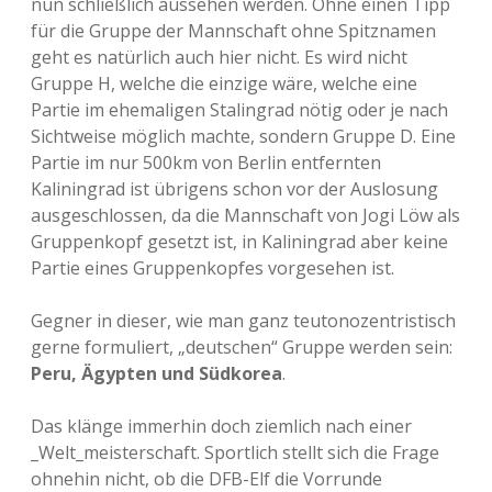
nun schließlich aussehen werden. Ohne einen Tipp
für die Gruppe der Mannschaft ohne Spitznamen
geht es natürlich auch hier nicht. Es wird nicht
Gruppe H, welche die einzige wäre, welche eine
Partie im ehemaligen Stalingrad nötig oder je nach
Sichtweise möglich machte, sondern Gruppe D. Eine
Partie im nur 500km von Berlin entfernten
Kaliningrad ist übrigens schon vor der Auslosung
ausgeschlossen, da die Mannschaft von Jogi Löw als
Gruppenkopf gesetzt ist, in Kaliningrad aber keine
Partie eines Gruppenkopfes vorgesehen ist.
Gegner in dieser, wie man ganz teutonozentristisch
gerne formuliert, „deutschen“ Gruppe werden sein:
Peru, Ägypten und Südkorea
.
Das klänge immerhin doch ziemlich nach einer
_Welt_meisterschaft. Sportlich stellt sich die Frage
ohnehin nicht, ob die DFB-Elf die Vorrunde