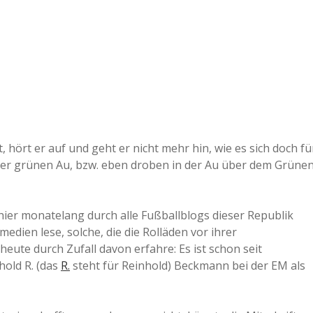
ut, hört er auf und geht er nicht mehr hin, wie es sich doch fü
der grünen Au, bzw. eben droben in der Au über dem Grünen
hier monatelang durch alle Fußballblogs dieser Republik
dien lese, solche, die die Rolläden vor ihrer
ute durch Zufall davon erfahre: Es ist schon seit
old R. (das
R.
steht für Reinhold) Beckmann bei der EM als