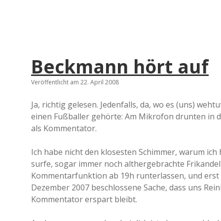
Beckmann hört auf
Veröffentlicht am 22. April 2008
Ja, richtig gelesen. Jedenfalls, da, wo es (uns) weht
einen Fußballer gehörte: Am Mikrofon drunten in 
als Kommentator.
Ich habe nicht den klosesten Schimmer, warum ich 
surfe, sogar immer noch althergebrachte Frikandelme
Kommentarfunktion ab 19h runterlassen, und erst he
Dezember 2007 beschlossene Sache, dass uns Reinh
Kommentator erspart bleibt.