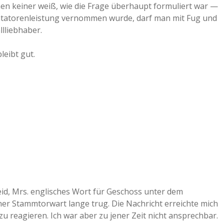
n keiner weiß, wie die Frage überhaupt formuliert war —
tatorenleistung vernommen wurde, darf man mit Fug und
llliebhaber.
eibt gut.
leid, Mrs. englisches Wort für Geschoss unter dem
er Stammtorwart lange trug. Die Nachricht erreichte mich
zu reagieren. Ich war aber zu jener Zeit nicht ansprechbar.