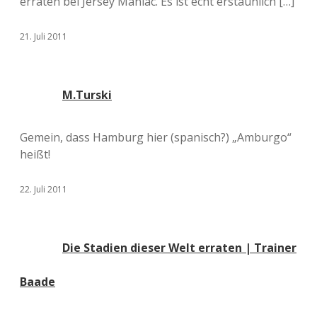
erraten bei Jersey Maniac. Es ist echt erstaunlich […]
21. Juli 2011
M.Turski
Gemein, dass Hamburg hier (spanisch?) „Amburgo“
heißt!
22. Juli 2011
Die Stadien dieser Welt erraten | Trainer
Baade