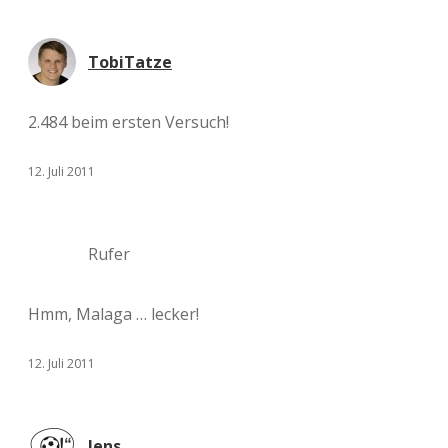
TobiTatze
2.484 beim ersten Versuch!
12. Juli 2011
Rufer
Hmm, Malaga … lecker!
12. Juli 2011
Jens