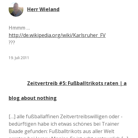
Herr Wieland
Hmmm …
http://de.wikipedia.org/wiki/Karlsruher_FV
???
19. Juli 2011
Zeitvertreib #5: Fußballtrikots raten | a
blog about nothing
[…] alle fußballaffinen Zeitvertreibswilligen oder -
bedürftigen habe ich etwas schönes bei Trainer
Baade gefunden: Fußballtrikots aus aller Welt