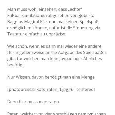
Man muss wohl einsehen, dass „echte“
Fußballsimulationen abgesehen von
R
oberto
Baggios Magical Kick nun mal keinen Spielspaß
ermöglichen können, dafür ist die Steuerung via
Tastatur einfach zu unpräzise.
Wie schön, wenn es dann mal wieder eine andere
Herangehensweise an die Aufgabe des Spielspaßes
gibt, für welchen man kein Joypad oder Ähnliches
benötigt.
Nur Wissen, davon benötigt man eine Menge.
[photopress:trikots_raten_1.jpg,full,centered]
Denn hier muss man raten.
Raten, welcher von vier Vorschlägen dem typischen