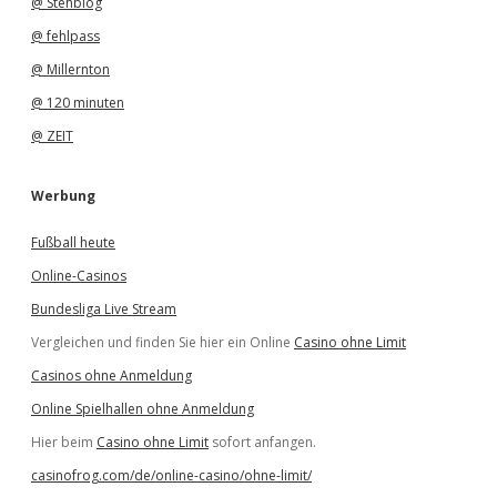
@ Stehblog
@ fehlpass
@ Millernton
@ 120 minuten
@ ZEIT
Werbung
Fußball heute
Online-Casinos
Bundesliga Live Stream
Vergleichen und finden Sie hier ein Online
Casino ohne Limit
Casinos ohne Anmeldung
Online Spielhallen ohne Anmeldung
Hier beim
Casino ohne Limit
sofort anfangen.
casinofrog.com/de/online-casino/ohne-limit/