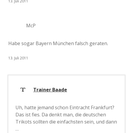
13. Juli 2011
McP
Habe sogar Bayern München falsch geraten.
13. Juli 2011
Trainer Baade
Uh, hatte jemand schon Eintracht Frankfurt?
Das ist fies. Da denkt man, die deutschen
Trikots sollten die einfachsten sein, und dann
…