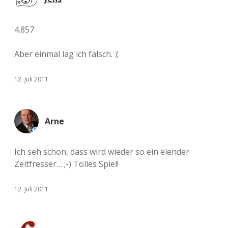
4.857
Aber einmal lag ich falsch. :(
12. Juli 2011
Arne
Ich seh schon, dass wird wieder so ein elender
Zeitfresser… ;-) Tolles Spiel!
12. Juli 2011