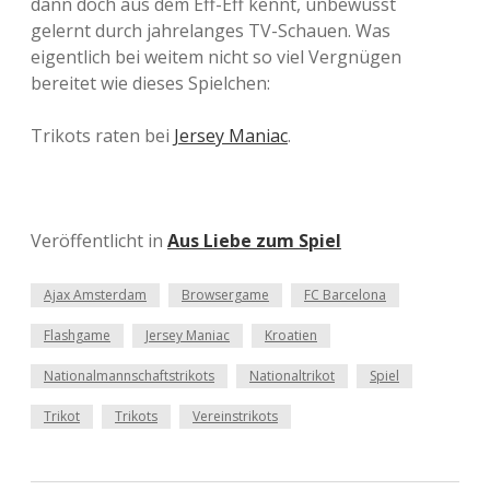
dann doch aus dem Eff-Eff kennt, unbewusst
gelernt durch jahrelanges TV-Schauen. Was
eigentlich bei weitem nicht so viel Vergnügen
bereitet wie dieses Spielchen:
Trikots raten bei
Jersey Maniac
.
Veröffentlicht in
Aus Liebe zum Spiel
Ajax Amsterdam
Browsergame
FC Barcelona
Flashgame
Jersey Maniac
Kroatien
Nationalmannschaftstrikots
Nationaltrikot
Spiel
Trikot
Trikots
Vereinstrikots