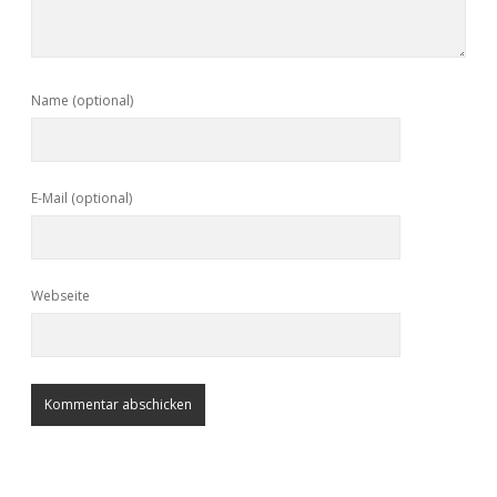
Name (optional)
E-Mail (optional)
Webseite