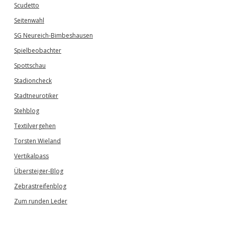
Scudetto
Seitenwahl
SG Neureich-Bimbeshausen
Spielbeobachter
Spottschau
Stadioncheck
Stadtneurotiker
Stehblog
Textilvergehen
Torsten Wieland
Vertikalpass
Übersteiger-Blog
Zebrastreifenblog
Zum runden Leder