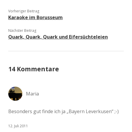
Vorheriger Beitrag
Karaoke im Borusseum
Nächster Beitrag
Quark, Quark, Quark und Eifersüchteleien
14 Kommentare
Maria
Besonders gut finde ich ja „Bayern Leverkusen“ ;-)
12. Juli 2011