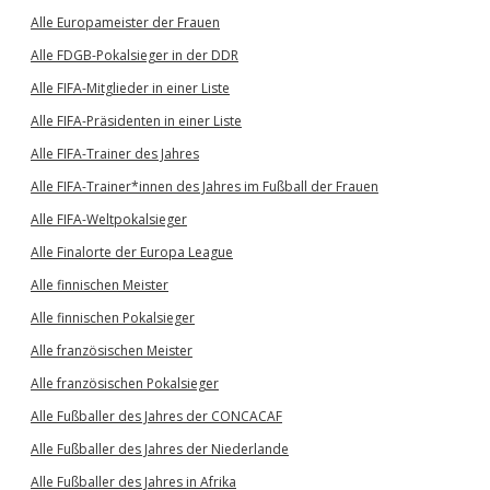
Alle Europameister der Frauen
Alle FDGB-Pokalsieger in der DDR
Alle FIFA-Mitglieder in einer Liste
Alle FIFA-Präsidenten in einer Liste
Alle FIFA-Trainer des Jahres
Alle FIFA-Trainer*innen des Jahres im Fußball der Frauen
Alle FIFA-Weltpokalsieger
Alle Finalorte der Europa League
Alle finnischen Meister
Alle finnischen Pokalsieger
Alle französischen Meister
Alle französischen Pokalsieger
Alle Fußballer des Jahres der CONCACAF
Alle Fußballer des Jahres der Niederlande
Alle Fußballer des Jahres in Afrika