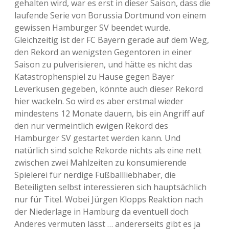
gehalten wird, war es erst in dieser Saison, dass die
laufende Serie von Borussia Dortmund von einem
gewissen Hamburger SV beendet wurde.
Gleichzeitig ist der FC Bayern gerade auf dem Weg,
den Rekord an wenigsten Gegentoren in einer
Saison zu pulverisieren, und hätte es nicht das
Katastrophenspiel zu Hause gegen Bayer
Leverkusen gegeben, könnte auch dieser Rekord
hier wackeln. So wird es aber erstmal wieder
mindestens 12 Monate dauern, bis ein Angriff auf
den nur vermeintlich ewigen Rekord des
Hamburger SV gestartet werden kann. Und
natürlich sind solche Rekorde nichts als eine nett
zwischen zwei Mahlzeiten zu konsumierende
Spielerei für nerdige Fußballliebhaber, die
Beteiligten selbst interessieren sich hauptsächlich
nur für Titel. Wobei Jürgen Klopps Reaktion nach
der Niederlage in Hamburg da eventuell doch
Anderes vermuten lässt … andererseits gibt es ja