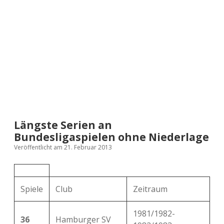
a
d
e
Längste Serien an
Bundesligaspielen ohne Niederlage
Veröffentlicht am 21. Februar 2013
Spiele
Club
Zeitraum
1981/1982-
36
Hamburger SV