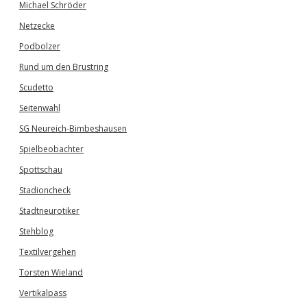
Michael Schröder
Netzecke
Podbolzer
Rund um den Brustring
Scudetto
Seitenwahl
SG Neureich-Bimbeshausen
Spielbeobachter
Spottschau
Stadioncheck
Stadtneurotiker
Stehblog
Textilvergehen
Torsten Wieland
Vertikalpass