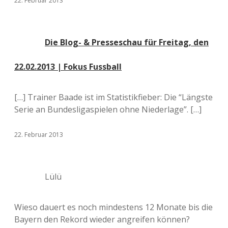
22. Februar 2013
Die Blog- & Presseschau für Freitag, den
22.02.2013 | Fokus Fussball
[…] Trainer Baade ist im Statistikfieber: Die “Längste
Serie an Bundesligaspielen ohne Niederlage”. […]
22. Februar 2013
Lülü
Wieso dauert es noch mindestens 12 Monate bis die
Bayern den Rekord wieder angreifen können?