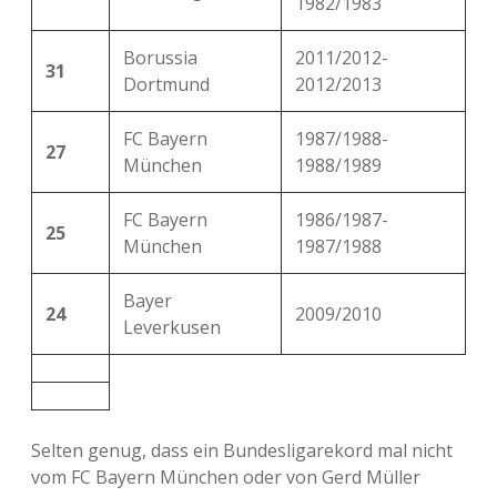
1982/1983
Borussia
2011/2012-
31
Dortmund
2012/2013
FC Bayern
1987/1988-
27
München
1988/1989
FC Bayern
1986/1987-
25
München
1987/1988
Bayer
24
2009/2010
Leverkusen
Selten genug, dass ein Bundesligarekord mal nicht
vom FC Bayern München oder von Gerd Müller