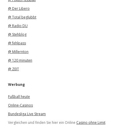
@ Der Libero
@ Total beglubbt
@ Radio DU
@ Stehblog
@ fehlpass
@ Millernton
@ 120 minuten
@ ZEIT
Werbung
Fußball heute
Online-Casinos
Bundesliga Live Stream
Vergleichen und finden Sie hier ein Online
Casino ohne Limit