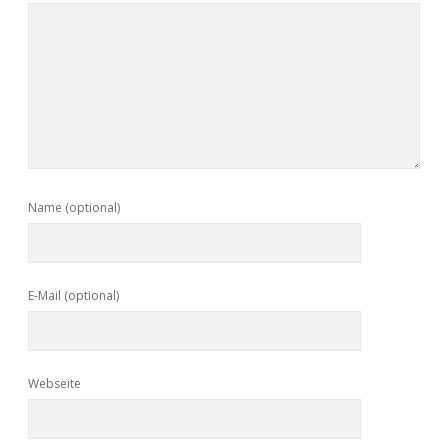
Name (optional)
E-Mail (optional)
Webseite