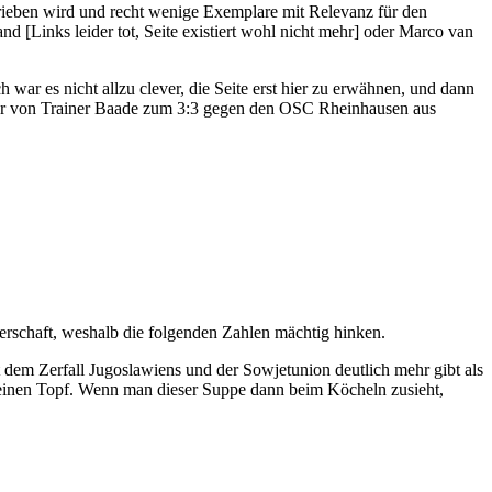
trieben wird und recht wenige Exemplare mit Relevanz für den
 [Links leider tot, Seite existiert wohl nicht mehr] oder Marco van
 war es nicht allzu clever, die Seite erst hier zu erwähnen, und dann
 Tor von Trainer Baade zum 3:3 gegen den OSC Rheinhausen aus
erschaft, weshalb die folgenden Zahlen mächtig hinken.
 dem Zerfall Jugoslawiens und der Sowjetunion deutlich mehr gibt als
n einen Topf. Wenn man dieser Suppe dann beim Köcheln zusieht,