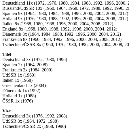
Deutschland 11x (1972, 1976, 1980, 1984, 1988, 1992, 1996, 2000, 
Russland/UdSSR 10x (1960, 1964, 1968, 1972, 1988, 1992, 1996, 2
Spanien 9x (1964, 1980, 1984, 1988, 1996, 2000, 2004, 2008, 2012)
Holland 9x (1976, 1980, 1988, 1992, 1996, 2000, 2004, 2008, 2012)
Italien 8x (1968, 1980, 1988, 1996, 2000, 2004, 2008, 2012)
England 8x (1968, 1980, 1988, 1992, 1996, 2000, 2004, 2012)
Dänemark 8x (1964, 1984, 1988, 1992, 1996, 2000, 2004, 2012)
Frankreich 8x (1960, 1984, 1992, 1996, 2000, 2004, 2008, 2012)
Tschechien/ČSSR 8x (1960, 1976, 1980, 1996, 2000, 2004, 2008, 2
Titel
Deutschland 3x (1972, 1980, 1996)
Spanien 2x (1964, 2008)
Frankreich 2x (1984, 2000)
UdSSR 1x (1960)
Italien 1x (1968)
Griechenland 1x (2004)
Dänemark 1x (1992)
Holland 1x (1988)
ČSSR 1x (1976)
Vize
Deutschland 3x (1976, 1992, 2008)
UdSSR 3x (1964, 1972, 1988)
Tschechien/ČSSR 2x (1968, 1996)