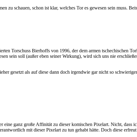
en zu schauen, schon ist klar, welches Tor es gewesen sein muss. Beis
zierten Torschuss Bierhoffs von 1996, der dem armen tschechischen Torh
en sein soll (außer eben seiner Wirkung), wird sich uns nie erschließe
zieher gesetzt als auf diese dann doch irgendwie gar nicht so schwier
eine ganz große Affinität zu dieser komischen Pixelart. Nicht, dass ic
twortlich mit dieser Pixelart zu tun gehabt hätte. Doch diese erfreut