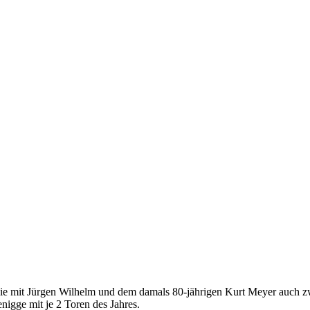
e mit Jürgen Wilhelm und dem damals 80-jährigen Kurt Meyer auch zwe
igge mit je 2 Toren des Jahres.