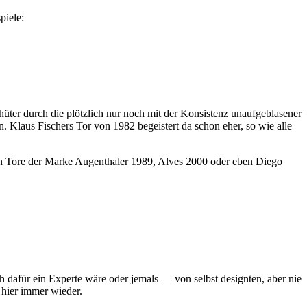
piele:
üter durch die plötzlich nur noch mit der Konsistenz unaufgeblasener
n. Klaus Fischers Tor von 1982 begeistert da schon eher, so wie alle
igen Tore der Marke Augenthaler 1989, Alves 2000 oder eben Diego
h dafür ein Experte wäre oder jemals — von selbst designten, aber nie
 hier immer wieder.