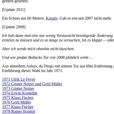
gestern gesehen.
[Update 2011]
Ein Schuss aus 60 Metern.
Kreativ
. Gab es erst seit 2007 nicht mehr.
[Update 2009]
Ich hab dann mal eine nur wenig Voraussicht benötigende Änderung vo
erzielen zu müssen und es so lange zu versuchen, bis es klappt — al
Aber ich werde mich ohnehin nicht täuschen.
Und wie profan Ballacks Tor von 2008 plötzlich wirkt …
Aus aktuellem Anlass, da Diego mit seinem Tor aus 60m Entfernung g
Einführung dieser Wahl im Jahr 1971.
1971 Ulrik Le Fevre
1972 Günter Netzer und Gerd Müller
1973 Günter Netzer
1974 Erwin Kostedde
1975 Klaus Fischer
1976 Gerd Müller
1977 Klaus Fischer
1978 Rainer Bonhof