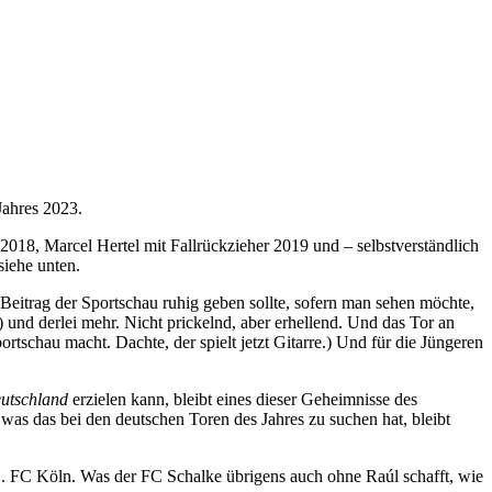
Jahres 2023.
018, Marcel Hertel mit Fallrückzieher 2019 und – selbstverständlich
siehe unten.
Beitrag der Sportschau ruhig geben sollte, sofern man sehen möchte,
) und derlei mehr. Nicht prickelnd, aber erhellend. Und das Tor an
tschau macht. Dachte, der spielt jetzt Gitarre.) Und für die Jüngeren
eutschland
erzielen kann, bleibt eines dieser Geheimnisse des
, was das bei den deutschen Toren des Jahres zu suchen hat, bleibt
. FC Köln. Was der FC Schalke übrigens auch ohne Raúl schafft, wie