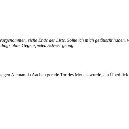
rgenommen, siehe Ende der Liste. Sollte ich mich getäuscht haben, wer
lerdings ohne Gegenspieler. Schwer genug.
egen Alemannia Aachen gerade Tor des Monats wurde, ein Überblick üb