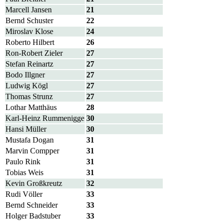
Marcell Jansen
21
Bernd Schuster
22
Miroslav Klose
24
Roberto Hilbert
26
Ron-Robert Zieler
27
Stefan Reinartz
27
Bodo Illgner
27
Ludwig Kögl
27
Thomas Strunz
27
Lothar Matthäus
28
Karl-Heinz Rummenigge
30
Hansi Müller
30
Mustafa Dogan
31
Marvin Compper
31
Paulo Rink
31
Tobias Weis
31
Kevin Großkreutz
32
Rudi Völler
33
Bernd Schneider
33
Holger Badstuber
33