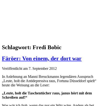
Schlagwort:
Fredi Bobic
Färöer: Von einem, der dort war
Veröffentlicht am 7. September 2012
In Anlehnung an Manni Breuckmanns legendären Ausspruch
„Leute, holt die Antidepressiva raus, Fortuna Düsseldorf spielt“
heute die Weisung an die Leser:
„Leute, holt die Taschentücher raus, janus hört mit dem
Schreiben auf!“
Was wär ich froh, wenn das nur ein Witz wäre. Anders als bei