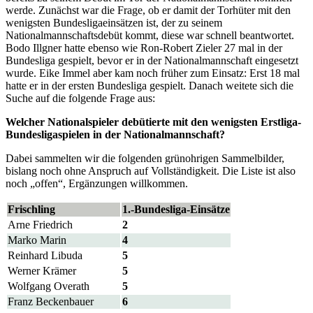
werde. Zunächst war die Frage, ob er damit der Torhüter mit den
wenigsten Bundesligaeinsätzen ist, der zu seinem
Nationalmannschaftsdebüt kommt, diese war schnell beantwortet.
Bodo Illgner hatte ebenso wie Ron-Robert Zieler 27 mal in der
Bundesliga gespielt, bevor er in der Nationalmannschaft eingesetzt
wurde. Eike Immel aber kam noch früher zum Einsatz: Erst 18 mal
hatte er in der ersten Bundesliga gespielt. Danach weitete sich die
Suche auf die folgende Frage aus:
Welcher Nationalspieler debütierte mit den wenigsten Erstliga-
Bundesligaspielen in der Nationalmannschaft?
Dabei sammelten wir die folgenden grünohrigen Sammelbilder,
bislang noch ohne Anspruch auf Vollständigkeit. Die Liste ist also
noch „offen“, Ergänzungen willkommen.
Frischling
1.-Bundesliga-Einsätze
Arne Friedrich
2
Marko Marin
4
Reinhard Libuda
5
Werner Krämer
5
Wolfgang Overath
5
Franz Beckenbauer
6