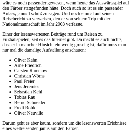
wäre es noch passender gewesen, wenn heute das Auswärtsspiel auf
den Färöer stattgefunden hätte. Doch auch so ist es ein passender
Anlass, janus Tschüß zu sagen. Und noch einmal auf seinen
Reisebericht zu verweisen, den er von seinem Trip mit der
Nationalmannschaft im Jahr 2003 verfasste.
Einer der lesenswertesten Beiträge rund um Reisen zu
Fußballspielen, seit es das Internet gibt. Da macht es auch nichts,
dass er in mancher Hinsicht ein wenig gruselig ist, dafür muss man
nur mal die damalige Aufstellung anschauen:
Oliver Kahn
Arne Friedrich
Carsten Ramelow
Christian Wörns
Paul Freier
Jens Jeremies
Sebastian Kehl
Tobias Rau
Bernd Schneider
Fredi Bobic
Oliver Neuville
Darum geht es aber kaum, sondern um die lesenswerten Erlebnisse
eines weltreisenden janus auf den Färöer.