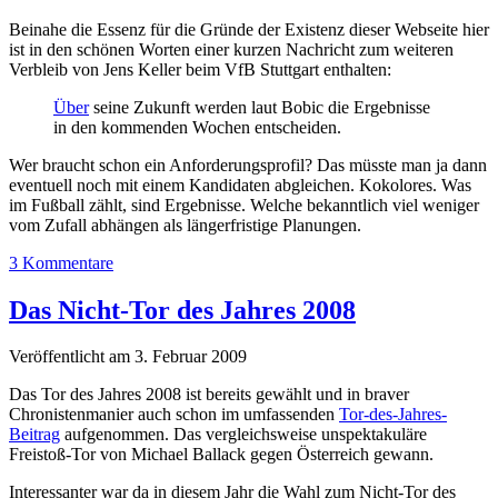
Beinahe die Essenz für die Gründe der Existenz dieser Webseite hier
ist in den schönen Worten einer kurzen Nachricht zum weiteren
Verbleib von Jens Keller beim VfB Stuttgart enthalten:
Über
seine Zukunft werden laut Bobic die Ergebnisse
in den kommenden Wochen entscheiden.
Wer braucht schon ein Anforderungsprofil? Das müsste man ja dann
eventuell noch mit einem Kandidaten abgleichen. Kokolores. Was
im Fußball zählt, sind Ergebnisse. Welche bekanntlich viel weniger
vom Zufall abhängen als längerfristige Planungen.
3 Kommentare
Das Nicht-Tor des Jahres 2008
Veröffentlicht am 3. Februar 2009
Das Tor des Jahres 2008 ist bereits gewählt und in braver
Chronistenmanier auch schon im umfassenden
Tor-des-Jahres-
Beitrag
aufgenommen. Das vergleichsweise unspektakuläre
Freistoß-Tor von Michael Ballack gegen Österreich gewann.
Interessanter war da in diesem Jahr die Wahl zum Nicht-Tor des