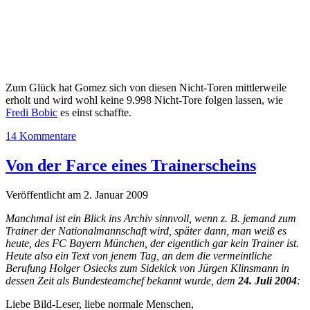
Zum Glück hat Gomez sich von diesen Nicht-Toren mittlerweile
erholt und wird wohl keine 9.998 Nicht-Tore folgen lassen, wie
Fredi Bobic
es einst schaffte.
14 Kommentare
Von der Farce eines Trainerscheins
Veröffentlicht am 2. Januar 2009
Manchmal ist ein Blick ins Archiv sinnvoll, wenn z. B. jemand zum
Trainer der Nationalmannschaft wird, später dann, man weiß es
heute, des FC Bayern München, der eigentlich gar kein Trainer ist.
Heute also ein Text von jenem Tag, an dem die vermeintliche
Berufung Holger Osiecks zum Sidekick von Jürgen Klinsmann in
dessen Zeit als Bundesteamchef bekannt wurde, dem
24. Juli 2004
:
Liebe Bild-Leser, liebe normale Menschen,