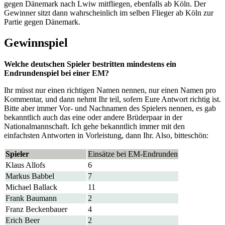
gegen Dänemark nach Lwiw mitfliegen, ebenfalls ab Köln. Der
Gewinner sitzt dann wahrscheinlich im selben Flieger ab Köln zur
Partie gegen Dänemark.
Gewinnspiel
Welche deutschen Spieler bestritten mindestens ein
Endrundenspiel bei einer EM?
Ihr müsst nur einen richtigen Namen nennen, nur einen Namen pro
Kommentar, und dann nehmt Ihr teil, sofern Eure Antwort richtig ist.
Bitte aber immer Vor- und Nachnamen des Spielers nennen, es gab
bekanntlich auch das eine oder andere Brüderpaar in der
Nationalmannschaft. Ich gehe bekanntlich immer mit den
einfachsten Antworten in Vorleistung, dann Ihr. Also, bitteschön:
Spieler
Einsätze bei EM-Endrunden
Klaus Allofs
6
Markus Babbel
7
Michael Ballack
11
Frank Baumann
2
Franz Beckenbauer
4
Erich Beer
2