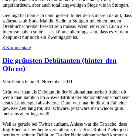
ungefährdeten, aber auch total langweiligen Siege wie in Stuttgart.
Geeinigt hat man sich dann gestern hinter den Kulissen darauf, dass
spätestens ab Ende Mai die Stelle in Stuttgart mit einem neuen
Drehbuchschreiber besetzt sein müsse. Wenn einer von Euch also
Interesse haben sollte … es könnte allerdings sein, dass es zu dem
Zeitpunkt nur noch ein Zweitligajob ist.
8 Kommentare
Die grünsten Debütanten (hinter den
Ohren)
Veröffentlicht am 9. November 2011
Grün war man als Debütant in der Nationalmannschaft früher oft,
wenn man nämlich im Auswärtstrikot der Nationalmannschaft sein
erstes Länderspiel absolvierte. Dann war man in diesem Fall eine
gewisse Zeit lang rot, mal schwarz, jetzt wäre man wieder grün,
meistens allerdings weiß.
Weil es gerade bei Twitter aufkam, Anlass war die Tatsache, dass
Jogi Ebenau Löw heute verlautbarte, dass Ron-Robert Zieler jetzt
bereits zu seinem Debüt im Tor der Nationalmannschaft kommen