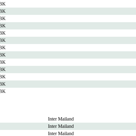
 BK
 BK
 BK
 BK
 BK
 BK
 BK
 BK
 BK
 BK
 BK
 BK
 BK
Inter Mailand
Inter Mailand
Inter Mailand