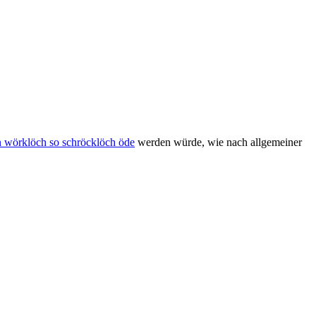
n wörklöch so schröcklöch öde
werden würde, wie nach allgemeiner