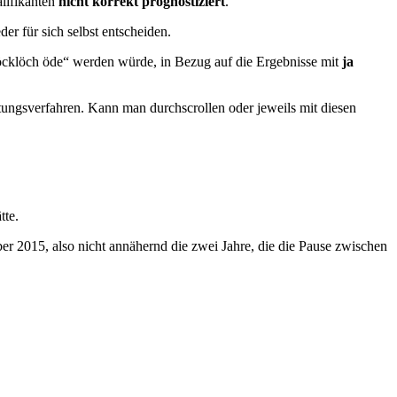
lifikanten
nicht korrekt prognostiziert
.
r für sich selbst entscheiden.
öcklöch öde“ werden würde, in Bezug auf die Ergebnisse mit
ja
ertungsverfahren. Kann man durchscrollen oder jeweils mit diesen
tte.
ber 2015, also nicht annähernd die zwei Jahre, die die Pause zwischen