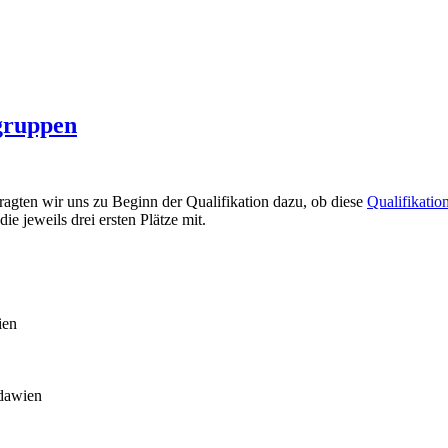
gruppen
agten wir uns zu Beginn der Qualifikation dazu, ob diese
Qualifikatio
ie jeweils drei ersten Plätze mit.
ien
ldawien