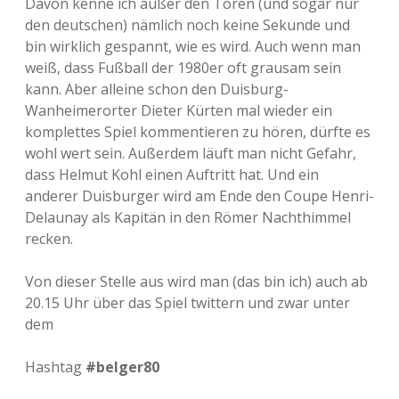
Davon kenne ich außer den Toren (und sogar nur
den deutschen) nämlich noch keine Sekunde und
bin wirklich gespannt, wie es wird. Auch wenn man
weiß, dass Fußball der 1980er oft grausam sein
kann. Aber alleine schon den Duisburg-
Wanheimerorter Dieter Kürten mal wieder ein
komplettes Spiel kommentieren zu hören, dürfte es
wohl wert sein. Außerdem läuft man nicht Gefahr,
dass Helmut Kohl einen Auftritt hat. Und ein
anderer Duisburger wird am Ende den Coupe Henri-
Delaunay als Kapitän in den Römer Nachthimmel
recken.
Von dieser Stelle aus wird man (das bin ich) auch ab
20.15 Uhr über das Spiel twittern und zwar unter
dem
Hashtag
#belger80