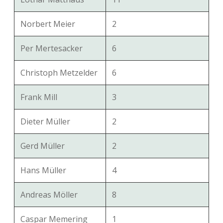
Norbert Meier
2
Per Mertesacker
6
Christoph Metzelder
6
Frank Mill
3
Dieter Müller
2
Gerd Müller
2
Hans Müller
4
Andreas Möller
8
Caspar Memering
1