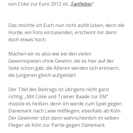
von Coke zur Euro 2012 ist „
Fanfieber
“.
Das möchte ich Euch nun nicht aufdrücken, denn die
Hürde, ein Foto einzusenden, erscheint mir dann
doch etwas hoch.
Machen wir es also wie bei den vielen
Gewinnspielen ohne Gewinn, die es hier auf der
Seite schon gab, die Älteren werden sich erinnern,
die Jüngeren gleich aufgeklärt.
Der Titel des Beitrags ist übrigens nicht ganz
richtig: „Mit Coke und Trainer Baade zur EM“
müsste es heißen, denn ich werde zum Spiel gegen
Dänemark nach Lwiw mitfliegen, ebenfalls ab Köln.
Der Gewinner sitzt dann wahrscheinlich im selben
Flieger ab Köln zur Partie gegen Dänemark.