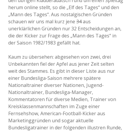
den übrigen Kladderadatsch rund um einen Spieltag
herum online stellt, so die „Elf des Tages“ und den
„Mann des Tages“. Aus nostalgischen Gründen
schauen wir uns mal kurz jene
34
aus
unerklärlichen Gründen nur 32 Entscheidungen an,
die der Kicker zur Frage des „Mann des Tages“ in
der Saison 1982/1983 gefällt hat.
Kaum zu übersehen: abgesehen von zwei, drei
Unbekannten fiel der Apfel aus jener Zeit selten
weit des Stammes. Es gibt in dieser Liste aus nur
einer Bundesliga-Saison mehrere spätere
Nationaltrainer diverser Nationen, Jugend-
Nationaltrainer, Bundesliga-Manager,
Kommentatoren für diverse Medien, Trainer von
Kreisklassenmannschaften im Zuge einer
Fernsehshow, American-Football-Kicker aus
Marketinggründen und sogar aktuelle
Bundesligatrainer in der folgenden illustren Runde,