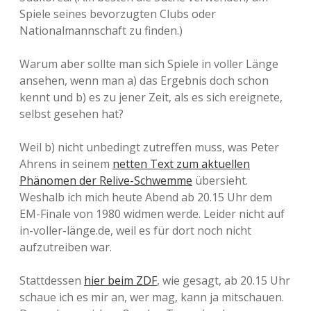
Spiele seines bevorzugten Clubs oder
Nationalmannschaft zu finden.)
Warum aber sollte man sich Spiele in voller Länge
ansehen, wenn man a) das Ergebnis doch schon
kennt und b) es zu jener Zeit, als es sich ereignete,
selbst gesehen hat?
Weil b) nicht unbedingt zutreffen muss, was Peter
Ahrens in seinem
netten Text zum aktuellen
Phänomen der Relive-Schwemme
übersieht.
Weshalb ich mich heute Abend ab 20.15 Uhr dem
EM-Finale von 1980 widmen werde. Leider nicht auf
in-voller-länge.de, weil es für dort noch nicht
aufzutreiben war.
Stattdessen
hier beim ZDF
, wie gesagt, ab 20.15 Uhr
schaue ich es mir an, wer mag, kann ja mitschauen.