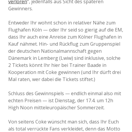
verloren
“, jedenfalls aus Sicht des späteren
Gewinners.
Entweder Ihr wohnt schon in relativer Nähe zum
Flughafen Köln — oder Ihr seid so gierig auf die EM,
dass Ihr auch eine Anreise zum Kölner Flughafen in
Kauf nähmet. Hin- und Rückflug zum Gruppenspiel
der deutschen Nationalmannschaft gegen
Dänemark in Lemberg (Lwiw) sind inklusive, solche
2 Tickets könnt Ihr hier bei Trainer Baade in
Kooperation mit Coke gewinnen (und Ihr dürft drei
Mal raten, wer dabei die Tickets stiftet.)
Schluss des Gewinnspiels — endlich einmal also mit
echten Preisen — ist Dienstag, der 17.4. um 12h
High Noon mitteleuropäischer Sommerzeit.
Von seitens Coke wünscht man sich, dass Ihr Euch
als total verrückte Fans verkleidet, denn das Motto