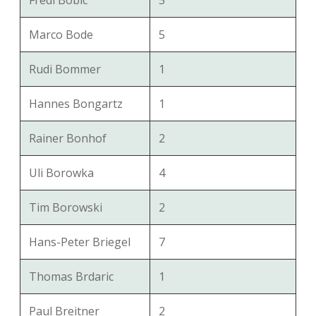
Fredi Bobic
5
Marco Bode
5
Rudi Bommer
1
Hannes Bongartz
1
Rainer Bonhof
2
Uli Borowka
4
Tim Borowski
2
Hans-Peter Briegel
7
Thomas Brdaric
1
Paul Breitner
2