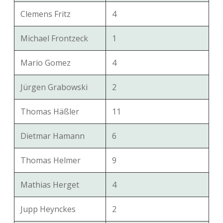
Clemens Fritz
4
Michael Frontzeck
1
Mario Gomez
4
Jürgen Grabowski
2
Thomas Häßler
11
Dietmar Hamann
6
Thomas Helmer
9
Mathias Herget
4
Jupp Heynckes
2