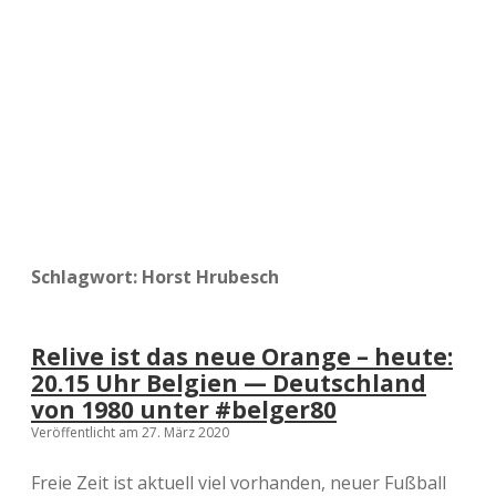
a
d
e
Schlagwort:
Horst Hrubesch
Relive ist das neue Orange – heute:
20.15 Uhr Belgien — Deutschland
von 1980 unter #belger80
Veröffentlicht am 27. März 2020
Freie Zeit ist aktuell viel vorhanden, neuer Fußball