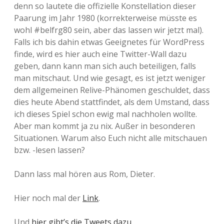
denn so lautete die offizielle Konstellation dieser
Paarung im Jahr 1980 (korrekterweise müsste es
wohl #belfrg80 sein, aber das lassen wir jetzt mal).
Falls ich bis dahin etwas Geeignetes für WordPress
finde, wird es hier auch eine Twitter-Wall dazu
geben, dann kann man sich auch beteiligen, falls
man mitschaut. Und wie gesagt, es ist jetzt weniger
dem allgemeinen Relive-Phänomen geschuldet, dass
dies heute Abend stattfindet, als dem Umstand, dass
ich dieses Spiel schon ewig mal nachholen wollte.
Aber man kommt ja zu nix. Außer in besonderen
Situationen. Warum also Euch nicht alle mitschauen
bzw. -lesen lassen?
Dann lass mal hören aus Rom, Dieter.
Hier noch mal der
Link
.
Und
hier gibt’s die Tweets dazu
.