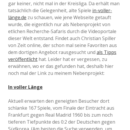
gar keiner, nicht mal in der Kreisliga. Da erhält man
tatsächlich die Gelegenheit, alte Spiele
in-voller-
länge.de
zu schauen, wie jene Webseite getauft
wurde, die eigentlich nur als Nebenprojekt von
etlichen Recherche-Safaris durch die Videoportale
dieser Welt entstand. Findet auch Christian Spiller
von Zeit online, der schon mal seine Favoriten aus
dem dortigen Angebot rausgesucht und
als Tipps
veröffentlicht
hat. Leider hat er vergessen, zu
erwähnen, wo er das gefunden hat, deshalb hier
noch mal der Link zu meinem Nebenprojekt:
In voller Länge
Aktuell erwarten den geneigten Besucher dort
schlanke 167 Spiele, vom Finale der Eintracht aus
Frankfurt gegen Real Madrid 1960 bis zum noch
tieferen Tiefpunkte des 0:2 der Deutschen gegen
Südkorea. (Am besten die Suche verwenden, um