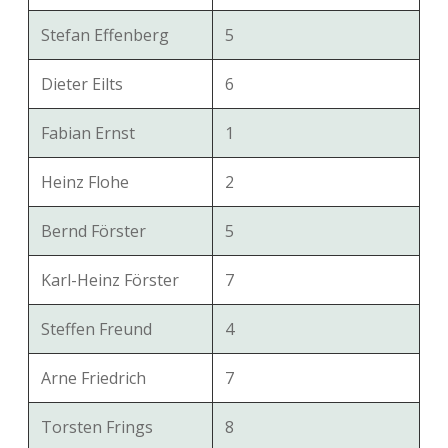
Stefan Effenberg
5
Dieter Eilts
6
Fabian Ernst
1
Heinz Flohe
2
Bernd Förster
5
Karl-Heinz Förster
7
Steffen Freund
4
Arne Friedrich
7
Torsten Frings
8