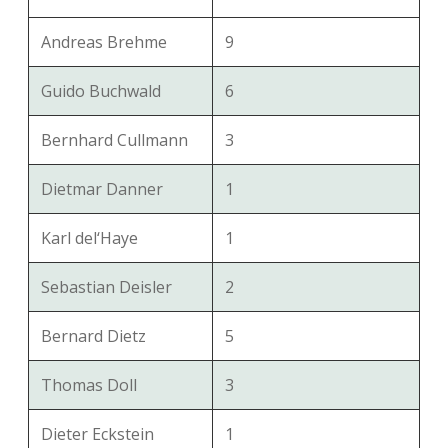
Andreas Brehme
9
Guido Buchwald
6
Bernhard Cullmann
3
Dietmar Danner
1
Karl del‘Haye
1
Sebastian Deisler
2
Bernard Dietz
5
Thomas Doll
3
Dieter Eckstein
1