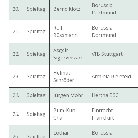
Borussia
20.
Spieltag
Bernd Klotz
Dortmund
Rolf
Borussia
21.
Spieltag
Rüssmann
Dortmund
Asgeir
22.
Spieltag
VfB Stuttgart
Sigurvinsson
Helmut
23.
Spieltag
Arminia Bielefeld
Schröder
24.
Spieltag
Jürgen Mohr
Hertha BSC
Bum-Kun
Eintracht
25.
Spieltag
Cha
Frankfurt
Lothar
Borussia
26.
Spieltag