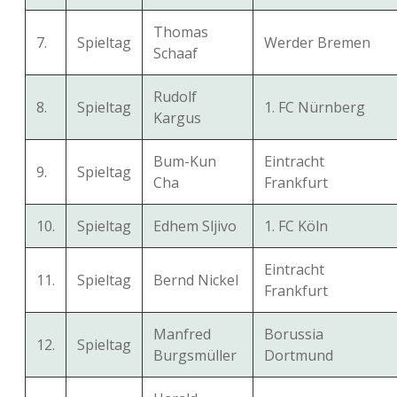
Thomas
7.
Spieltag
Werder Bremen
Schaaf
Rudolf
8.
Spieltag
1. FC Nürnberg
Kargus
Bum-Kun
Eintracht
9.
Spieltag
Cha
Frankfurt
10.
Spieltag
Edhem Sljivo
1. FC Köln
Eintracht
11.
Spieltag
Bernd Nickel
Frankfurt
Manfred
Borussia
12.
Spieltag
Burgsmüller
Dortmund