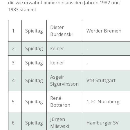
die wie erwähnt immerhin aus den Jahren 1982 und
1983 stammt:
Dieter
1.
Spieltag
Werder Bremen
Burdenski
2.
Spieltag
keiner
-
3.
Spieltag
keiner
-
Asgeir
4.
Spieltag
VfB Stuttgart
Sigurvinsson
René
5.
Spieltag
1. FC Nürnberg
Botteron
Jürgen
6.
Spieltag
Hamburger SV
Milewski