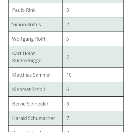
Paulo Rink
3
Simon Rolfes
2
Wolfgang Rolff
5
Karl-Heinz
7
Rummenigge
Matthias Sammer
10
Mehmet Scholl
6
Bernd Schneider
3
Harald Schumacher
7