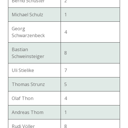
Bernd Schuster
2
Michael Schulz
1
Georg
4
Schwarzenbeck
Bastian
8
Schweinsteiger
Uli Stielike
7
Thomas Strunz
5
Olaf Thon
4
Andreas Thom
1
Rudi Völler
8