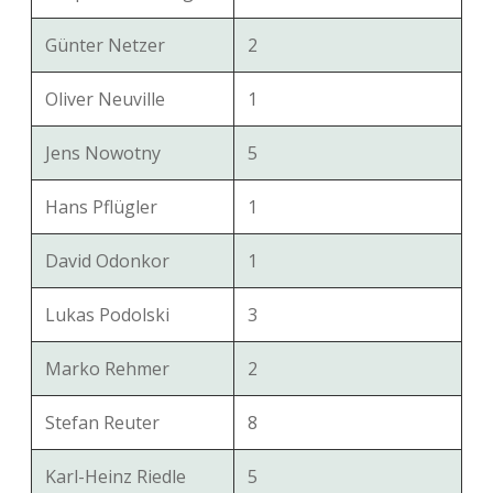
Günter Netzer
2
Oliver Neuville
1
Jens Nowotny
5
Hans Pflügler
1
David Odonkor
1
Lukas Podolski
3
Marko Rehmer
2
Stefan Reuter
8
Karl-Heinz Riedle
5