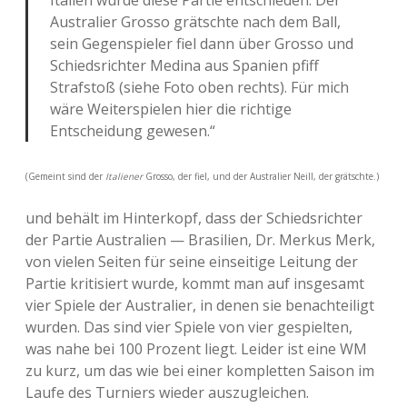
Italien wurde diese Partie entschieden. Der
Australier Grosso grätschte nach dem Ball,
sein Gegenspieler fiel dann über Grosso und
Schiedsrichter Medina aus Spanien pfiff
Strafstoß (siehe Foto oben rechts). Für mich
wäre Weiterspielen hier die richtige
Entscheidung gewesen.“
(Gemeint sind der
Italiener
Grosso, der fiel, und der Australier Neill, der grätschte.)
und behält im Hinterkopf, dass der Schiedsrichter
der Partie Australien — Brasilien, Dr. Merkus Merk,
von vielen Seiten für seine einseitige Leitung der
Partie kritisiert wurde, kommt man auf insgesamt
vier Spiele der Australier, in denen sie benachteiligt
wurden. Das sind vier Spiele von vier gespielten,
was nahe bei 100 Prozent liegt. Leider ist eine WM
zu kurz, um das wie bei einer kompletten Saison im
Laufe des Turniers wieder auszugleichen.