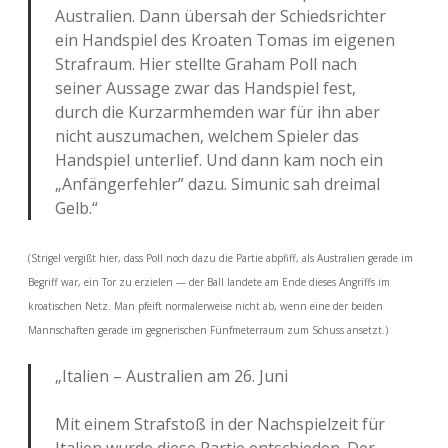
Australien. Dann übersah der Schiedsrichter
ein Handspiel des Kroaten Tomas im eigenen
Strafraum. Hier stellte Graham Poll nach
seiner Aussage zwar das Handspiel fest,
durch die Kurzarmhemden war für ihn aber
nicht auszumachen, welchem Spieler das
Handspiel unterlief. Und dann kam noch ein
„Anfängerfehler” dazu. Simunic sah dreimal
Gelb.“
(Strigel vergißt hier, dass Poll noch dazu die Partie abpfiff, als Australien gerade im
Begriff war, ein Tor zu erzielen — der Ball landete am Ende dieses Angriffs im
kroatischen Netz. Man pfeift normalerweise nicht ab, wenn eine der beiden
Mannschaften gerade im gegnerischen Fünfmeterraum zum Schuss ansetzt.)
„Italien – Australien am 26. Juni
Mit einem Strafstoß in der Nachspielzeit für