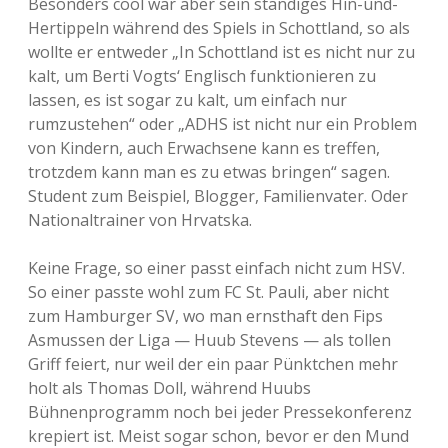
Besonders cool war aber sein ständiges Hin-und-
Hertippeln während des Spiels in Schottland, so als
wollte er entweder „In Schottland ist es nicht nur zu
kalt, um Berti Vogts‘ Englisch funktionieren zu
lassen, es ist sogar zu kalt, um einfach nur
rumzustehen“ oder „ADHS ist nicht nur ein Problem
von Kindern, auch Erwachsene kann es treffen,
trotzdem kann man es zu etwas bringen“ sagen.
Student zum Beispiel, Blogger, Familienvater. Oder
Nationaltrainer von Hrvatska.
Keine Frage, so einer passt einfach nicht zum HSV.
So einer passte wohl zum FC St. Pauli, aber nicht
zum Hamburger SV, wo man ernsthaft den Fips
Asmussen der Liga — Huub Stevens — als tollen
Griff feiert, nur weil der ein paar Pünktchen mehr
holt als Thomas Doll, während Huubs
Bühnenprogramm noch bei jeder Pressekonferenz
krepiert ist. Meist sogar schon, bevor er den Mund