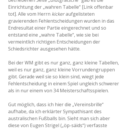
betriebenen Seite „Blutgrätsche“ gab es die
Einrichtung der „wahren Tabelle“ [Link offenbar
tot]. Alle vom Herrn
kicker
aufgelisteten
gravierenden Fehlentscheidungen wurden in das
Endresultat einer Partie eingerechnet und so
entstand eine „wahre Tabelle“, wie sie bei
vermeintlich richtigen Entscheidungen der
Schiedsrichter ausgesehen hätte.
Bei der WM gibt es nur ganz, ganz kleine Tabellen,
weil es nur ganz, ganz kleine Vorrundengruppen
gibt. Gerade weil sie so klein sind, wiegt jede
Fehlentscheidung in einem Spiel ungleich schwerer
als in nur einem von 34 Meisterschaftsspielen.
Gut möglich, dass ich hier die „Vereinsbrille“
aufhabe, da ich erklärter Sympathisant des
australischen Fußballs bin. Sieht man sich aber
diese von Eugen Strigel („öp-säids“) verfasste