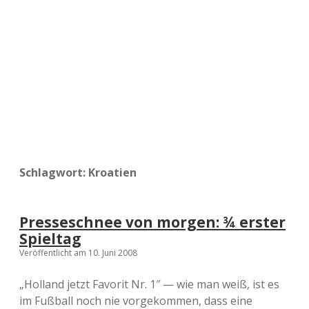
a
d
e
Schlagwort:
Kroatien
Presseschnee von morgen: ¾ erster
Spieltag
Veröffentlicht am 10. Juni 2008
„Holland jetzt Favorit Nr. 1″ — wie man weiß, ist es
im Fußball noch nie vorgekommen, dass eine