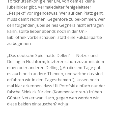
Torschützenkönig einer EM, von dem es keine
Jubelbilder gibt. Vermaledeiter fehlgeleiteter
„Respekt“ vor irgendetwas. Wer auf den Platz geht,
muss damit rechnen, Gegentore zu bekommen, wer
den folgenden Jubel seines Gegners nicht ertragen
kann, sollte lieber abends noch in der Uni-
Bibliothek vorbeischauen, statt eine Fußballpartie
zu beginnen.
„Das deutsche Spiel hatte Dellen“ — Netzer und
Delling in Hochform, letzterer schon zuvor mit dem
einen oder anderen Delling („An diesem Tage gab
es auch noch andere Themen, und welche das sind,
erfahren wir in den Tagesthemen.“), lassen noch
mal klar erkennen, dass Uli Potofski einfach nur der
falsche Sidekick für den (Kommentatoren-) frühen
Günter Netzer war. Hach, gegen wen werden wir
diese beiden eintauschen? Achja: