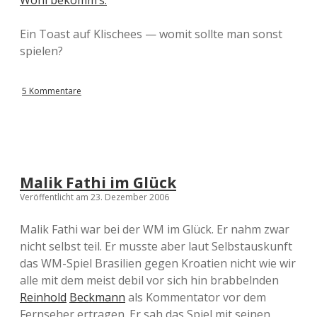
Wohl bekomm’s.
Ein Toast auf Klischees — womit sollte man sonst
spielen?
5 Kommentare
Malik Fathi im Glück
Veröffentlicht am 23. Dezember 2006
Malik Fathi war bei der WM im Glück. Er nahm zwar
nicht selbst teil. Er musste aber laut Selbstauskunft
das WM-Spiel Brasilien gegen Kroatien nicht wie wir
alle mit dem meist debil vor sich hin brabbelnden
Reinhold
Beckmann
als Kommentator vor dem
Fernseher ertragen. Er sah das Spiel mit seinen