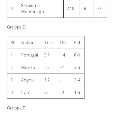
Serbien-
4.
2:10
-8
0-6
Montenegro
Gruppe D
Pl.
Nation
Tore
Diff.
Pkt.
1.
Portugal
5:1
+4
6-0
2.
Mexiko
4:3
+1
3-3
3.
Angola
1:2
-1
2-4
4.
Iran
3:6
-3
1-5
Gruppe E