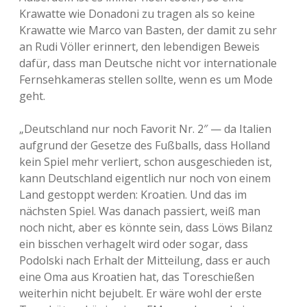
Krawatte wie Donadoni zu tragen als so keine
Krawatte wie Marco van Basten, der damit zu sehr
an Rudi Völler erinnert, den lebendigen Beweis
dafür, dass man Deutsche nicht vor internationale
Fernsehkameras stellen sollte, wenn es um Mode
geht.
„Deutschland nur noch Favorit Nr. 2″ — da Italien
aufgrund der Gesetze des Fußballs, dass Holland
kein Spiel mehr verliert, schon ausgeschieden ist,
kann Deutschland eigentlich nur noch von einem
Land gestoppt werden: Kroatien. Und das im
nächsten Spiel. Was danach passiert, weiß man
noch nicht, aber es könnte sein, dass Löws Bilanz
ein bisschen verhagelt wird oder sogar, dass
Podolski nach Erhalt der Mitteilung, dass er auch
eine Oma aus Kroatien hat, das Toreschießen
weiterhin nicht bejubelt. Er wäre wohl der erste