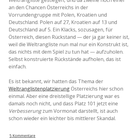
Weltrangliste gestiegen, und da zweifle noch einer
an den Chancen Österreichs in der
Vorrundengruppe mit Polen, Kroatien und
Deutschland. Polen auf 27, Kroatien auf 13 und
Deutschland auf 5. Ein Klacks, sozusagen, für
Österreich, diesen Rückstand — der ja gar keiner ist,
weil die Weltrangliste nun mal nur ein Konstrukt ist,
das nichts mit dem Spiel zu tun hat — aufzuholen.
Selbst konstruierte Rückstände aufholen, das ist
einfach.
Es ist bekannt, wir hatten das Thema der
Weltranglistenplatzierung
Österreichs hier schon
einmal. Aber eine dreistellige Platzierung war es
damals noch nicht, und dass Platz 101 jetzt eine
Verbesserung
zum Vormonat darstellt, ist auch
schon wieder ein leichter bis mittlerer Skandal.
5 Kommentare