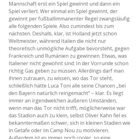
Mannschaft erst ein Spiel gewinnt und dann ein
Spiel verliert. Wer einmal ein Spiel gewinnt, der
gewinnt per fußballimmanenter Regel zwangsläufig
alle folgenden Spiele. Also zumindest bis zum
nächsten. Deshalb, klar, ist Holland jetzt schon
Weltmeister, während Italien die nicht nur
theoretisch unmögliche Aufgabe bevorsteht, gegen
Frankreich und Rumänien zu gewinnen. Etwas, was
Italiener nicht gewöhnt sind: In der Vorrunde schon
richtig Gas geben zu müssen. Allerdings darf man
ihnen zutrauen, zu wissen, wo das Tor steht,
schließlich hätte Luca Toni alle seine Chancen „bei
den Bayern natürlich reingemacht“ – klar. Es liegt
immer an irgendwelchen äußeren Umständen,
wenn man das Tor nicht trifft, möglicherweise war
das Stadion auch zu klein, selbst Oliver Kahn fiel es
bekanntermaßen schwer, sich in kleinen Stadien wie
in Getafe oder im Camp Nou zu motivieren.
Außerdem ist es immer noch cooler, so eine