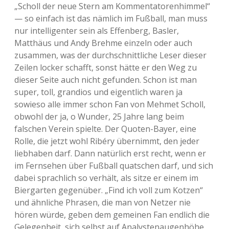
„Scholl der neue Stern am Kommentatorenhimmel“
— so einfach ist das nämlich im Fußball, man muss
nur intelligenter sein als Effenberg, Basler,
Matthäus und Andy Brehme einzeln oder auch
zusammen, was der durchschnittliche Leser dieser
Zeilen locker schafft, sonst hätte er den Weg zu
dieser Seite auch nicht gefunden. Schon ist man
super, toll, grandios und eigentlich waren ja
sowieso alle immer schon Fan von Mehmet Scholl,
obwohl der ja, o Wunder, 25 Jahre lang beim
falschen Verein spielte. Der Quoten-Bayer, eine
Rolle, die jetzt wohl Ribéry übernimmt, den jeder
liebhaben darf. Dann natürlich erst recht, wenn er
im Fernsehen über Fußball quatschen darf, und sich
dabei sprachlich so verhält, als sitze er einem im
Biergarten gegenüber. „Find ich voll zum Kotzen“
und ähnliche Phrasen, die man von Netzer nie
hören würde, geben dem gemeinen Fan endlich die
Gelegenheit, sich selbst auf Analystenaugenhöhe