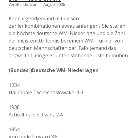
Veröffentlicht am 4. August 2006
Kann irgendjemand mit diesen
Zahlenkombinationen etwas anfangen? Sie stellen
die höchste deutsche WM-Niederlage und die Zahl
der meisten 0:0-Remis bei einem WM-Turnier von
deutschen Mannschaften dar. Falls jemand das
anzweifelt, möge er unten stehende Liste bemühen.
(Bundes-)Deutsche WM-Niederlagen
1934
Halbfinale Tschechoslowakei 1:3
1938
Achtelfinale Schweiz 2:4
1954
Vorrunde Ungarn 3:8