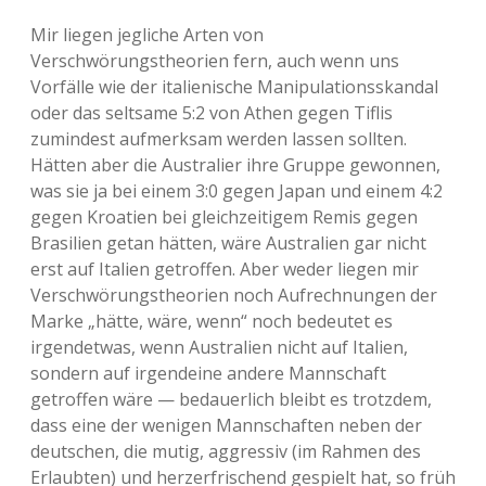
Mir liegen jegliche Arten von
Verschwörungstheorien fern, auch wenn uns
Vorfälle wie der italienische Manipulationsskandal
oder das seltsame 5:2 von Athen gegen Tiflis
zumindest aufmerksam werden lassen sollten.
Hätten aber die Australier ihre Gruppe gewonnen,
was sie ja bei einem 3:0 gegen Japan und einem 4:2
gegen Kroatien bei gleichzeitigem Remis gegen
Brasilien getan hätten, wäre Australien gar nicht
erst auf Italien getroffen. Aber weder liegen mir
Verschwörungstheorien noch Aufrechnungen der
Marke „hätte, wäre, wenn“ noch bedeutet es
irgendetwas, wenn Australien nicht auf Italien,
sondern auf irgendeine andere Mannschaft
getroffen wäre — bedauerlich bleibt es trotzdem,
dass eine der wenigen Mannschaften neben der
deutschen, die mutig, aggressiv (im Rahmen des
Erlaubten) und herzerfrischend gespielt hat, so früh