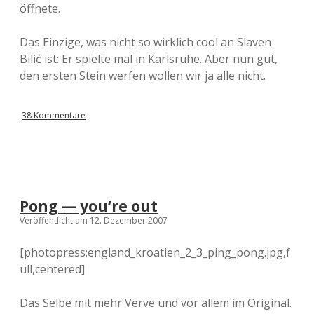
öffnete.
Das Einzige, was nicht so wirklich cool an Slaven
Bilić ist: Er spielte mal in Karlsruhe. Aber nun gut,
den ersten Stein werfen wollen wir ja alle nicht.
38 Kommentare
Pong — you‘re out
Veröffentlicht am 12. Dezember 2007
[photopress:england_kroatien_2_3_ping_pong.jpg,f
ull,centered]
Das Selbe mit mehr Verve und vor allem im Original.