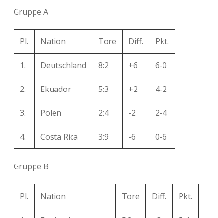
Gruppe A
Pl.
Nation
Tore
Diff.
Pkt.
1.
Deutschland
8:2
+6
6-0
2.
Ekuador
5:3
+2
4-2
3.
Polen
2:4
-2
2-4
4.
Costa Rica
3:9
-6
0-6
Gruppe B
Pl.
Nation
Tore
Diff.
Pkt.