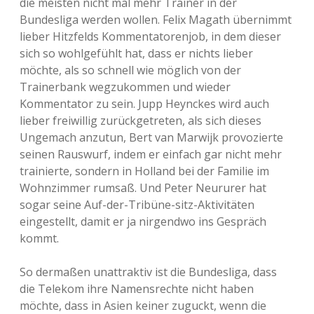
die meisten nicht mal mehr Trainer in der
Bundesliga werden wollen. Felix Magath übernimmt
lieber Hitzfelds Kommentatorenjob, in dem dieser
sich so wohlgefühlt hat, dass er nichts lieber
möchte, als so schnell wie möglich von der
Trainerbank wegzukommen und wieder
Kommentator zu sein. Jupp Heynckes wird auch
lieber freiwillig zurückgetreten, als sich dieses
Ungemach anzutun, Bert van Marwijk provozierte
seinen Rauswurf, indem er einfach gar nicht mehr
trainierte, sondern in Holland bei der Familie im
Wohnzimmer rumsaß. Und Peter Neururer hat
sogar seine Auf-der-Tribüne-sitz-Aktivitäten
eingestellt, damit er ja nirgendwo ins Gespräch
kommt.
So dermaßen unattraktiv ist die Bundesliga, dass
die Telekom ihre Namensrechte nicht haben
möchte, dass in Asien keiner zuguckt, wenn die