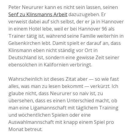
Peter Neururer kann es nicht sein lassen, seinen
Senf zu Klinsmanns Arbeit
dazuzugeben. Er
verweist dabei auf sich selbst, der er ja in Hannover
in einem Hotel lebe, weil er bei Hannover 96 als
Trainer tätig ist, während seine Familie weiterhin in
Gelsenkirchen lebt. Damit spielt er darauf an, dass
Klinsmann eben nicht ständig vor Ort in
Deutschland ist, sondern eine gewisse Zeit seiner
ebensolchen in Kalifornien verbringt.
Wahrscheinlich ist dieses Zitat aber — so wie fast
alles, was man zu lesen bekommt — verkürzt. Ich
glaube nicht, dass Neururer so naiv ist, zu
übersehen, dass es einen Unterschied macht, ob
man eine Ligamannschaft mit täglichem Training
und wöchentlichen Spielen oder eine
Auswahlmannschaft mit knapp einem Spiel pro
Monat betreut.