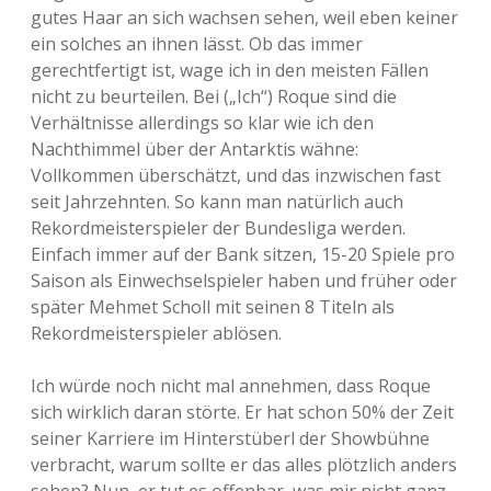
gutes Haar an sich wachsen sehen, weil eben keiner
ein solches an ihnen lässt. Ob das immer
gerechtfertigt ist, wage ich in den meisten Fällen
nicht zu beurteilen. Bei („Ich“) Roque sind die
Verhältnisse allerdings so klar wie ich den
Nachthimmel über der Antarktis wähne:
Vollkommen überschätzt, und das inzwischen fast
seit Jahrzehnten. So kann man natürlich auch
Rekordmeisterspieler der Bundesliga werden.
Einfach immer auf der Bank sitzen, 15-20 Spiele pro
Saison als Einwechselspieler haben und früher oder
später Mehmet Scholl mit seinen 8 Titeln als
Rekordmeisterspieler ablösen.
Ich würde noch nicht mal annehmen, dass Roque
sich wirklich daran störte. Er hat schon 50% der Zeit
seiner Karriere im Hinterstüberl der Showbühne
verbracht, warum sollte er das alles plötzlich anders