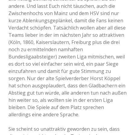
andere. Und lasst Euch nicht täuschen, auch die
Zwischenhochs von Mainz und dem HSV sind nur
kurze Ablenkungsgeplänkel, damit die Fans keinen
Verdacht schöpfen. Tatsächlich wollen aber all diese
Teams lieber in der im nächsten Jahr so attraktiven
(Köln, 1860, Kaiserslautern, Freiburg plus die drei
noch zu ermittelnden namhaften
Bundesligaabsteiger) zweiten Liga mitmischen, weil
es dort so viel einfacher sein wird, ein paar Siege
einzufahren und damit für gute Stimmung zu
sorgen. Nur der alte Spielverderber Horst Köppel
hat schon ausgeplaudert, dass den Gladbachern ein
Abstieg gut tun würde, alle anderen tun nach außen
hin weiter so, als wollten sie in der ersten Liga
bleiben. Die Spiele auf dem Platz sprechen
allerdings eine andere Sprache.
Sie scheint so unattraktiv geworden zu sein, dass