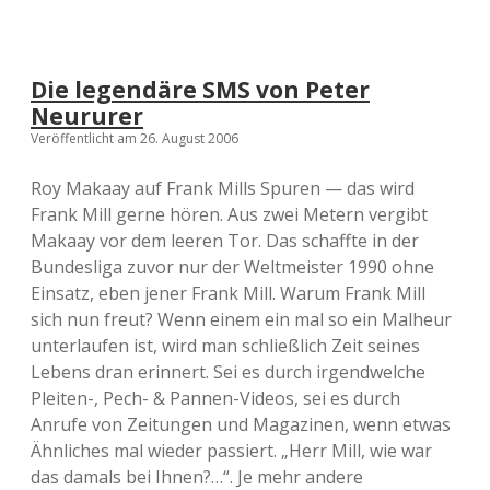
Die legendäre SMS von Peter
Neururer
Veröffentlicht am 26. August 2006
Roy Makaay auf Frank Mills Spuren — das wird
Frank Mill gerne hören. Aus zwei Metern vergibt
Makaay vor dem leeren Tor. Das schaffte in der
Bundesliga zuvor nur der Weltmeister 1990 ohne
Einsatz, eben jener Frank Mill. Warum Frank Mill
sich nun freut? Wenn einem ein mal so ein Malheur
unterlaufen ist, wird man schließlich Zeit seines
Lebens dran erinnert. Sei es durch irgendwelche
Pleiten-, Pech- & Pannen-Videos, sei es durch
Anrufe von Zeitungen und Magazinen, wenn etwas
Ähnliches mal wieder passiert. „Herr Mill, wie war
das damals bei Ihnen?…“. Je mehr andere