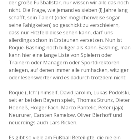
der große Fußballstar, nur wissen wir alle das noch
nicht. Die Frage, wie jemand es sieben (!) Jahre lang
schafft, sein Talent (oder möglicherweise sogar
seine Fähigkeiten) so geschickt zu verschleiern,
dass nur Hitzfeld diese sehen kann, darf uns
allerdings schon in Erstaunen versetzen. Nun ist
Roque-Bashing noch billiger als Kahn-Bashing, man
kann hier eine lange Liste von Spielern oder
Trainern oder Managern oder Sportdirektoren
anlegen, auf denen immer alle rumhacken, witziger
oder lesenswerter wird es dadurch trotzdem nicht:
Roque („Ich“) himself, David Jarolim, Lukas Podolski,
seit er bei den Bayern spielt, Thomas Strunz, Dieter
Hoeneß, Holger Fach, Marco Pantelic, Peter (jaja)
Neururer, Carsten Ramelow, Oliver Bierhoff und
neuerdings auch Lars Ricken.
Es gibt so viele am Fußball Beteiligte, die nie ein