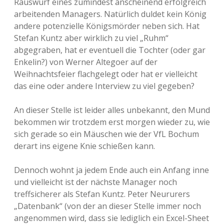
Rauswurf eines zumindest anscheinend erfolgreich
arbeitenden Managers. Natürlich duldet kein König
andere potenzielle Königsmörder neben sich. Hat
Stefan Kuntz aber wirklich zu viel „Ruhm“
abgegraben, hat er eventuell die Tochter (oder gar
Enkelin?) von Werner Altegoer auf der
Weihnachtsfeier flachgelegt oder hat er vielleicht
das eine oder andere Interview zu viel gegeben?
An dieser Stelle ist leider alles unbekannt, den Mund
bekommen wir trotzdem erst morgen wieder zu, wie
sich gerade so ein Mäuschen wie der VfL Bochum
derart ins eigene Knie schießen kann.
Dennoch wohnt ja jedem Ende auch ein Anfang inne
und vielleicht ist der nächste Manager noch
treffsicherer als Stefan Kuntz. Peter Neururers
„Datenbank“ (von der an dieser Stelle immer noch
angenommen wird, dass sie lediglich ein Excel-Sheet