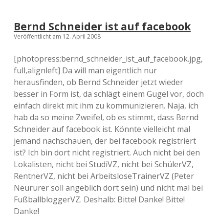
Bernd Schneider ist auf facebook
Veröffentlicht am 12. April 2008
[photopress:bernd_schneider_ist_auf_facebook.jpg,
full,alignleft] Da will man eigentlich nur
herausfinden, ob Bernd Schneider jetzt wieder
besser in Form ist, da schlägt einem Gugel vor, doch
einfach direkt mit ihm zu kommunizieren. Naja, ich
hab da so meine Zweifel, ob es stimmt, dass Bernd
Schneider auf facebook ist. Könnte vielleicht mal
jemand nachschauen, der bei facebook registriert
ist? Ich bin dort nicht registriert. Auch nicht bei den
Lokalisten, nicht bei StudiVZ, nicht bei SchülerVZ,
RentnerVZ, nicht bei ArbeitsloseTrainerVZ (Peter
Neururer soll angeblich dort sein) und nicht mal bei
FußballbloggerVZ. Deshalb: Bitte! Danke! Bitte!
Danke!