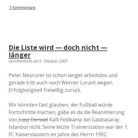
7 Kommentare
Die Liste wird — doch nicht —
länger
Veröffentlicht am 5. Oktober 2007
Peter Neururer ist schon länger arbeitslos und
gerade tritt auch noch Werner Lorant wegen
Erfolglosigkeit freiwillig zurück.
Wir könnten fast glauben, der Fußball würde
Fortschritte machen, gäbe es da die Reanimierung
von
Jupp Derwall
Kalli Feldkamp bei Galatasaray
Istanbul nicht. Seine letzte Trainerstation war der 1.
FC Kaiserslautern im Jahre des Herrn 1992.