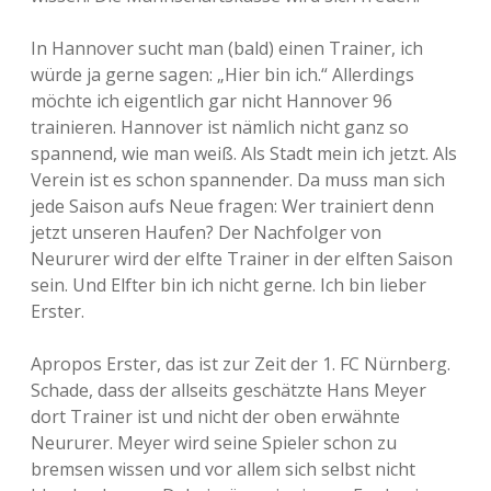
In Hannover sucht man (bald) einen Trainer, ich
würde ja gerne sagen: „Hier bin ich.“ Allerdings
möchte ich eigentlich gar nicht Hannover 96
trainieren. Hannover ist nämlich nicht ganz so
spannend, wie man weiß. Als Stadt mein ich jetzt. Als
Verein ist es schon spannender. Da muss man sich
jede Saison aufs Neue fragen: Wer trainiert denn
jetzt unseren Haufen? Der Nachfolger von
Neururer wird der elfte Trainer in der elften Saison
sein. Und Elfter bin ich nicht gerne. Ich bin lieber
Erster.
Apropos Erster, das ist zur Zeit der 1. FC Nürnberg.
Schade, dass der allseits geschätzte Hans Meyer
dort Trainer ist und nicht der oben erwähnte
Neururer. Meyer wird seine Spieler schon zu
bremsen wissen und vor allem sich selbst nicht