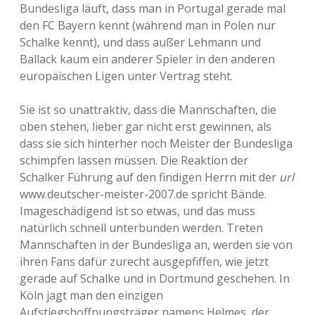
Bundesliga läuft, dass man in Portugal gerade mal
den FC Bayern kennt (während man in Polen nur
Schalke kennt), und dass außer Lehmann und
Ballack kaum ein anderer Spieler in den anderen
europäischen Ligen unter Vertrag steht.
Sie ist so unattraktiv, dass die Mannschaften, die
oben stehen, lieber gar nicht erst gewinnen, als
dass sie sich hinterher noch Meister der Bundesliga
schimpfen lassen müssen. Die Reaktion der
Schalker Führung auf den findigen Herrn mit der
url
www.deutscher-meister-2007.de spricht Bände.
Imageschädigend ist so etwas, und das muss
natürlich schnell unterbunden werden. Treten
Mannschaften in der Bundesliga an, werden sie von
ihren Fans dafür zurecht ausgepfiffen, wie jetzt
gerade auf Schalke und in Dortmund geschehen. In
Köln jagt man den einzigen
Aufstiegshoffnungsträger namens Helmes, der