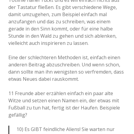
Totlinie näher rückt und es will einfach nichts aus
der Tastatur fließen. Es gibt verschiedene Wege,
damit umzugehen, zum Beispiel einfach mal
anzufangen und das zu schreiben, was einem
gerade in den Sinn kommt, oder für eine halbe
Stunde in den Wald zu gehen und sich ablenken,
vielleicht auch inspirieren zu lassen.
Eine der schlechteren Methoden ist, einfach einen
anderen Beitrag abzuschreiben. Und wenn schon,
dann sollte man ihn wenigsten so verfremden, dass
etwas Neues dabei rauskommt.
11 Freunde aber erzählen einfach ein paar alte
Witze und setzen einen Namen ein, der etwas mit
Fußball zu tun hat, fertig ist der Haufen. Beispiele
gefällig?
10) Es GIBT feindliche Aliens! Sie warten nur