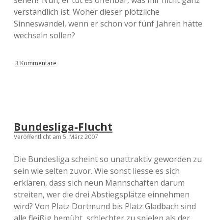
sehen? Nun, er tut es offenbar, was mir nicht ganz
verständlich ist: Woher dieser plötzliche
Sinneswandel, wenn er schon vor fünf Jahren hätte
wechseln sollen?
3 Kommentare
Bundesliga-Flucht
Veröffentlicht am 5. März 2007
Die Bundesliga scheint so unattraktiv geworden zu
sein wie selten zuvor. Wie sonst liesse es sich
erklären, dass sich neun Mannschaften darum
streiten, wer die drei Abstiegsplätze einnehmen
wird? Von Platz Dortmund bis Platz Gladbach sind
alle fleißig bemüht, schlechter zu spielen als der