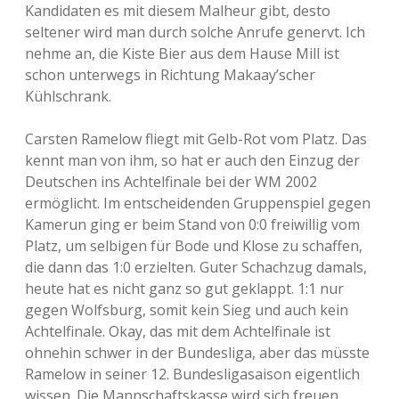
Kandidaten es mit diesem Malheur gibt, desto
seltener wird man durch solche Anrufe genervt. Ich
nehme an, die Kiste Bier aus dem Hause Mill ist
schon unterwegs in Richtung Makaay’scher
Kühlschrank.
Carsten Ramelow fliegt mit Gelb-Rot vom Platz. Das
kennt man von ihm, so hat er auch den Einzug der
Deutschen ins Achtelfinale bei der WM 2002
ermöglicht. Im entscheidenden Gruppenspiel gegen
Kamerun ging er beim Stand von 0:0 freiwillig vom
Platz, um selbigen für Bode und Klose zu schaffen,
die dann das 1:0 erzielten. Guter Schachzug damals,
heute hat es nicht ganz so gut geklappt. 1:1 nur
gegen Wolfsburg, somit kein Sieg und auch kein
Achtelfinale. Okay, das mit dem Achtelfinale ist
ohnehin schwer in der Bundesliga, aber das müsste
Ramelow in seiner 12. Bundesligasaison eigentlich
wissen. Die Mannschaftskasse wird sich freuen.