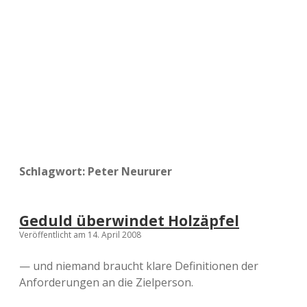
a
d
e
Schlagwort:
Peter Neururer
Geduld überwindet Holzäpfel
Veröffentlicht am 14. April 2008
— und niemand braucht klare Definitionen der
Anforderungen an die Zielperson.