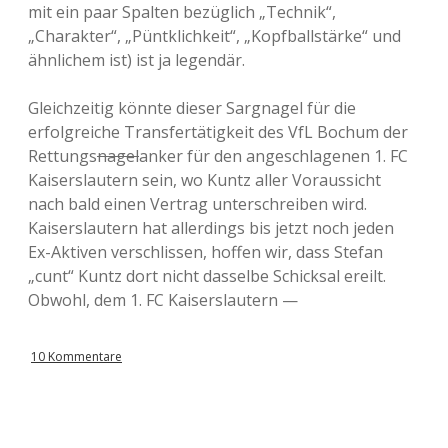
mit ein paar Spalten bezüglich „Technik“,
„Charakter“, „Püntklichkeit“, „Kopfballstärke“ und
ähnlichem ist) ist ja legendär.
Gleichzeitig könnte dieser Sargnagel für die
erfolgreiche Transfertätigkeit des VfL Bochum der
Rettungs
nagel
anker für den angeschlagenen 1. FC
Kaiserslautern sein, wo Kuntz aller Voraussicht
nach bald einen Vertrag unterschreiben wird.
Kaiserslautern hat allerdings bis jetzt noch jeden
Ex-Aktiven verschlissen, hoffen wir, dass Stefan
„cunt“ Kuntz dort nicht dasselbe Schicksal ereilt.
Obwohl, dem 1. FC Kaiserslautern —
10 Kommentare