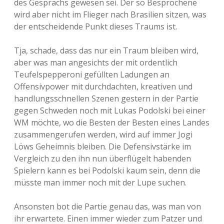
des Gesprächs gewesen sei. Der so Besprochene
wird aber nicht im Flieger nach Brasilien sitzen, was
der entscheidende Punkt dieses Traums ist.
Tja, schade, dass das nur ein Traum bleiben wird,
aber was man angesichts der mit ordentlich
Teufelspepperoni gefüllten Ladungen an
Offensivpower mit durchdachten, kreativen und
handlungsschnellen Szenen gestern in der Partie
gegen Schweden noch mit Lukas Podolski bei einer
WM möchte, wo die Besten der Besten eines Landes
zusammengerufen werden, wird auf immer Jogi
Löws Geheimnis bleiben. Die Defensivstärke im
Vergleich zu den ihn nun überflügelt habenden
Spielern kann es bei Podolski kaum sein, denn die
müsste man immer noch mit der Lupe suchen.
Ansonsten bot die Partie genau das, was man von
ihr erwartete. Einen immer wieder zum Patzer und