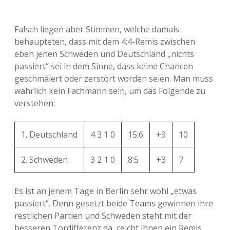
Falsch liegen aber Stimmen, welche damals
behaupteten, dass mit dem 4:4-Remis zwischen
eben jenen Schweden und Deutschland „nichts
passiert“ sei in dem Sinne, dass keine Chancen
geschmälert oder zerstört worden seien. Man muss
wahrlich kein Fachmann sein, um das Folgende zu
verstehen:
1. Deutschland
4 3 1 0
15:6
+9
10
2. Schweden
3 2 1 0
8:5
+3
7
Es ist an jenem Tage in Berlin sehr wohl „etwas
passiert“. Denn gesetzt beide Teams gewinnen ihre
restlichen Partien und Schweden steht mit der
besseren Tordifferenz da, reicht ihnen ein Remis