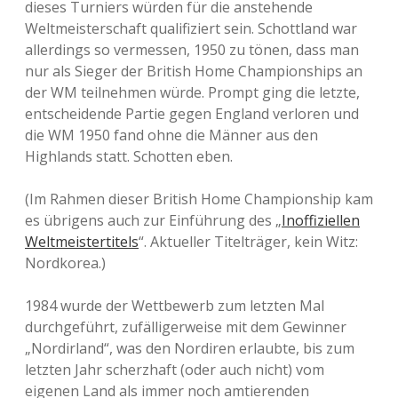
dieses Turniers würden für die anstehende
Weltmeisterschaft qualifiziert sein. Schottland war
allerdings so vermessen, 1950 zu tönen, dass man
nur als Sieger der British Home Championships an
der WM teilnehmen würde. Prompt ging die letzte,
entscheidende Partie gegen England verloren und
die WM 1950 fand ohne die Männer aus den
Highlands statt. Schotten eben.
(Im Rahmen dieser British Home Championship kam
es übrigens auch zur Einführung des „
Inoffiziellen
Weltmeistertitels
“. Aktueller Titelträger, kein Witz:
Nordkorea.)
1984 wurde der Wettbewerb zum letzten Mal
durchgeführt, zufälligerweise mit dem Gewinner
„Nordirland“, was den Nordiren erlaubte, bis zum
letzten Jahr scherzhaft (oder auch nicht) vom
eigenen Land als immer noch amtierenden