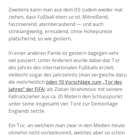
Zweitens kann man aus dem 0:0 zudem wieder mal
ziehen, dass Fußball eben
so
ist. Mitreißend,
faszinierend, atemberaubend — und auch
stinklangweilig, ermüdend, ohne Höhepunkte
plätschernd, so wie gestern.
In einer anderen Partie ist gestern dagegen sehr
viel passiert, unter Anderem wurde dabei das Tor
des Jahres des internationalen Fußballs erzielt,
vielleicht sogar des Jahrzehnts (man vergleiche dazu
die mehrheitlich
öden 10 Vorschläge zum „Tor des
Jahres“ der FIFA
) als Zlatan Ibrahimovic mit seinem
Fallrückzieher aus ca. 20 Metern den Schlusspunkt
unter seine insgesamt vier Tore zur Demontage
Englands setzte.
Ein Tor, an welchem man zwar in den Medien heute
ohnehin nicht vorbeikommt, welches aber so schön