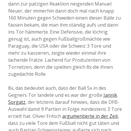
dann zur patzigen Reaktion neigenden Manuel
Neuer, der immerhin dann doch mal nach knapp
160 Minuten gegen Schweden einen dieser Bälle zu
fassen bekam, die man ihm ständig aufs und dann
ins Tor hämmerte. Eine Defensive, die löchrig
genug ist, auch gegen Fußballgroßmächte wie
Paraguay, die USA oder die Schweiz 3 Tore und
mehr zu kassieren, zeigte wieder einmal ihre
lachende Fratze. Lachend für Produzenten von
Tornetzen, denn die spielten gleich 8x die ihnen
zugedachte Rolle.
8x, das bedeutet auch, dass der Ball 5x in des
Gegners Tor landete und es war der große
Jannik
Sorgatz
, der letztens darauf hinwies, dass die DFB-
Auswahl damit 9 Partien in Folge mindestens 3 Tore
erzielt hat. Oliver Fritsch
argumentierte in der Zeit
,
dass zu viele Tore dem Fußball nicht gut täten und
auch Bastian Schweinsteiger äußerte sich nach