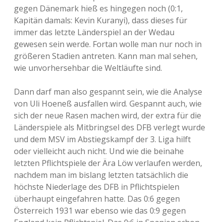
gegen Dänemark hieß es hingegen noch (0:1,
Kapitän damals: Kevin Kuranyi), dass dieses für
immer das letzte Länderspiel an der Wedau
gewesen sein werde. Fortan wolle man nur noch in
größeren Stadien antreten. Kann man mal sehen,
wie unvorhersehbar die Weltläufte sind.
Dann darf man also gespannt sein, wie die Analyse
von Uli Hoeneß ausfallen wird. Gespannt auch, wie
sich der neue Rasen machen wird, der extra für die
Länderspiele als Mitbringsel des DFB verlegt wurde
und dem MSV im Abstiegskampf der 3. Liga hilft
oder vielleicht auch nicht. Und wie die beinahe
letzten Pflichtspiele der Ära Löw verlaufen werden,
nachdem man im bislang letzten tatsächlich die
höchste Niederlage des DFB in Pflichtspielen
überhaupt eingefahren hatte. Das 0:6 gegen
Österreich 1931 war ebenso wie das 0:9 gegen