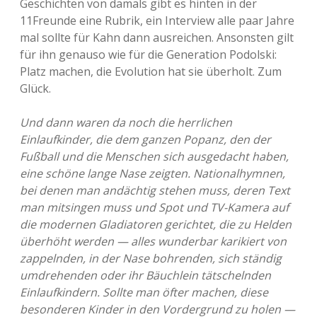
Geschichten von damals gibt es hinten in der
11Freunde eine Rubrik, ein Interview alle paar Jahre
mal sollte für Kahn dann ausreichen. Ansonsten gilt
für ihn genauso wie für die Generation Podolski:
Platz machen, die Evolution hat sie überholt. Zum
Glück.
Und dann waren da noch die herrlichen
Einlaufkinder, die dem ganzen Popanz, den der
Fußball und die Menschen sich ausgedacht haben,
eine schöne lange Nase zeigten. Nationalhymnen,
bei denen man andächtig stehen muss, deren Text
man mitsingen muss und Spot und TV-Kamera auf
die modernen Gladiatoren gerichtet, die zu Helden
überhöht werden — alles wunderbar karikiert von
zappelnden, in der Nase bohrenden, sich ständig
umdrehenden oder ihr Bäuchlein tätschelnden
Einlaufkindern. Sollte man öfter machen, diese
besonderen Kinder in den Vordergrund zu holen —