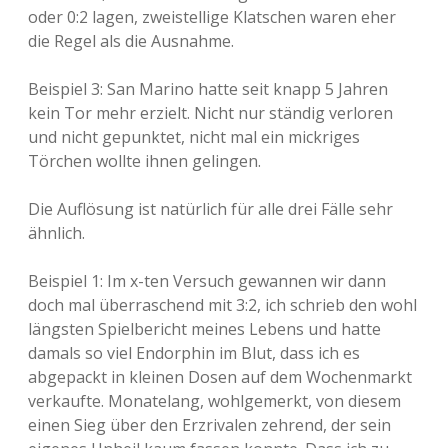
oder 0:2 lagen, zweistellige Klatschen waren eher
die Regel als die Ausnahme.
Beispiel 3: San Marino hatte seit knapp 5 Jahren
kein Tor mehr erzielt. Nicht nur ständig verloren
und nicht gepunktet, nicht mal ein mickriges
Törchen wollte ihnen gelingen.
Die Auflösung ist natürlich für alle drei Fälle sehr
ähnlich.
Beispiel 1: Im x-ten Versuch gewannen wir dann
doch mal überraschend mit 3:2, ich schrieb den wohl
längsten Spielbericht meines Lebens und hatte
damals so viel Endorphin im Blut, dass ich es
abgepackt in kleinen Dosen auf dem Wochenmarkt
verkaufte. Monatelang, wohlgemerkt, von diesem
einen Sieg über den Erzrivalen zehrend, der sein