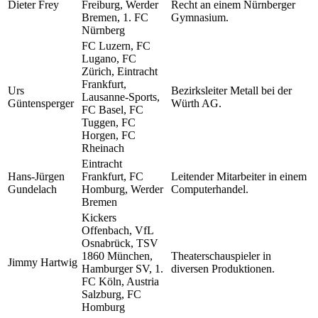
Dieter Frey
Freiburg, Werder
Recht an einem Nürnberger
Bremen, 1. FC
Gymnasium.
Nürnberg
FC Luzern, FC
Lugano, FC
Zürich, Eintracht
Frankfurt,
Urs
Bezirksleiter Metall bei der
Lausanne-Sports,
Güntensperger
Würth AG.
FC Basel, FC
Tuggen, FC
Horgen, FC
Rheinach
Eintracht
Hans-Jürgen
Frankfurt, FC
Leitender Mitarbeiter in einem
Gundelach
Homburg, Werder
Computerhandel.
Bremen
Kickers
Offenbach, VfL
Osnabrück, TSV
1860 München,
Theaterschauspieler in
Jimmy Hartwig
Hamburger SV, 1.
diversen Produktionen.
FC Köln, Austria
Salzburg, FC
Homburg