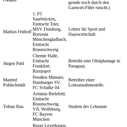
gerade noch durch den
Gastwirt-Filter rutscht.)
1. FC
Saarbrücken,
Eintracht Trier,
MSV Duisburg,
Lehrer für Sport und
Markus Osthoff
Borussia
Hauswirtschaft.
Mönchengladbach,
Eintracht
Braunschweig
Chemie Halle,
Eintracht
Betreibt eine Obstplantage in
Jürgen Pahl
Frankfurt,
Paraguay.
Rizepspor
Preußen Münster,
Manfed
Betreiber einer
Hamburger SV,
Pohlschmidt
Lottoannahmestelle.
FC Schalke 04
Arminia Bielefeld,
Eintracht
Braunschweig,
Tobias Rau
Student des Lehramts
VfL Wolfsburg,
FC Bayern
München
Bayer Leverkusen,