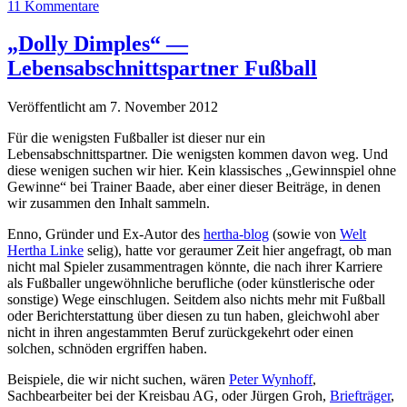
11 Kommentare
„Dolly Dimples“ —
Lebensabschnittspartner Fußball
Veröffentlicht am 7. November 2012
Für die wenigsten Fußballer ist dieser nur ein
Lebensabschnittspartner. Die wenigsten kommen davon weg. Und
diese wenigen suchen wir hier. Kein klassisches „Gewinnspiel ohne
Gewinne“ bei Trainer Baade, aber einer dieser Beiträge, in denen
wir zusammen den Inhalt sammeln.
Enno, Gründer und Ex-Autor des
hertha-blog
(sowie von
Welt
Hertha Linke
selig), hatte vor geraumer Zeit hier angefragt, ob man
nicht mal Spieler zusammentragen könnte, die nach ihrer Karriere
als Fußballer ungewöhnliche berufliche (oder künstlerische oder
sonstige) Wege einschlugen. Seitdem also nichts mehr mit Fußball
oder Berichterstattung über diesen zu tun haben, gleichwohl aber
nicht in ihren angestammten Beruf zurückgekehrt oder einen
solchen, schnöden ergriffen haben.
Beispiele, die wir nicht suchen, wären
Peter Wynhoff
,
Sachbearbeiter bei der Kreisbau AG, oder Jürgen Groh,
Briefträger
,