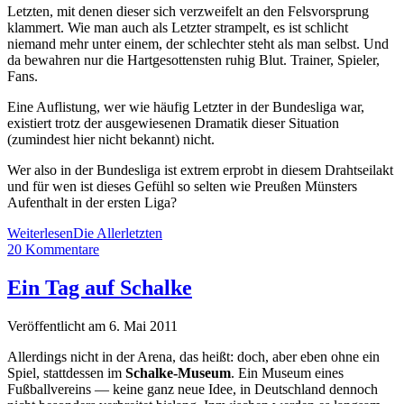
Letzten, mit denen dieser sich verzweifelt an den Felsvorsprung
klammert. Wie man auch als Letzter strampelt, es ist schlicht
niemand mehr unter einem, der schlechter steht als man selbst. Und
da bewahren nur die Hartgesottensten ruhig Blut. Trainer, Spieler,
Fans.
Eine Auflistung, wer wie häufig Letzter in der Bundesliga war,
existiert trotz der ausgewiesenen Dramatik dieser Situation
(zumindest hier nicht bekannt) nicht.
Wer also in der Bundesliga ist extrem erprobt in diesem Drahtseilakt
und für wen ist dieses Gefühl so selten wie Preußen Münsters
Aufenthalt in der ersten Liga?
Weiterlesen
Die Allerletzten
20 Kommentare
Ein Tag auf Schalke
Veröffentlicht am 6. Mai 2011
Allerdings nicht in der Arena, das heißt: doch, aber eben ohne ein
Spiel, stattdessen im
Schalke-Museum
. Ein Museum eines
Fußballvereins — keine ganz neue Idee, in Deutschland dennoch