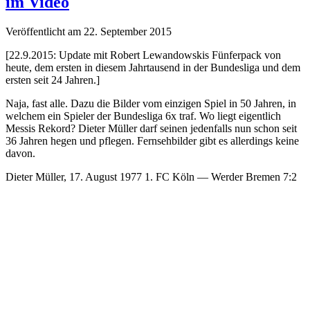
im Video
Veröffentlicht am 22. September 2015
[22.9.2015: Update mit Robert Lewandowskis Fünferpack von
heute, dem ersten in diesem Jahrtausend in der Bundesliga und dem
ersten seit 24 Jahren.]
Naja, fast alle. Dazu die Bilder vom einzigen Spiel in 50 Jahren, in
welchem ein Spieler der Bundesliga 6x traf. Wo liegt eigentlich
Messis Rekord? Dieter Müller darf seinen jedenfalls nun schon seit
36 Jahren hegen und pflegen. Fernsehbilder gibt es allerdings keine
davon.
Dieter Müller, 17. August 1977 1. FC Köln — Werder Bremen 7:2