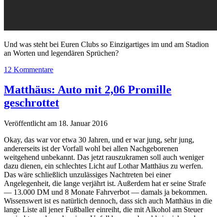
Und was steht bei Euren Clubs so Einzigartiges im und am Stadion
an Worten und legendären Sprüchen?
12 Kommentare
Matthäus: Auto mit 2,06 Promille
geschrottet
Veröffentlicht am 18. Januar 2016
Okay, das war vor etwa 30 Jahren, und er war jung, sehr jung,
andererseits ist der Vorfall wohl bei allen Nachgeborenen
weitgehend unbekannt. Das jetzt rauszukramen soll auch weniger
dazu dienen, ein schlechtes Licht auf Lothar Matthäus zu werfen.
Das wäre schließlich unzulässiges Nachtreten bei einer
Angelegenheit, die lange verjährt ist. Außerdem hat er seine Strafe
— 13.000 DM und 8 Monate Fahrverbot — damals ja bekommen.
Wissenswert ist es natürlich dennoch, dass sich auch Matthäus in die
lange Liste all jener Fußballer einreiht, die mit Alkohol am Steuer