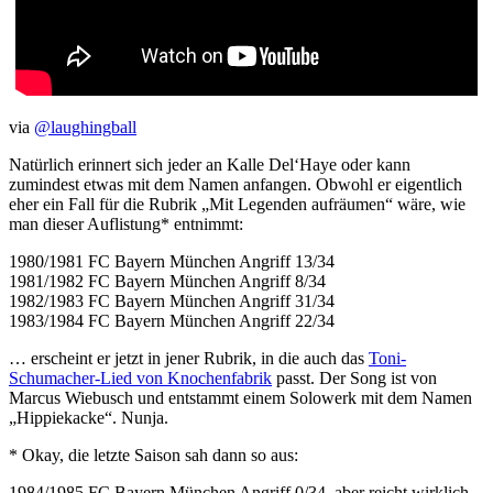
via
@laughingball
Natürlich erinnert sich jeder an Kalle Del‘Haye oder kann
zumindest etwas mit dem Namen anfangen. Obwohl er eigentlich
eher ein Fall für die Rubrik „Mit Legenden aufräumen“ wäre, wie
man dieser Auflistung* entnimmt:
1980/1981 FC Bayern München Angriff 13/34
1981/1982 FC Bayern München Angriff 8/34
1982/1983 FC Bayern München Angriff 31/34
1983/1984 FC Bayern München Angriff 22/34
… erscheint er jetzt in jener Rubrik, in die auch das
Toni-
Schumacher-Lied von Knochenfabrik
passt. Der Song ist von
Marcus Wiebusch und entstammt einem Solowerk mit dem Namen
„Hippiekacke“. Nunja.
* Okay, die letzte Saison sah dann so aus:
1984/1985 FC Bayern München Angriff 0/34, aber reicht wirklich