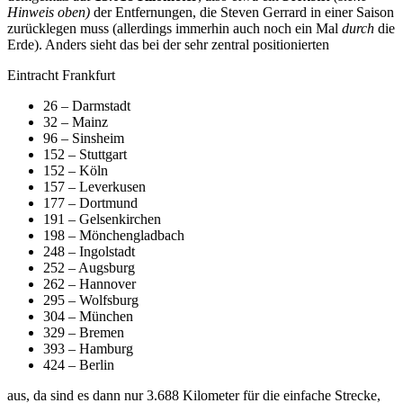
Hinweis oben)
der Entfernungen, die Steven Gerrard in einer Saison
zurücklegen muss (allerdings immerhin auch noch ein Mal
durch
die
Erde). Anders sieht das bei der sehr zentral positionierten
Eintracht Frankfurt
26 – Darmstadt
32 – Mainz
96 – Sinsheim
152 – Stuttgart
152 – Köln
157 – Leverkusen
177 – Dortmund
191 – Gelsenkirchen
198 – Mönchengladbach
248 – Ingolstadt
252 – Augsburg
262 – Hannover
295 – Wolfsburg
304 – München
329 – Bremen
393 – Hamburg
424 – Berlin
aus, da sind es dann nur 3.688 Kilometer für die einfache Strecke,