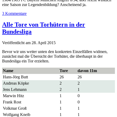
eine Saison zur Legendenbildung? Anscheinend ja.
3 Kommentare
Alle Tore von Torhütern in der
Bundesliga
Veröffentlicht am 28. April 2015
Bevor wir uns weiter unten den konkreten Einzelfällen widmen,
zunächst mal die Übersicht der Torhüter, die überhaupt in der
Bundesliga ein Tor erzielten.
Name
Tore
davon 11m
Hans-Jörg Butt
26
26
Andreas Köpke
2
2
Jens Lehmann
2
1
Marwin Hitz
1
0
Frank Rost
1
0
Volkmar Groß
1
1
Wolfgang Kneib
1
1