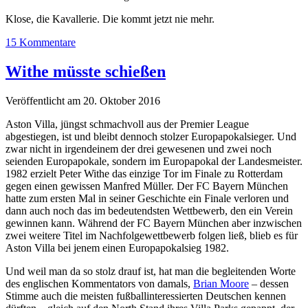
Klose, die Kavallerie. Die kommt jetzt nie mehr.
15 Kommentare
Withe müsste schießen
Veröffentlicht am 20. Oktober 2016
Aston Villa, jüngst schmachvoll aus der Premier League
abgestiegen, ist und bleibt dennoch stolzer Europapokalsieger. Und
zwar nicht in irgendeinem der drei gewesenen und zwei noch
seienden Europapokale, sondern im Europapokal der Landesmeister.
1982 erzielt Peter Withe das einzige Tor im Finale zu Rotterdam
gegen einen gewissen Manfred Müller. Der FC Bayern München
hatte zum ersten Mal in seiner Geschichte ein Finale verloren und
dann auch noch das im bedeutendsten Wettbewerb, den ein Verein
gewinnen kann. Während der FC Bayern München aber inzwischen
zwei weitere Titel im Nachfolgewettbewerb folgen ließ, blieb es für
Aston Villa bei jenem einen Europapokalsieg 1982.
Und weil man da so stolz drauf ist, hat man die begleitenden Worte
des englischen Kommentators von damals,
Brian Moore
– dessen
Stimme auch die meisten fußballinteressierten Deutschen kennen