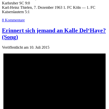
Karlsruher SC 9:0
Karl-Heinz Thielen, 7. Dezember 1963 1. FC Köln — 1. FC
Kaiserslautern 5:1
8 Kommentare
Erinnert sich jemand an Kalle Del‘Haye?
(Song)
Veröffentlicht am 10. Juli 2015