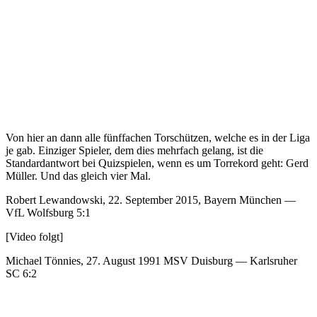
Von hier an dann alle fünffachen Torschützen, welche es in der Liga
je gab. Einziger Spieler, dem dies mehrfach gelang, ist die
Standardantwort bei Quizspielen, wenn es um Torrekord geht: Gerd
Müller. Und das gleich vier Mal.
Robert Lewandowski, 22. September 2015, Bayern München —
VfL Wolfsburg 5:1
[Video folgt]
Michael Tönnies, 27. August 1991 MSV Duisburg — Karlsruher
SC 6:2