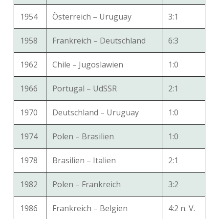
1954
Österreich – Uruguay
3:1
1958
Frankreich – Deutschland
6:3
1962
Chile – Jugoslawien
1:0
1966
Portugal – UdSSR
2:1
1970
Deutschland – Uruguay
1:0
1974
Polen – Brasilien
1:0
1978
Brasilien – Italien
2:1
1982
Polen – Frankreich
3:2
1986
Frankreich – Belgien
4:2 n. V.