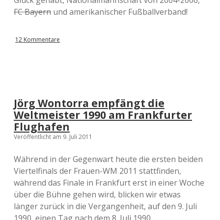
Glück gehabt, Nationalmannschaft von 2004-2006,
FC Bayern
und amerikanischer Fußballverband!
12 Kommentare
Jörg Wontorra empfängt die
Weltmeister 1990 am Frankfurter
Flughafen
Veröffentlicht am 9. Juli 2011
Während in der Gegenwart heute die ersten beiden
Viertelfinals der Frauen-WM 2011 stattfinden,
während das Finale in Frankfurt erst in einer Woche
über die Bühne gehen wird, blicken wir etwas
länger zurück in die Vergangenheit, auf den 9. Juli
1990, einen Tag nach dem 8. Juli 1990.