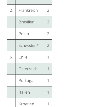
2.
Frankreich
2
Brasilien
2
Polen
2
Schweden*
2
6.
Chile
1
Österreich
1
Portugal
1
Italien
1
Kroatien
1