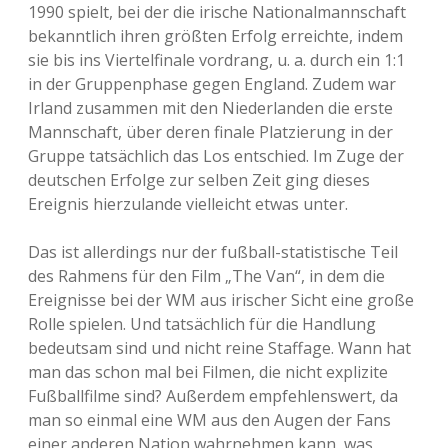
1990 spielt, bei der die irische Nationalmannschaft
bekanntlich ihren größten Erfolg erreichte, indem
sie bis ins Viertelfinale vordrang, u. a. durch ein 1:1
in der Gruppenphase gegen England. Zudem war
Irland zusammen mit den Niederlanden die erste
Mannschaft, über deren finale Platzierung in der
Gruppe tatsächlich das Los entschied. Im Zuge der
deutschen Erfolge zur selben Zeit ging dieses
Ereignis hierzulande vielleicht etwas unter.
Das ist allerdings nur der fußball-statistische Teil
des Rahmens für den Film „The Van“, in dem die
Ereignisse bei der WM aus irischer Sicht eine große
Rolle spielen. Und tatsächlich für die Handlung
bedeutsam sind und nicht reine Staffage. Wann hat
man das schon mal bei Filmen, die nicht explizite
Fußballfilme sind? Außerdem empfehlenswert, da
man so einmal eine WM aus den Augen der Fans
einer anderen Nation wahrnehmen kann, was