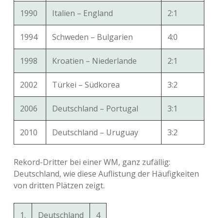
1990
Italien – England
2:1
1994
Schweden – Bulgarien
4:0
1998
Kroatien – Niederlande
2:1
2002
Türkei – Südkorea
3:2
2006
Deutschland – Portugal
3:1
2010
Deutschland – Uruguay
3:2
Rekord-Dritter bei einer WM, ganz zufällig:
Deutschland, wie diese Auflistung der Häufigkeiten
von dritten Plätzen zeigt.
1.
Deutschland
4