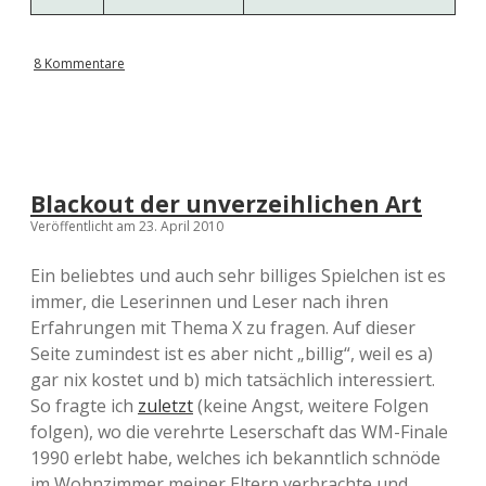
8 Kommentare
Blackout der unverzeihlichen Art
Veröffentlicht am 23. April 2010
Ein beliebtes und auch sehr billiges Spielchen ist es
immer, die Leserinnen und Leser nach ihren
Erfahrungen mit Thema X zu fragen. Auf dieser
Seite zumindest ist es aber nicht „billig“, weil es a)
gar nix kostet und b) mich tatsächlich interessiert.
So fragte ich
zuletzt
(keine Angst, weitere Folgen
folgen), wo die verehrte Leserschaft das WM-Finale
1990 erlebt habe, welches ich bekanntlich schnöde
im Wohnzimmer meiner Eltern verbrachte und