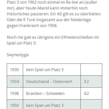
Platz 3 von 1962 noch einmal im Re-live an (außer
mir), aber heute Abend kann immerhin noch
Historisches passieren. Ein 4:0 gilt es zu überbieten.
Oder die 9 Tore insgesamt aus der Niederlage
gegen Frankreich von 1958.
Noch nie gab es übrigens ein Elfmeterschießen im
Spiel um Platz 3.
Swynestygä.
1930
kein Spiel um Platz 3
1934
Deutschland – Österreich
3:2
1938
Brasilien – Schweden
4:2
1950
kein Spiel um Platz 3