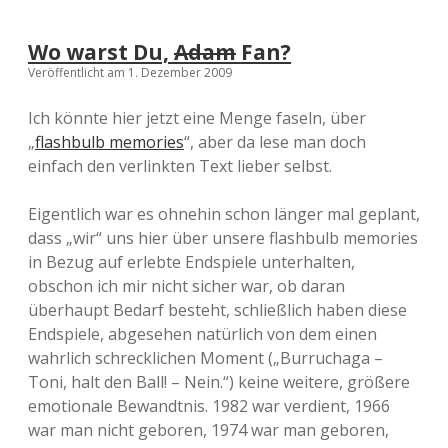
Wo warst Du,
Adam
Fan?
Veröffentlicht am 1. Dezember 2009
Ich könnte hier jetzt eine Menge faseln, über
„
flashbulb memories
“, aber da lese man doch
einfach den verlinkten Text lieber selbst.
Eigentlich war es ohnehin schon länger mal geplant,
dass „wir“ uns hier über unsere flashbulb memories
in Bezug auf erlebte Endspiele unterhalten,
obschon ich mir nicht sicher war, ob daran
überhaupt Bedarf besteht, schließlich haben diese
Endspiele, abgesehen natürlich von dem einen
wahrlich schrecklichen Moment („Burruchaga –
Toni, halt den Ball! – Nein.“) keine weitere, größere
emotionale Bewandtnis. 1982 war verdient, 1966
war man nicht geboren, 1974 war man geboren,