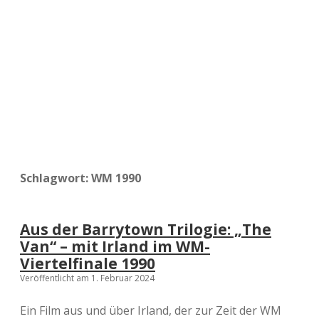
a
d
e
Schlagwort:
WM 1990
Aus der Barrytown Trilogie: „The
Van“ – mit Irland im WM-
Viertelfinale 1990
Veröffentlicht am 1. Februar 2024
Ein Film aus und über Irland, der zur Zeit der WM