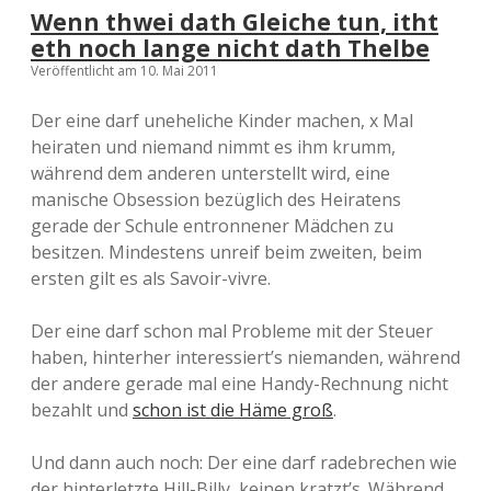
Wenn thwei dath Gleiche tun, itht
eth noch lange nicht dath Thelbe
Veröffentlicht am 10. Mai 2011
Der eine darf uneheliche Kinder machen, x Mal
heiraten und niemand nimmt es ihm krumm,
während dem anderen unterstellt wird, eine
manische Obsession bezüglich des Heiratens
gerade der Schule entronnener Mädchen zu
besitzen. Mindestens unreif beim zweiten, beim
ersten gilt es als Savoir-vivre.
Der eine darf schon mal Probleme mit der Steuer
haben, hinterher interessiert’s niemanden, während
der andere gerade mal eine Handy-Rechnung nicht
bezahlt und
schon ist die Häme groß
.
Und dann auch noch: Der eine darf radebrechen wie
der hinterletzte Hill-Billy, keinen kratzt’s. Während