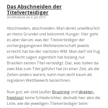
Das Abschneiden der
Titelverteidiger
Veröffentlicht am 3. Juli 2010
Abschneiden, abschneiden. Man denkt unwillkürlich
an Heinz Gründel und bekommt Hunger. Hier geht
es aber darum, was der Titelverteidiger der
vorhergegangenen Weltmeisterschaft jeweils
erreicht hat bei der nächsten WM. Man darf mit Fug
und Recht sagen: eigentlich hat bislang nur
Brasilien seinen Titel verteidigt. Das, was Italien da
zwei Mal zum Titel geführt hat (in einer Zeit, als die
Zeiten anders waren), kann man wohl kaum als
regulären Wettbewerb bezeichnen.
Nun gut, wir sind (außer
Brustring
und
direkter-
freistoss
) keine Schiedsrichter, deshalb hier also die
Liste, wie die jeweiligen Titelverteidiger beim