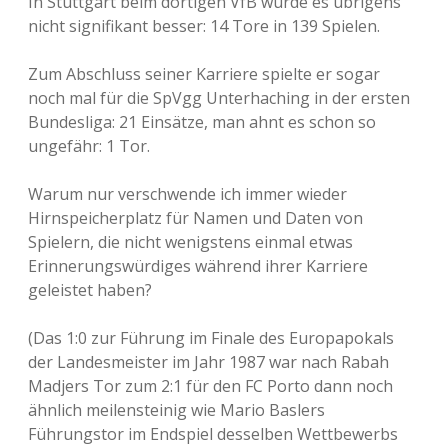
In Stuttgart beim dortigen VfB wurde es übrigens
nicht signifikant besser: 14 Tore in 139 Spielen.
Zum Abschluss seiner Karriere spielte er sogar
noch mal für die SpVgg Unterhaching in der ersten
Bundesliga: 21 Einsätze, man ahnt es schon so
ungefähr: 1 Tor.
Warum nur verschwende ich immer wieder
Hirnspeicherplatz für Namen und Daten von
Spielern, die nicht wenigstens einmal etwas
Erinnerungswürdiges während ihrer Karriere
geleistet haben?
(Das 1:0 zur Führung im Finale des Europapokals
der Landesmeister im Jahr 1987 war nach Rabah
Madjers Tor zum 2:1 für den FC Porto dann noch
ähnlich meilensteinig wie Mario Baslers
Führungstor im Endspiel desselben Wettbewerbs