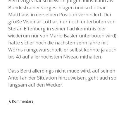
Berti Vogts hat schließlich Jürgen Klinsmann als
Bundestrainer vorgeschlagen und so Lothar
Matthäus in derselben Position verhindert. Der
große Visionär Lothar, nur noch unterboten von
Stefan Effenberg in seiner Fachkenntnis (der
wiederum nur von Mario Basler unterboten wird),
hätte sicher noch die nächsten zehn Jahre mit
Wörns rumgewurschtelt; er selbst konnte ja auch
bis 40 auf allerhöchstem Niveau mithalten.
Dass Berti allerdings nicht müde wird, auf seinen
Anteil an der Situation hinzuweisen, geht auch so
langsam auf den Wecker.
6 Kommentare