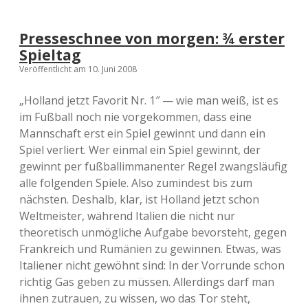
Presseschnee von morgen: ¾ erster
Spieltag
Veröffentlicht am 10. Juni 2008
„Holland jetzt Favorit Nr. 1″ — wie man weiß, ist es
im Fußball noch nie vorgekommen, dass eine
Mannschaft erst ein Spiel gewinnt und dann ein
Spiel verliert. Wer einmal ein Spiel gewinnt, der
gewinnt per fußballimmanenter Regel zwangsläufig
alle folgenden Spiele. Also zumindest bis zum
nächsten. Deshalb, klar, ist Holland jetzt schon
Weltmeister, während Italien die nicht nur
theoretisch unmögliche Aufgabe bevorsteht, gegen
Frankreich und Rumänien zu gewinnen. Etwas, was
Italiener nicht gewöhnt sind: In der Vorrunde schon
richtig Gas geben zu müssen. Allerdings darf man
ihnen zutrauen, zu wissen, wo das Tor steht,