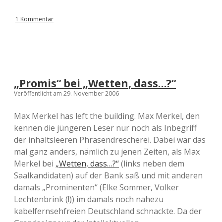
1 Kommentar
„Promis“ bei „Wetten, dass…?“
Veröffentlicht am 29. November 2006
Max Merkel has left the building. Max Merkel, den
kennen die jüngeren Leser nur noch als Inbegriff
der inhaltsleeren Phrasendrescherei. Dabei war das
mal ganz anders, nämlich zu jenen Zeiten, als Max
Merkel bei
„Wetten, dass…?“
(links neben dem
Saalkandidaten) auf der Bank saß und mit anderen
damals „Prominenten“ (Elke Sommer, Volker
Lechtenbrink (!)) im damals noch nahezu
kabelfernsehfreien Deutschland schnackte. Da der