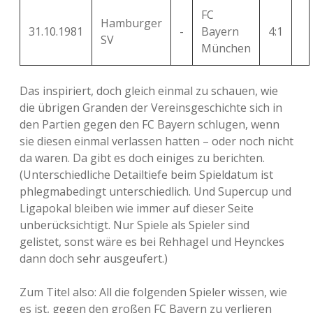
FC
Hamburger
31.10.1981
-
Bayern
4:1
SV
München
Das inspiriert, doch gleich einmal zu schauen, wie
die übrigen Granden der Vereinsgeschichte sich in
den Partien gegen den FC Bayern schlugen, wenn
sie diesen einmal verlassen hatten – oder noch nicht
da waren. Da gibt es doch einiges zu berichten.
(Unterschiedliche Detailtiefe beim Spieldatum ist
phlegmabedingt unterschiedlich. Und Supercup und
Ligapokal bleiben wie immer auf dieser Seite
unberücksichtigt. Nur Spiele als Spieler sind
gelistet, sonst wäre es bei Rehhagel und Heynckes
dann doch sehr ausgeufert.)
Zum Titel also: All die folgenden Spieler wissen, wie
es ist, gegen den großen FC Bayern zu verlieren