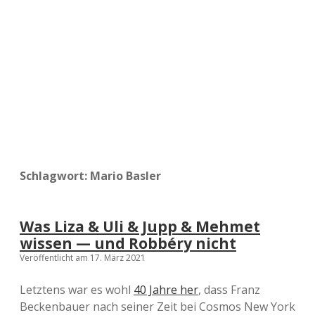
a
d
e
Schlagwort:
Mario Basler
Was Liza & Uli & Jupp & Mehmet
wissen — und Robbéry nicht
Veröffentlicht am 17. März 2021
Letztens war es wohl
40 Jahre her
, dass Franz
Beckenbauer nach seiner Zeit bei Cosmos New York