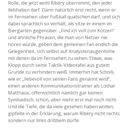
Rolle, die jetzt wohl Ribéry übernimmt, den jeder
liebhaben darf. Dann natürlich erst recht, wenn er
im Fernsehen über Fußball quatschen darf, und sich
dabei sprachlich so verhält, als sitze er einem im
Biergarten gegenüber. „Find ich voll zum Kotzen“
und ähnliche Phrasen, die man von Netzer nie
hören würde, geben dem gemeinen Fan endlich die
Gelegenheit, sich selbst auf Analystenaugenhöhe
mit denen da im Fernsehen zu sehen. Etwas, was
Klopp durch seine Taktik-Videotafel aus gutem
Grunde zu verhindern weiß. Immerhin hat Scholli,
wie er „liebevoll von seinen Fans genannt wird“,
einen anderen Kommunikationstrainer als Lothar
Matthäus, offensichtlich nämlich gar keinen.
Symbadisch, schon, aber mehr erst mal noch nicht.
Und die Tiefe, die da viele gesehen haben wollen,
gipfelte in der Erklärung, warum Ribéry nicht rechts
sondern nur links dribbeln dürfe: