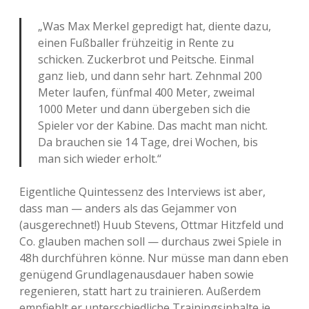
„Was Max Merkel gepredigt hat, diente dazu,
einen Fußballer frühzeitig in Rente zu
schicken. Zuckerbrot und Peitsche. Einmal
ganz lieb, und dann sehr hart. Zehnmal 200
Meter laufen, fünfmal 400 Meter, zweimal
1000 Meter und dann übergeben sich die
Spieler vor der Kabine. Das macht man nicht.
Da brauchen sie 14 Tage, drei Wochen, bis
man sich wieder erholt.“
Eigentliche Quintessenz des Interviews ist aber,
dass man — anders als das Gejammer von
(ausgerechnet!) Huub Stevens, Ottmar Hitzfeld und
Co. glauben machen soll — durchaus zwei Spiele in
48h durchführen könne. Nur müsse man dann eben
genügend Grundlagenausdauer haben sowie
regenieren, statt hart zu trainieren. Außerdem
empfiehlt er unterschiedliche Trainingsinhalte je