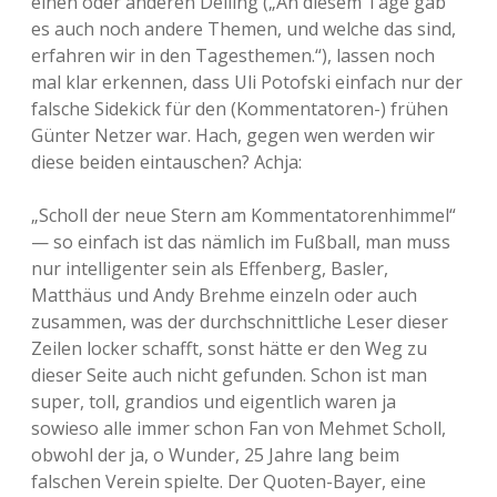
einen oder anderen Delling („An diesem Tage gab
es auch noch andere Themen, und welche das sind,
erfahren wir in den Tagesthemen.“), lassen noch
mal klar erkennen, dass Uli Potofski einfach nur der
falsche Sidekick für den (Kommentatoren-) frühen
Günter Netzer war. Hach, gegen wen werden wir
diese beiden eintauschen? Achja:
„Scholl der neue Stern am Kommentatorenhimmel“
— so einfach ist das nämlich im Fußball, man muss
nur intelligenter sein als Effenberg, Basler,
Matthäus und Andy Brehme einzeln oder auch
zusammen, was der durchschnittliche Leser dieser
Zeilen locker schafft, sonst hätte er den Weg zu
dieser Seite auch nicht gefunden. Schon ist man
super, toll, grandios und eigentlich waren ja
sowieso alle immer schon Fan von Mehmet Scholl,
obwohl der ja, o Wunder, 25 Jahre lang beim
falschen Verein spielte. Der Quoten-Bayer, eine