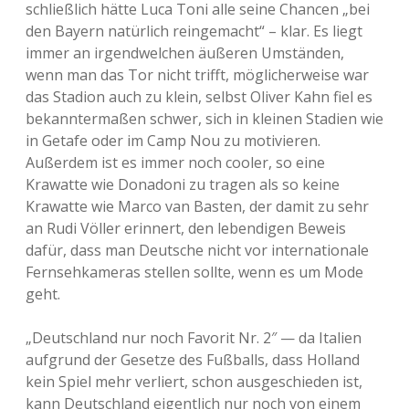
schließlich hätte Luca Toni alle seine Chancen „bei
den Bayern natürlich reingemacht“ – klar. Es liegt
immer an irgendwelchen äußeren Umständen,
wenn man das Tor nicht trifft, möglicherweise war
das Stadion auch zu klein, selbst Oliver Kahn fiel es
bekanntermaßen schwer, sich in kleinen Stadien wie
in Getafe oder im Camp Nou zu motivieren.
Außerdem ist es immer noch cooler, so eine
Krawatte wie Donadoni zu tragen als so keine
Krawatte wie Marco van Basten, der damit zu sehr
an Rudi Völler erinnert, den lebendigen Beweis
dafür, dass man Deutsche nicht vor internationale
Fernsehkameras stellen sollte, wenn es um Mode
geht.
„Deutschland nur noch Favorit Nr. 2″ — da Italien
aufgrund der Gesetze des Fußballs, dass Holland
kein Spiel mehr verliert, schon ausgeschieden ist,
kann Deutschland eigentlich nur noch von einem