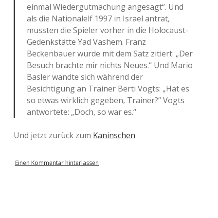
einmal Wiedergutmachung angesagt“. Und
als die Nationalelf 1997 in Israel antrat,
mussten die Spieler vorher in die Holocaust-
Gedenkstätte Yad Vashem. Franz
Beckenbauer wurde mit dem Satz zitiert: „Der
Besuch brachte mir nichts Neues.“ Und Mario
Basler wandte sich während der
Besichtigung an Trainer Berti Vogts: „Hat es
so etwas wirklich gegeben, Trainer?“ Vogts
antwortete: „Doch, so war es.“
Und jetzt zurück zum
Kaninschen
Einen Kommentar hinterlassen