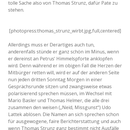
tolle Sache also von Thomas Strunz, dafür Pate zu
stehen.
[photopress:thomas_strunz_wirbt.jpg,full,centered]
Allerdings muss er Derartiges auch tun,
anderenfalls stünde er ganz schön im Minus, wenn
er dereinst an Petrus‘ Himmelspforte anklopfen
wird. Denn während er im obigen Fall die Herzen der
Mitbürger retten will, wird er auf der anderen Seite
nun jeden dritten Sonntag Morgen in einer
Gesprächsrunde sitzen und zwangsweise etwas
polarisierend sprechen müssen, im Wechsel mit
Mario Basler und Thomas Helmer, die alle drei
zusammen den weisen („Neid, Missgunst“) Udo
Lattek ablösen. Die Namen an sich sprechen schon
für ausgewogene, faire Berichterstattung und auch
wenn Thomas Strunz ganz bestimmt nicht Ausfälle