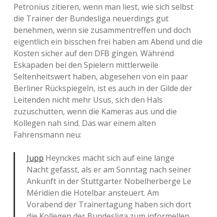
Petronius zitieren, wenn man liest, wie sich selbst
die Trainer der Bundesliga neuerdings gut
benehmen, wenn sie zusammentreffen und doch
eigentlich ein bisschen frei haben am Abend und die
Kosten sicher auf den DFB gingen. Während
Eskapaden bei den Spielern mittlerweile
Seltenheitswert haben, abgesehen von ein paar
Berliner Rückspiegeln, ist es auch in der Gilde der
Leitenden nicht mehr Usus, sich den Hals
zuzuschütten, wenn die Kameras aus und die
Kollegen nah sind. Das war einem alten
Fahrensmann neu:
Jupp
Heynckes macht sich auf eine lange
Nacht gefasst, als er am Sonntag nach seiner
Ankunft in der Stuttgarter Nobelherberge Le
Méridien die Hotelbar ansteuert. Am
Vorabend der Trainertagung haben sich dort
die Kollegen der Bundesliga zum informellen