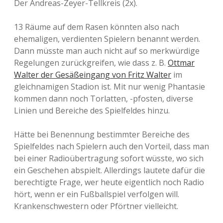
Der Andreas-Zeyer-Tellkreis (2x).
13 Räume auf dem Rasen könnten also nach
ehemaligen, verdienten Spielern benannt werden.
Dann müsste man auch nicht auf so merkwürdige
Regelungen zurückgreifen, wie dass z. B.
Ottmar
Walter der Gesäßeingang von Fritz Walter
im
gleichnamigen Stadion ist. Mit nur wenig Phantasie
kommen dann noch Torlatten, -pfosten, diverse
Linien und Bereiche des Spielfeldes hinzu.
Hätte bei Benennung bestimmter Bereiche des
Spielfeldes nach Spielern auch den Vorteil, dass man
bei einer Radioübertragung sofort wüsste, wo sich
ein Geschehen abspielt. Allerdings lautete dafür die
berechtigte Frage, wer heute eigentlich noch Radio
hört, wenn er ein Fußballspiel verfolgen will.
Krankenschwestern oder Pförtner vielleicht.