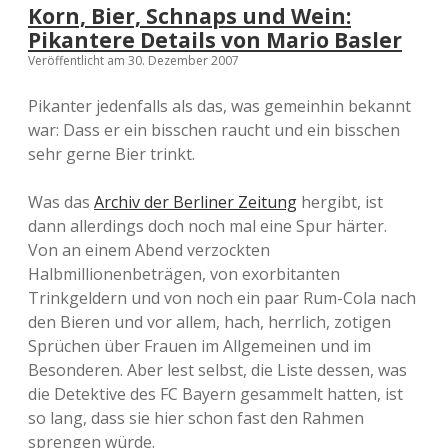
Korn, Bier, Schnaps und Wein:
Pikantere Details von Mario Basler
Veröffentlicht am 30. Dezember 2007
Pikanter jedenfalls als das, was gemeinhin bekannt
war: Dass er ein bisschen raucht und ein bisschen
sehr gerne Bier trinkt.
Was das
Archiv der Berliner Zeitung
hergibt, ist
dann allerdings doch noch mal eine Spur härter.
Von an einem Abend verzockten
Halbmillionenbeträgen, von exorbitanten
Trinkgeldern und von noch ein paar Rum-Cola nach
den Bieren und vor allem, hach, herrlich, zotigen
Sprüchen über Frauen im Allgemeinen und im
Besonderen. Aber lest selbst, die Liste dessen, was
die Detektive des FC Bayern gesammelt hatten, ist
so lang, dass sie hier schon fast den Rahmen
sprengen würde.