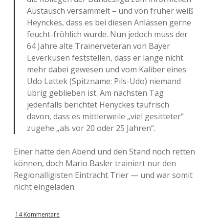
Austausch versammelt – und von früher weiß
Heynckes, dass es bei diesen Anlässen gerne
feucht-fröhlich wurde. Nun jedoch muss der
64 Jahre alte Trainerveteran von Bayer
Leverkusen feststellen, dass er lange nicht
mehr dabei gewesen und vom Kaliber eines
Udo Lattek (Spitzname: Pils-Udo) niemand
übrig geblieben ist. Am nächsten Tag
jedenfalls berichtet Henyckes taufrisch
davon, dass es mittlerweile „viel gesitteter“
zugehe „als vor 20 oder 25 Jahren“.
Einer hätte den Abend und den Stand noch retten
können, doch Mario Basler trainiert nur den
Regionalligisten Eintracht Trier — und war somit
nicht eingeladen.
14 Kommentare