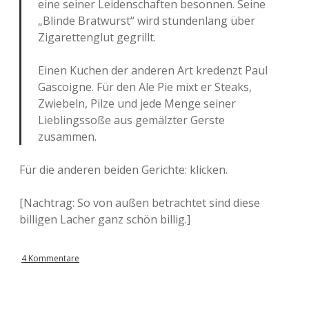
eine seiner Leidenschaften besonnen. Seine
„Blinde Bratwurst“ wird stundenlang über
Zigarettenglut gegrillt.
Einen Kuchen der anderen Art kredenzt Paul
Gascoigne. Für den Ale Pie mixt er Steaks,
Zwiebeln, Pilze und jede Menge seiner
Lieblingssoße aus gemälzter Gerste
zusammen.
Für die anderen beiden Gerichte: klicken.
[Nachtrag: So von außen betrachtet sind diese
billigen Lacher ganz schön billig.]
4 Kommentare