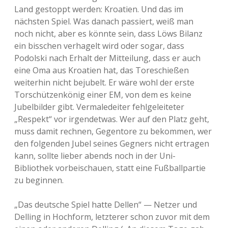
Land gestoppt werden: Kroatien. Und das im
nächsten Spiel. Was danach passiert, weiß man
noch nicht, aber es könnte sein, dass Löws Bilanz
ein bisschen verhagelt wird oder sogar, dass
Podolski nach Erhalt der Mitteilung, dass er auch
eine Oma aus Kroatien hat, das Toreschießen
weiterhin nicht bejubelt. Er wäre wohl der erste
Torschützenkönig einer EM, von dem es keine
Jubelbilder gibt. Vermaledeiter fehlgeleiteter
„Respekt“ vor irgendetwas. Wer auf den Platz geht,
muss damit rechnen, Gegentore zu bekommen, wer
den folgenden Jubel seines Gegners nicht ertragen
kann, sollte lieber abends noch in der Uni-
Bibliothek vorbeischauen, statt eine Fußballpartie
zu beginnen.
„Das deutsche Spiel hatte Dellen“ — Netzer und
Delling in Hochform, letzterer schon zuvor mit dem