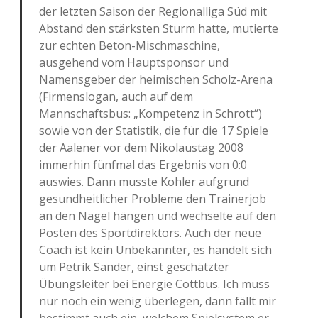
der letzten Saison der Regionalliga Süd mit
Abstand den stärksten Sturm hatte, mutierte
zur echten Beton-Mischmaschine,
ausgehend vom Hauptsponsor und
Namensgeber der heimischen Scholz-Arena
(Firmenslogan, auch auf dem
Mannschaftsbus: „Kompetenz in Schrott“)
sowie von der Statistik, die für die 17 Spiele
der Aalener vor dem Nikolaustag 2008
immerhin fünfmal das Ergebnis von 0:0
auswies. Dann musste Kohler aufgrund
gesundheitlicher Probleme den Trainerjob
an den Nagel hängen und wechselte auf den
Posten des Sportdirektors. Auch der neue
Coach ist kein Unbekannter, es handelt sich
um Petrik Sander, einst geschätzter
Übungsleiter bei Energie Cottbus. Ich muss
nur noch ein wenig überlegen, dann fällt mir