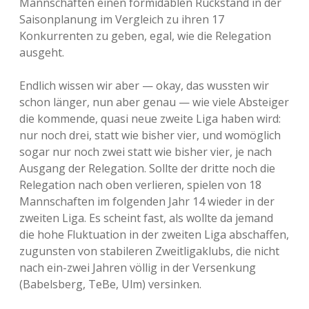
Mannschaften einen formidablen Rückstand in der
Saisonplanung im Vergleich zu ihren 17
Konkurrenten zu geben, egal, wie die Relegation
ausgeht.
Endlich wissen wir aber — okay, das wussten wir
schon länger, nun aber genau — wie viele Absteiger
die kommende, quasi neue zweite Liga haben wird:
nur noch drei, statt wie bisher vier, und womöglich
sogar nur noch zwei statt wie bisher vier, je nach
Ausgang der Relegation. Sollte der dritte noch die
Relegation nach oben verlieren, spielen von 18
Mannschaften im folgenden Jahr 14 wieder in der
zweiten Liga. Es scheint fast, als wollte da jemand
die hohe Fluktuation in der zweiten Liga abschaffen,
zugunsten von stabileren Zweitligaklubs, die nicht
nach ein-zwei Jahren völlig in der Versenkung
(Babelsberg, TeBe, Ulm) versinken.