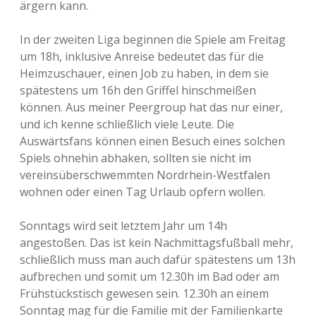
ärgern kann.
In der zweiten Liga beginnen die Spiele am Freitag
um 18h, inklusive Anreise bedeutet das für die
Heimzuschauer, einen Job zu haben, in dem sie
spätestens um 16h den Griffel hinschmeißen
können. Aus meiner Peergroup hat das nur einer,
und ich kenne schließlich viele Leute. Die
Auswärtsfans können einen Besuch eines solchen
Spiels ohnehin abhaken, sollten sie nicht im
vereinsüberschwemmten Nordrhein-Westfalen
wohnen oder einen Tag Urlaub opfern wollen.
Sonntags wird seit letztem Jahr um 14h
angestoßen. Das ist kein Nachmittagsfußball mehr,
schließlich muss man auch dafür spätestens um 13h
aufbrechen und somit um 12.30h im Bad oder am
Frühstückstisch gewesen sein. 12.30h an einem
Sonntag mag für die Familie mit der Familienkarte