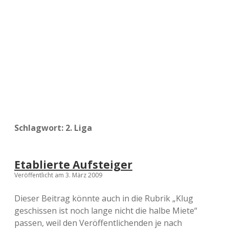
a
d
e
Schlagwort:
2. Liga
Etablierte Aufsteiger
Veröffentlicht am 3. März 2009
Dieser Beitrag könnte auch in die Rubrik „Klug
geschissen ist noch lange nicht die halbe Miete“
passen, weil den Veröffentlichenden je nach