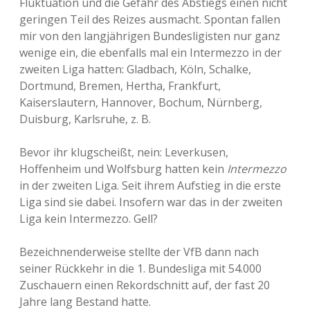
Fluktuation und die Gefahr des Abstiegs einen nicht
geringen Teil des Reizes ausmacht. Spontan fallen
mir von den langjährigen Bundesligisten nur ganz
wenige ein, die ebenfalls mal ein Intermezzo in der
zweiten Liga hatten: Gladbach, Köln, Schalke,
Dortmund, Bremen, Hertha, Frankfurt,
Kaiserslautern, Hannover, Bochum, Nürnberg,
Duisburg, Karlsruhe, z. B.
Bevor ihr klugscheißt, nein: Leverkusen,
Hoffenheim und Wolfsburg hatten kein
Intermezzo
in der zweiten Liga. Seit ihrem Aufstieg in die erste
Liga sind sie dabei. Insofern war das in der zweiten
Liga kein Intermezzo. Gell?
Bezeichnenderweise stellte der VfB dann nach
seiner Rückkehr in die 1. Bundesliga mit 54.000
Zuschauern einen Rekordschnitt auf, der fast 20
Jahre lang Bestand hatte.