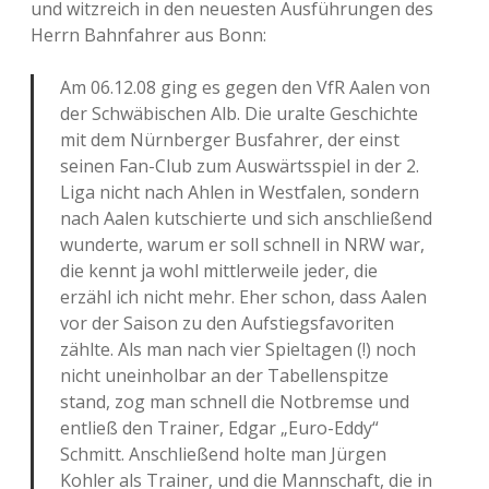
und witzreich in den neuesten Ausführungen des
Herrn Bahnfahrer aus Bonn:
Am 06.12.08 ging es gegen den VfR Aalen von
der Schwäbischen Alb. Die uralte Geschichte
mit dem Nürnberger Busfahrer, der einst
seinen Fan-Club zum Auswärtsspiel in der 2.
Liga nicht nach Ahlen in Westfalen, sondern
nach Aalen kutschierte und sich anschließend
wunderte, warum er soll schnell in NRW war,
die kennt ja wohl mittlerweile jeder, die
erzähl ich nicht mehr. Eher schon, dass Aalen
vor der Saison zu den Aufstiegsfavoriten
zählte. Als man nach vier Spieltagen (!) noch
nicht uneinholbar an der Tabellenspitze
stand, zog man schnell die Notbremse und
entließ den Trainer, Edgar „Euro-Eddy“
Schmitt. Anschließend holte man Jürgen
Kohler als Trainer, und die Mannschaft, die in