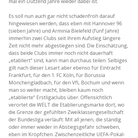
mal ein Dutzend Jahre wieder dabei ist.
Es soll nun auch gar nicht schadenfroh darauf
hingewiesen werden, dass eben mit Hannover 96
(sieben Jahre) und Arminia Bielefeld (fünf Jahre)
immerhin zwei Clubs seit ihrem Aufstieg längere
Zeit nicht mehr abgestiegen sind. Die Einschätzung,
dass beide Clubs immer noch nicht dauerhaft
„etabliert“ sind, kann man durchaus teilen. Selbiges
gilt nach dieser Lesart aber ebenso für Eintracht
Frankfurt, für den 1. FC Köln, für Borussia
Mönchengladbach, für den VfL Bochum und wenn
man so weiter macht, bleiben kaum noch
„etablierte“ Erstligaclubs über. Offensichtlich
verortet die WELT die Etablierungsmarke dort, wo
die Grenze der gefühlten Zweiklassengesellschaft
der Bundesliga verläuft: Mit all jenen, die ständig
oder immer wieder in Abstiegsgefahr schweben,
eben im Kröpfchen. Zwischenzeitliche UEFA-Pokal-