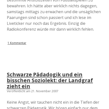
bestimmte Anstoßzeiten von Fußballspielen zu
bewahren. Ich hätte aber wirklich nichts dagegen,
samstags mittags zu erwachen und die unsäglichen
Paarungen sind schon passiert und ich lese im
Liveticker nur noch das Ergebnis. Einzig die
Radiokonferenz würde mir dann wirklich fehlen.
1 Kommentar
Schwarze Pädadogik und ein
bisschen Soziolekt: der Landgraf
zieht ein
Veröffentlicht am 21. November 2007
Keine Angst, wir tauchen nicht ein in die Tiefen der
schwarzen Pädagogik. Wir hören einfach nur dem