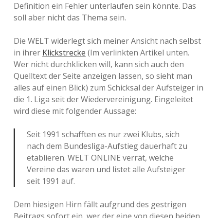
Definition ein Fehler unterlaufen sein könnte. Das
soll aber nicht das Thema sein.
Die WELT widerlegt sich meiner Ansicht nach selbst
in ihrer
Klickstrecke
(Im verlinkten Artikel unten.
Wer nicht durchklicken will, kann sich auch den
Quelltext der Seite anzeigen lassen, so sieht man
alles auf einen Blick) zum Schicksal der Aufsteiger in
die 1. Liga seit der Wiedervereinigung. Eingeleitet
wird diese mit folgender Aussage:
Seit 1991 schafften es nur zwei Klubs, sich
nach dem Bundesliga-Aufstieg dauerhaft zu
etablieren. WELT ONLINE verrät, welche
Vereine das waren und listet alle Aufsteiger
seit 1991 auf.
Dem hiesigen Hirn fällt aufgrund des gestrigen
Beitrags sofort ein, wer der eine von diesen beiden