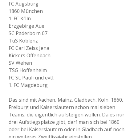
FC Augsburg
1860 München
1. FC Köln
Erzgebirge Aue
SC Paderborn 07
TuS Koblenz
FC Carl Zeiss Jena
Kickers Offenbach
SV Wehen
TSG Hoffenheim
FC St. Pauli und evtl.
1. FC Magdeburg
Das sind mit Aachen, Mainz, Gladbach, Köln, 1860,
Freiburg und Kaiserslautern schon mal sieben
Teams, die eigentlich aufsteigen wollen. Da es nur
drei Aufstiegsplätze gibt, darf man sich bei 1860
oder bei Kaiserslautern oder in Gladbach auf noch
ein weiteres Zweitligajahr einstellen.