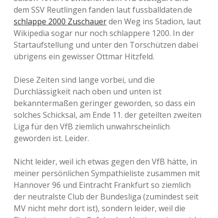
dem SSV Reutlingen fanden laut fussballdaten.de
schlappe 2000 Zuschauer
den Weg ins Stadion, laut
Wikipedia sogar nur noch schlappere 1200. In der
Startaufstellung und unter den Torschützen dabei
übrigens ein gewisser Ottmar Hitzfeld.
Diese Zeiten sind lange vorbei, und die
Durchlässigkeit nach oben und unten ist
bekanntermaßen geringer geworden, so dass ein
solches Schicksal, am Ende 11. der geteilten zweiten
Liga für den VfB ziemlich unwahrscheinlich
geworden ist. Leider.
Nicht leider, weil ich etwas gegen den VfB hätte, in
meiner persönlichen Sympathieliste zusammen mit
Hannover 96 und Eintracht Frankfurt so ziemlich
der neutralste Club der Bundesliga (zumindest seit
MV nicht mehr dort ist), sondern leider, weil die