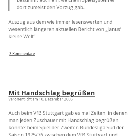
bestimmt auch ein, welchem Spielsystem er
dort zumeist den Vorzug gab…
Auszug aus dem wie immer lesenswerten und
wesentlich längeren aktuellen Bericht von „Janus‘
kleine Welt“.
3 Kommentare
Mit Handschlag begrüßen
Veröffentlicht am 10. Dezember 2008
Auch beim VfB Stuttgart gab es mal Zeiten, in denen
man jeden Zuschauer mit Handschlag begrüßen
konnte: beim Spiel der Zweiten Bundesliga Süd der
Saison 1975/76 zwischen dem VfB Stuttgart und